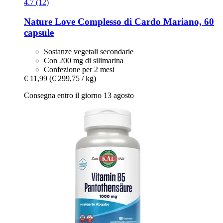
4.7 (12)
Nature Love
Complesso di Cardo Mariano, 60
capsule
Sostanze vegetali secondarie
Con 200 mg di silimarina
Confezione per 2 mesi
€ 11,99
(€ 299,75 / kg)
Consegna entro il giorno 13 agosto