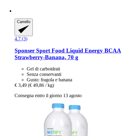
Carrello
4.7 (3)
Sponser Sport Food
Liquid Energy BCAA
Strawberry-​Banana, 70 g
Gel di carboidrati
Senza conservanti
Gusto: fragola e banana
€ 3,49
(€ 49,86 / kg)
Consegna entro il giorno 13 agosto