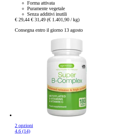
Forma attivata
Puramente vegetale
Senza additivi inutili
€ 29,44
€ 31,49
(€ 1.401,90 / kg)
Consegna entro il giorno 13 agosto
2 opzioni
4.6 (14)