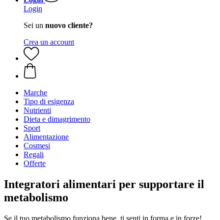
Login
Sei un
nuovo cliente?
Crea un account
Marche
Tipo di esigenza
Nutrienti
Dieta e dimagrimento
Sport
Alimentazione
Cosmesi
Regali
Offerte
Integratori alimentari per supportare il
metabolismo
Se il tuo metabolismo funziona bene, ti senti in forma e in forze!