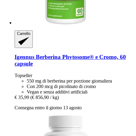
Carrello
Igennus
Berberina Phytosome® e Cromo, 60
capsule
Topseller
550 mg di berberina per porzione giornaliera
Con 200 mcg di picolinato di cromo
Vegan e senza additivi artificiali
€ 35,99
(€ 856,90 / kg)
Consegna entro il giorno 13 agosto