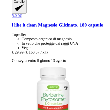
Carrello
5.0 (4)
i like it clean
Magnesio Glicinato, 180 capsule
Topseller
Composto organico di magnesio
In vetro che protegge dai raggi UVA
Vegan
€ 29,99
(€ 160,37 / kg)
Consegna entro il giorno 13 agosto