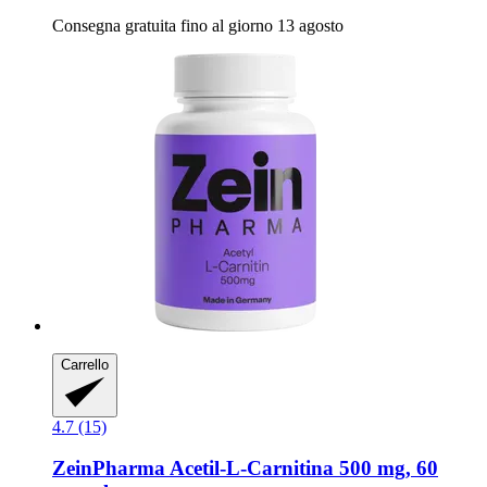
Consegna gratuita fino al giorno 13 agosto
Carrello
4.7 (15)
ZeinPharma
Acetil-​L-​Carnitina 500 mg, 60