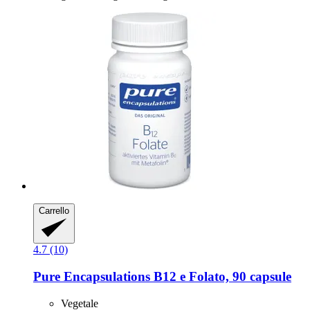
Carrello
4.7 (10)
Pure Encapsulations
B12 e Folato, 90 capsule
Vegetale