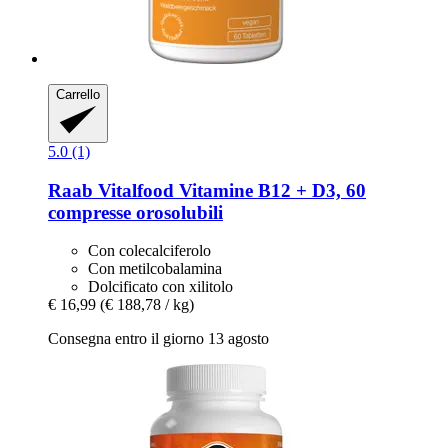
Carrello
5.0 (1)
Raab Vitalfood
Vitamine B12 + D3, 60
compresse orosolubili
Con colecalciferolo
Con metilcobalamina
Dolcificato con xilitolo
€ 16,99
(€ 188,78 / kg)
Consegna entro il giorno 13 agosto