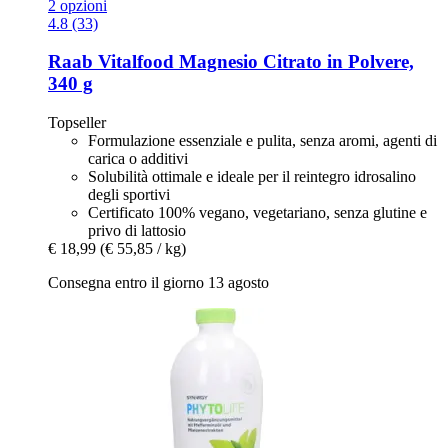
2 opzioni
4.8 (33)
Raab Vitalfood
Magnesio Citrato in Polvere,
340 g
Topseller
Formulazione essenziale e pulita, senza aromi, agenti di
carica o additivi
Solubilità ottimale e ideale per il reintegro idrosalino
degli sportivi
Certificato 100% vegano, vegetariano, senza glutine e
privo di lattosio
€ 18,99
(€ 55,85 / kg)
Consegna entro il giorno 13 agosto