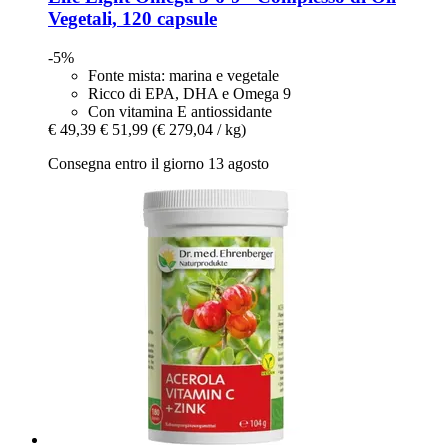
Vegetali, 120 capsule
-5%
Fonte mista: marina e vegetale
Ricco di EPA, DHA e Omega 9
Con vitamina E antiossidante
€ 49,39
€ 51,99
(€ 279,04 / kg)
Consegna entro il giorno 13 agosto