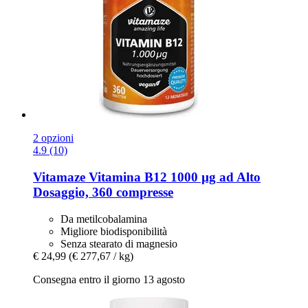
2 opzioni
4.9 (10)
Vitamaze
Vitamina B12 1000 µg ad Alto
Dosaggio, 360 compresse
Da metilcobalamina
Migliore biodisponibilità
Senza stearato di magnesio
€ 24,99
(€ 277,67 / kg)
Consegna entro il giorno 13 agosto