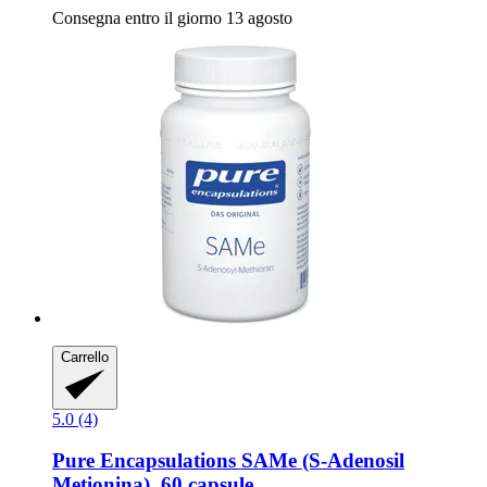
Consegna entro il giorno 13 agosto
Carrello
5.0 (4)
Pure Encapsulations
SAMe (S-​Adenosil
Metionina), 60 capsule