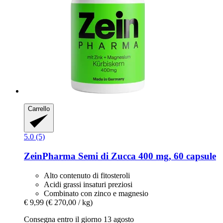
Carrello
5.0 (5)
ZeinPharma
Semi di Zucca 400 mg, 60 capsule
Alto contenuto di fitosteroli
Acidi grassi insaturi preziosi
Combinato con zinco e magnesio
€ 9,99
(€ 270,00 / kg)
Consegna entro il giorno 13 agosto