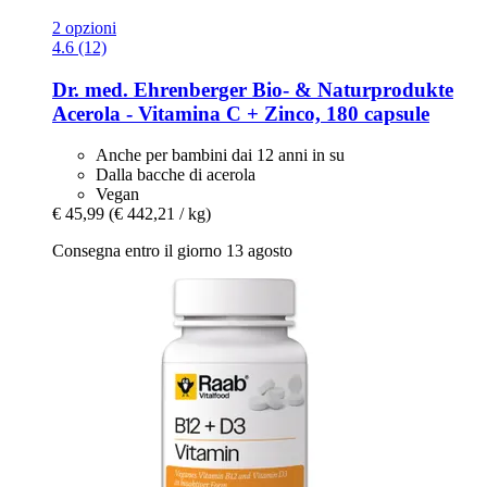
2 opzioni
4.6 (12)
Dr. med. Ehrenberger Bio- & Naturprodukte
Acerola -​ Vitamina C + Zinco, 180 capsule
Anche per bambini dai 12 anni in su
Dalla bacche di acerola
Vegan
€ 45,99
(€ 442,21 / kg)
Consegna entro il giorno 13 agosto