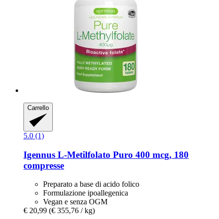
Carrello
5.0 (1)
Igennus
L-​Metilfolato Puro 400 mcg, 180
compresse
Preparato a base di acido folico
Formulazione ipoallegenica
Vegan e senza OGM
€ 20,99
(€ 355,76 / kg)