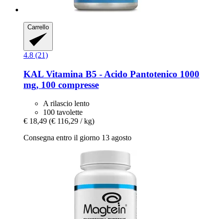
Carrello
4.8 (21)
KAL
Vitamina B5 -​ Acido Pantotenico 1000
mg, 100 compresse
A rilascio lento
100 tavolette
€ 18,49
(€ 116,29 / kg)
Consegna entro il giorno 13 agosto