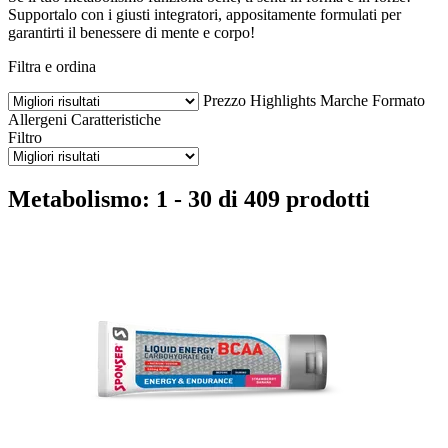
Supportalo con i giusti integratori, appositamente formulati per
garantirti il benessere di mente e corpo!
Filtra e ordina
Prezzo
Highlights
Marche
Formato
Allergeni
Caratteristiche
Filtro
Metabolismo: 1 - 30 di 409 prodotti