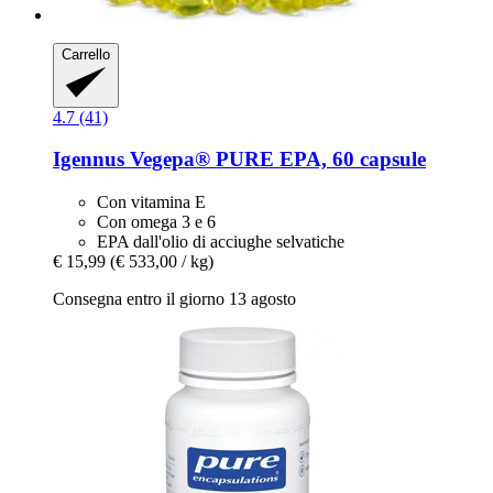
Carrello
4.7 (41)
Igennus
Vegepa® PURE EPA, 60 capsule
Con vitamina E
Con omega 3 e 6
EPA dall'olio di acciughe selvatiche
€ 15,99
(€ 533,00 / kg)
Consegna entro il giorno 13 agosto