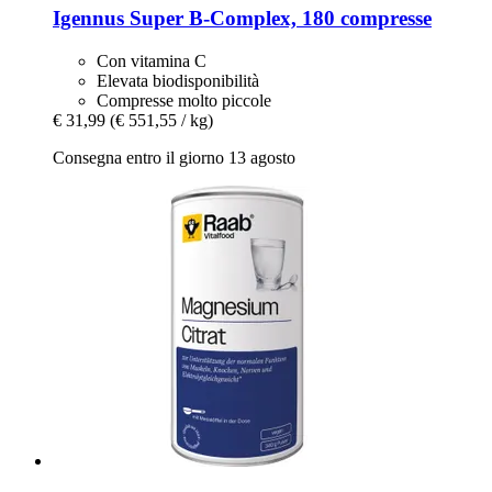
Igennus
Super B-​Complex, 180 compresse
Con vitamina C
Elevata biodisponibilità
Compresse molto piccole
€ 31,99
(€ 551,55 / kg)
Consegna entro il giorno 13 agosto