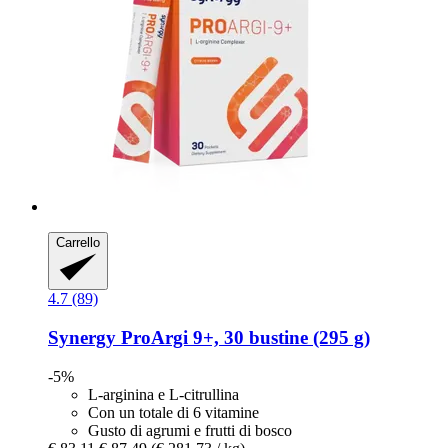
Carrello
4.7 (89)
Synergy
ProArgi 9+, 30 bustine (295 g)
-5%
L-arginina e L-citrullina
Con un totale di 6 vitamine
Gusto di agrumi e frutti di bosco