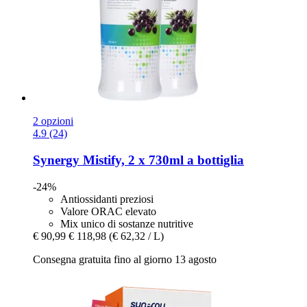
2 opzioni
4.9 (24)
Synergy
Mistify, 2 x 730ml a bottiglia
-24%
Antiossidanti preziosi
Valore ORAC elevato
Mix unico di sostanze nutritive
€ 90,99
€ 118,98
(€ 62,32 / L)
Consegna gratuita fino al giorno 13 agosto