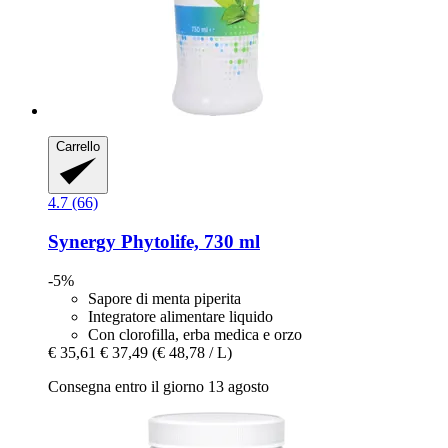
Carrello
4.7 (66)
Synergy
Phytolife, 730 ml
-5%
Sapore di menta piperita
Integratore alimentare liquido
Con clorofilla, erba medica e orzo
€ 35,61
€ 37,49
(€ 48,78 / L)
Consegna entro il giorno 13 agosto