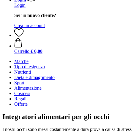
Login
Sei un
nuovo cliente?
Crea un account
Carrello
€ 0,00
Marche
Tipo di esigenza
Nutrienti
Dieta e dimagrimento
Sport
Alimentazione
Cosmesi
Regali
Offerte
Integratori alimentari per gli occhi
I nostri occhi sono messi costantemente a dura prova a causa di stress 