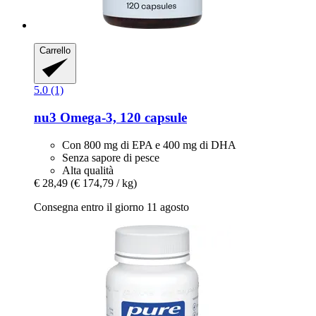
Carrello
5.0 (1)
nu3
Omega-​3, 120 capsule
Con 800 mg di EPA e 400 mg di DHA
Senza sapore di pesce
Alta qualità
€ 28,49
(€ 174,79 / kg)
Consegna entro il giorno 11 agosto