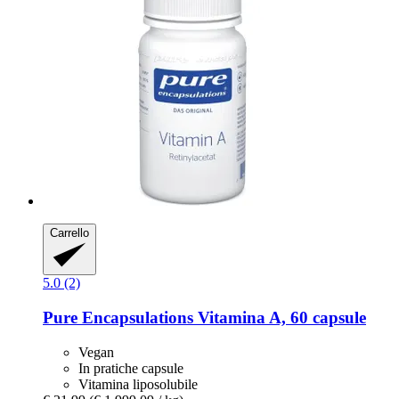
Carrello
5.0 (2)
Pure Encapsulations
Vitamina A, 60 capsule
Vegan
In pratiche capsule
Vitamina liposolubile