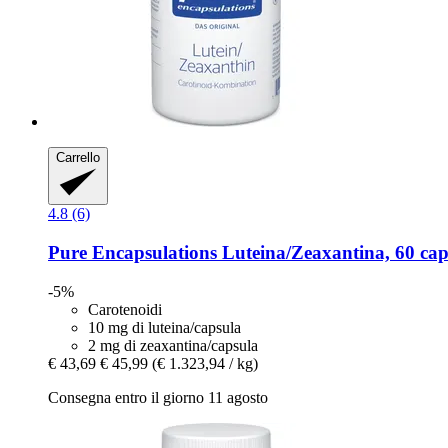
Carrello
4.8 (6)
Pure Encapsulations
Luteina/Zeaxantina, 60 cap
-5%
Carotenoidi
10 mg di luteina/capsula
2 mg di zeaxantina/capsula
€ 43,69
€ 45,99
(€ 1.323,94 / kg)
Consegna entro il giorno 11 agosto