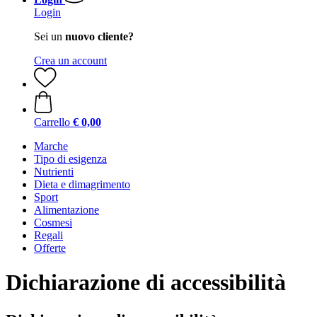
Login
Sei un
nuovo cliente?
Crea un account
Carrello
€ 0,00
Marche
Tipo di esigenza
Nutrienti
Dieta e dimagrimento
Sport
Alimentazione
Cosmesi
Regali
Offerte
Dichiarazione di accessibilità