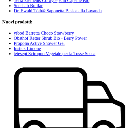
Terra Elements Cordyceps in Capsule Bio
Sensilab Butifar
Dr. Ewald Töth® Saponetta Basica alla Lavanda
Nuovi prodotti:
yfood Barretta Choco Strawberry
Obsthof Retter Shrub Bio - Berry Power
Propolia Active Shower Gel
Instick Limone
tetesept Sciroppo Vegetale per la Tosse Secca