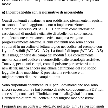
motivi:
a) Incompatibilità con le normative di accessibilità
Questi contenuti attualmente non soddisfano pienamente i requisiti,
ma sono in fase di aggiornamento o implementazione:
Criterio di successo WCAG 1.3.1. Strutture come intestazioni,
associazioni di moduli e etichette di tabelle non sono ancora
completamente correttamente etichettate, ma vengono
progressivamente adattate. Alcuni contenuti non sono ancora
strutturati in un ordine di lettura logico nel codice, ad esempio con
layout flessibili (WCAG 1.3.2). La finalità di input (WCAG 1.3.5)
della maggior parte dei campi dei moduli è già correttamente
memorizzata nel codice e riconoscibile dalle tecnologie assistive.
Tuttavia, per alcuni campi, come il pulsante per iscriversi alla
newsletter, manca ancora una chiara definizione del suo scopo
leggibile dalle macchine. È prevista una revisione e un
miglioramento di questi campi di input.
Sono disponibili documenti PDF per il download che non sono
ancora accessibili. Se hai bisogno di aiuto con documenti PDF non
accessibili, contattaci all'indirizzo email italia@vitalabo.com.
Cercheremo di fornirti i contenuti nel miglior modo possibile.
I requisiti per un contrasto adeguato nel testo (1.4.3) e nei contenuti