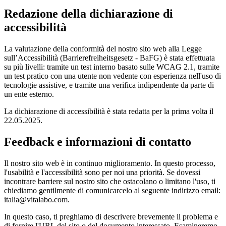
Redazione della dichiarazione di
accessibilità
La valutazione della conformità del nostro sito web alla Legge
sull’Accessibilità (Barrierefreiheitsgesetz - BaFG) è stata effettuata
su più livelli: tramite un test interno basato sulle WCAG 2.1, tramite
un test pratico con una utente non vedente con esperienza nell'uso di
tecnologie assistive, e tramite una verifica indipendente da parte di
un ente esterno.
La dichiarazione di accessibilità è stata redatta per la prima volta il
22.05.2025.
Feedback e informazioni di contatto
Il nostro sito web è in continuo miglioramento. In questo processo,
l'usabilità e l'accessibilità sono per noi una priorità. Se dovessi
incontrare barriere sul nostro sito che ostacolano o limitano l'uso, ti
chiediamo gentilmente di comunicarcelo al seguente indirizzo email:
italia@vitalabo.com.
In questo caso, ti preghiamo di descrivere brevemente il problema e
di fornire l'URL del sito o del documento interessato. Esamineremo