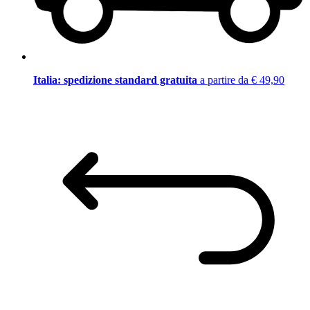
Italia: spedizione standard gratuita
a partire da € 49,90