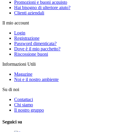
Promozioni e buoni acquisto
Hai bisogno di ulteriore aiuto?
Clienti aziendali
Il mio account
Login
Registrazione
Password dimenticata?
Dove è il mio pacchetto?
Riscossione buoni
Informazioni Utili
Magazine
Noi e il nostro ambiente
Su di noi
Contattaci
Chi siamo
Il nostro gruppo
Seguici su