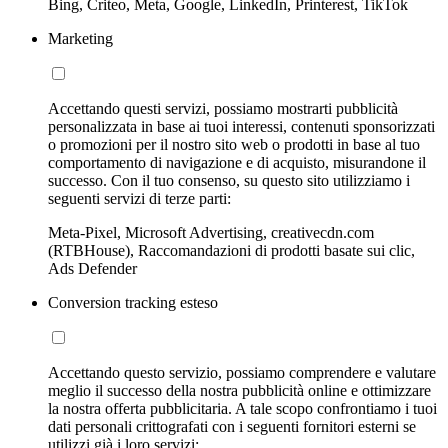
Bing, Criteo, Meta, Google, LinkedIn, Printerest, TikTok
Marketing
Accettando questi servizi, possiamo mostrarti pubblicità
personalizzata in base ai tuoi interessi, contenuti sponsorizzati
o promozioni per il nostro sito web o prodotti in base al tuo
comportamento di navigazione e di acquisto, misurandone il
successo. Con il tuo consenso, su questo sito utilizziamo i
seguenti servizi di terze parti:
Meta-Pixel, Microsoft Advertising, creativecdn.com
(RTBHouse), Raccomandazioni di prodotti basate sui clic,
Ads Defender
Conversion tracking esteso
Accettando questo servizio, possiamo comprendere e valutare
meglio il successo della nostra pubblicità online e ottimizzare
la nostra offerta pubblicitaria. A tale scopo confrontiamo i tuoi
dati personali crittografati con i seguenti fornitori esterni se
utilizzi già i loro servizi: