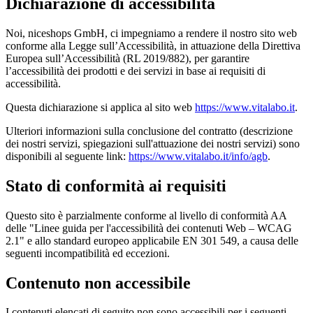
Dichiarazione di accessibilità
Noi, niceshops GmbH, ci impegniamo a rendere il nostro sito web
conforme alla Legge sull’Accessibilità, in attuazione della Direttiva
Europea sull’Accessibilità (RL 2019/882), per garantire
l’accessibilità dei prodotti e dei servizi in base ai requisiti di
accessibilità.
Questa dichiarazione si applica al sito web
https://www.vitalabo.it
.
Ulteriori informazioni sulla conclusione del contratto (descrizione
dei nostri servizi, spiegazioni sull'attuazione dei nostri servizi) sono
disponibili al seguente link:
https://www.vitalabo.it/info/agb
.
Stato di conformità ai requisiti
Questo sito è parzialmente conforme al livello di conformità AA
delle "Linee guida per l'accessibilità dei contenuti Web – WCAG
2.1" e allo standard europeo applicabile EN 301 549, a causa delle
seguenti incompatibilità ed eccezioni.
Contenuto non accessibile
I contenuti elencati di seguito non sono accessibili per i seguenti