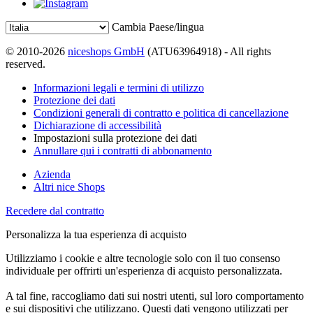
Cambia Paese/lingua
© 2010-2026
niceshops GmbH
(ATU63964918) - All rights
reserved.
Informazioni legali e termini di utilizzo
Protezione dei dati
Condizioni generali di contratto e politica di cancellazione
Dichiarazione di accessibilità
Impostazioni sulla protezione dei dati
Annullare qui i contratti di abbonamento
Azienda
Altri nice Shops
Recedere dal contratto
Personalizza la tua esperienza di acquisto
Utilizziamo i cookie e altre tecnologie solo con il tuo consenso
individuale per offrirti un'esperienza di acquisto personalizzata.
A tal fine, raccogliamo dati sui nostri utenti, sul loro comportamento
e sui dispositivi che utilizzano. Questi dati vengono utilizzati per