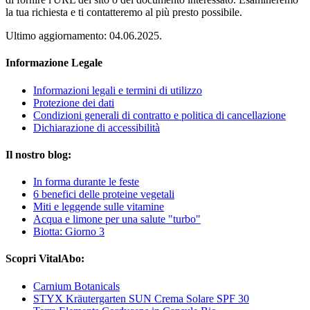
la tua richiesta e ti contatteremo al più presto possibile.
Ultimo aggiornamento: 04.06.2025.
Informazione Legale
Informazioni legali e termini di utilizzo
Protezione dei dati
Condizioni generali di contratto e politica di cancellazione
Dichiarazione di accessibilità
Il nostro blog:
In forma durante le feste
6 benefici delle proteine vegetali
Miti e leggende sulle vitamine
Acqua e limone per una salute "turbo"
Biotta: Giorno 3
Scopri VitalAbo:
Carnium Botanicals
STYX Kräutergarten SUN Crema Solare SPF 30