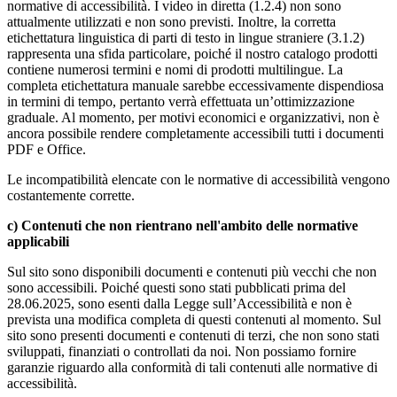
normative di accessibilità. I video in diretta (1.2.4) non sono
attualmente utilizzati e non sono previsti. Inoltre, la corretta
etichettatura linguistica di parti di testo in lingue straniere (3.1.2)
rappresenta una sfida particolare, poiché il nostro catalogo prodotti
contiene numerosi termini e nomi di prodotti multilingue. La
completa etichettatura manuale sarebbe eccessivamente dispendiosa
in termini di tempo, pertanto verrà effettuata un’ottimizzazione
graduale. Al momento, per motivi economici e organizzativi, non è
ancora possibile rendere completamente accessibili tutti i documenti
PDF e Office.
Le incompatibilità elencate con le normative di accessibilità vengono
costantemente corrette.
c) Contenuti che non rientrano nell'ambito delle normative
applicabili
Sul sito sono disponibili documenti e contenuti più vecchi che non
sono accessibili. Poiché questi sono stati pubblicati prima del
28.06.2025, sono esenti dalla Legge sull’Accessibilità e non è
prevista una modifica completa di questi contenuti al momento. Sul
sito sono presenti documenti e contenuti di terzi, che non sono stati
sviluppati, finanziati o controllati da noi. Non possiamo fornire
garanzie riguardo alla conformità di tali contenuti alle normative di
accessibilità.