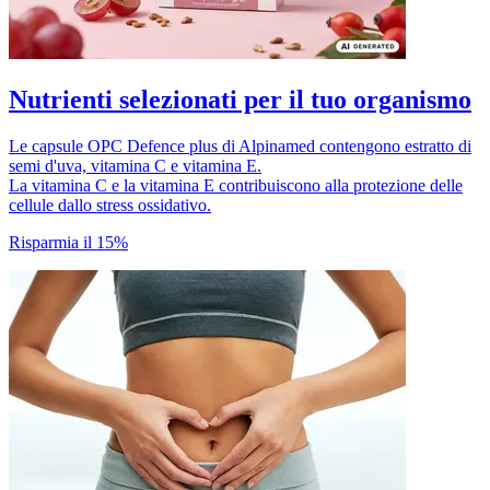
Nutrienti selezionati per il tuo organismo
Le capsule OPC Defence plus di Alpinamed contengono estratto di
semi d'uva, vitamina C e vitamina E.
La vitamina C e la vitamina E contribuiscono alla protezione delle
cellule dallo stress ossidativo.
Risparmia il 15%