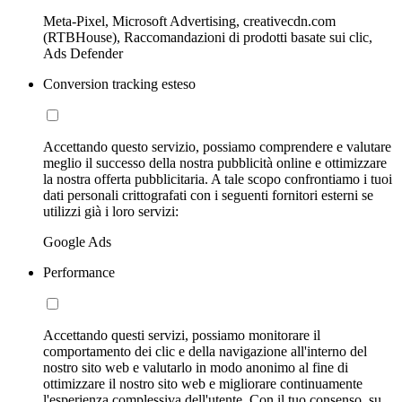
Meta-Pixel, Microsoft Advertising, creativecdn.com
(RTBHouse), Raccomandazioni di prodotti basate sui clic,
Ads Defender
Conversion tracking esteso
Accettando questo servizio, possiamo comprendere e valutare
meglio il successo della nostra pubblicità online e ottimizzare
la nostra offerta pubblicitaria. A tale scopo confrontiamo i tuoi
dati personali crittografati con i seguenti fornitori esterni se
utilizzi già i loro servizi:
Google Ads
Performance
Accettando questi servizi, possiamo monitorare il
comportamento dei clic e della navigazione all'interno del
nostro sito web e valutarlo in modo anonimo al fine di
ottimizzare il nostro sito web e migliorare continuamente
l'esperienza complessiva dell'utente. Con il tuo consenso, su