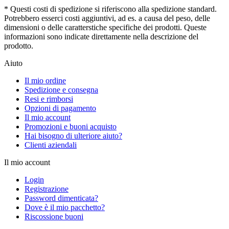
* Questi costi di spedizione si riferiscono alla spedizione standard.
Potrebbero esserci costi aggiuntivi, ad es. a causa del peso, delle
dimensioni o delle caratterstiche specifiche dei prodotti. Queste
informazioni sono indicate direttamente nella descrizione del
prodotto.
Aiuto
Il mio ordine
Spedizione e consegna
Resi e rimborsi
Opzioni di pagamento
Il mio account
Promozioni e buoni acquisto
Hai bisogno di ulteriore aiuto?
Clienti aziendali
Il mio account
Login
Registrazione
Password dimenticata?
Dove è il mio pacchetto?
Riscossione buoni