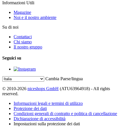
Informazioni Utili
Magazine
Noi e il nostro ambiente
Su di noi
Contattaci
Chi siamo
Il nostro gruppo
Seguici su
Cambia Paese/lingua
© 2010-2026
niceshops GmbH
(ATU63964918) - All rights
reserved.
Informazioni legali e termini di utilizzo
Protezione dei dati
Condizioni generali di contratto e politica di cancellazione
Dichiarazione di accessibilità
Impostazioni sulla protezione dei dati