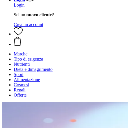
Login
Sei un
nuovo cliente?
Crea un account
Marche
Tipo di esigenza
Nutrienti
Dieta e dimagrimento
Sport
Alimentazione
Cosmesi
Regali
Offerte