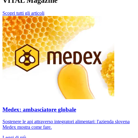
VITAL Magazine
Scopri tutti gli articoli
Medex: ambasciatore globale
Sostenere le api attraverso integratori alimentari: l'azienda slovena
Medex mostra come fare.
Leggi di più