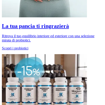
La tua pancia ti ringrazierà
Ritrova il tuo equilibrio interiore ed esteriore con una selezione
mirata di probiotici.
Scopri i probiotici