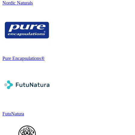
Nordic Naturals
Pure Encapsulations®
FutuNatura