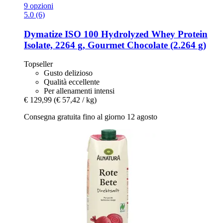
9 opzioni
5.0 (6)
Dymatize
ISO 100 Hydrolyzed Whey Protein
Isolate, 2264 g, Gourmet Chocolate (2.264 g)
Topseller
Gusto delizioso
Qualità eccellente
Per allenamenti intensi
€ 129,99
(€ 57,42 / kg)
Consegna gratuita fino al giorno 12 agosto