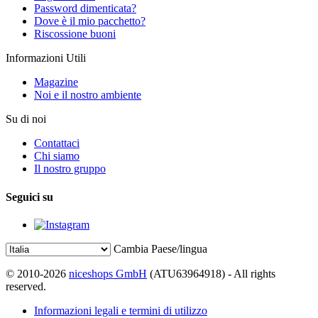
Password dimenticata?
Dove è il mio pacchetto?
Riscossione buoni
Informazioni Utili
Magazine
Noi e il nostro ambiente
Su di noi
Contattaci
Chi siamo
Il nostro gruppo
Seguici su
Cambia Paese/lingua
© 2010-2026
niceshops GmbH
(ATU63964918) - All rights
reserved.
Informazioni legali e termini di utilizzo