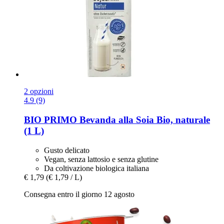
2 opzioni
4.9 (9)
BIO PRIMO
Bevanda alla Soia Bio, naturale
(1 L)
Gusto delicato
Vegan, senza lattosio e senza glutine
Da coltivazione biologica italiana
€ 1,79
(€ 1,79 / L)
Consegna entro il giorno 12 agosto