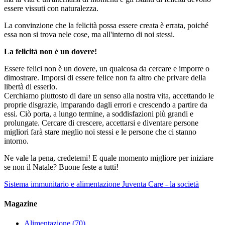
essere vissuti con naturalezza.
La convinzione che la felicità possa essere creata è errata, poiché
essa non si trova nele cose, ma all'interno di noi stessi.
La felicità non è un dovere!
Essere felici non è un dovere, un qualcosa da cercare e imporre o
dimostrare. Imporsi di essere felice non fa altro che privare della
libertà di esserlo.
Cerchiamo piuttosto di dare un senso alla nostra vita, accettando le
proprie disgrazie, imparando dagli errori e crescendo a partire da
essi. Ciò porta, a lungo termine, a soddisfazioni più grandi e
prolungate. Cercare di crescere, accettarsi e diventare persone
migliori farà stare meglio noi stessi e le persone che ci stanno
intorno.
Ne vale la pena, credetemi! E quale momento migliore per iniziare
se non il Natale? Buone feste a tutti!
Sistema immunitario e alimentazione
Juventa Care - la società
Magazine
Alimentazione
(70)