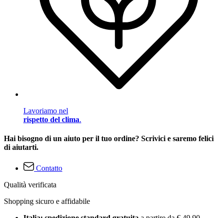
Lavoriamo nel
rispetto del clima
.
Hai bisogno di un aiuto per il tuo ordine? Scrivici e saremo felici
di aiutarti.
Contatto
Qualità verificata
Shopping sicuro e affidabile
Italia: spedizione standard gratuita
a partire da € 49,90