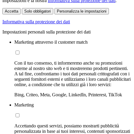
impostazioni e la nostra
Informativa sulla protezione dei dati
.
Accetta
Solo obbligatori
Personalizza le impostazioni
Informativa sulla protezione dei dati
Impostazioni personali sulla protezione dei dati
Marketing attraverso il customer match
Con il tuo consenso, ti informeremo anche su promozioni
esterne al nostro sito web e ti mostreremo prodotti pertinenti.
A tal fine, confrontiamo i tuoi dati personali crittografati con i
seguenti fornitori esterni e utilizziamo i loro canali pubblicitari
online, a condizione che tu utilizzi già i loro servizi:
Bing, Criteo, Meta, Google, LinkedIn, Printerest, TikTok
Marketing
Accettando questi servizi, possiamo mostrarti pubblicità
personalizzata in base ai tuoi interessi, contenuti sponsorizzati