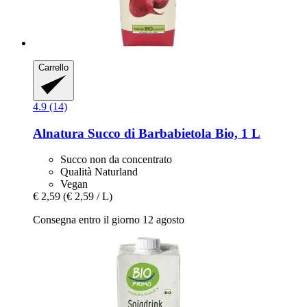
Carrello
4.9 (14)
Alnatura
Succo di Barbabietola Bio, 1 L
Succo non da concentrato
Qualità Naturland
Vegan
€ 2,59
(€ 2,59 / L)
Consegna entro il giorno 12 agosto