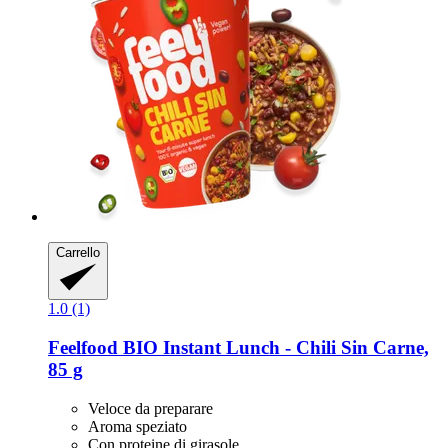
Carrello
1.0 (1)
Feelfood
BIO Instant Lunch -​ Chili Sin Carne,
85 g
Veloce da preparare
Aroma speziato
Con proteine di girasole