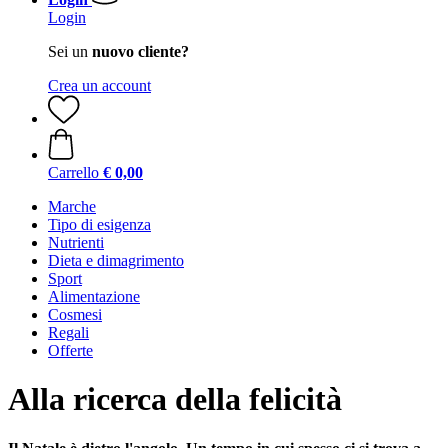
Login
Sei un
nuovo cliente?
Crea un account
Carrello
€ 0,00
Marche
Tipo di esigenza
Nutrienti
Dieta e dimagrimento
Sport
Alimentazione
Cosmesi
Regali
Offerte
Alla ricerca della felicità