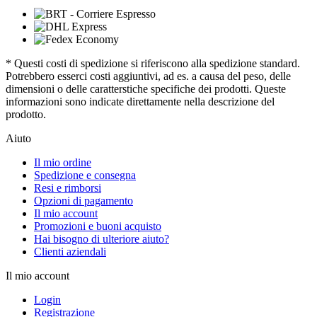
* Questi costi di spedizione si riferiscono alla spedizione standard.
Potrebbero esserci costi aggiuntivi, ad es. a causa del peso, delle
dimensioni o delle caratterstiche specifiche dei prodotti. Queste
informazioni sono indicate direttamente nella descrizione del
prodotto.
Aiuto
Il mio ordine
Spedizione e consegna
Resi e rimborsi
Opzioni di pagamento
Il mio account
Promozioni e buoni acquisto
Hai bisogno di ulteriore aiuto?
Clienti aziendali
Il mio account
Login
Registrazione