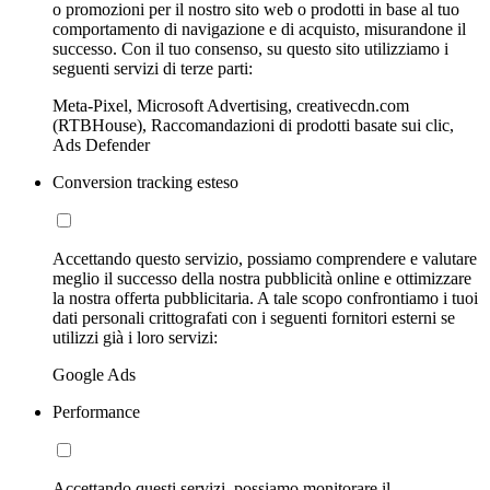
o promozioni per il nostro sito web o prodotti in base al tuo
comportamento di navigazione e di acquisto, misurandone il
successo. Con il tuo consenso, su questo sito utilizziamo i
seguenti servizi di terze parti:
Meta-Pixel, Microsoft Advertising, creativecdn.com
(RTBHouse), Raccomandazioni di prodotti basate sui clic,
Ads Defender
Conversion tracking esteso
Accettando questo servizio, possiamo comprendere e valutare
meglio il successo della nostra pubblicità online e ottimizzare
la nostra offerta pubblicitaria. A tale scopo confrontiamo i tuoi
dati personali crittografati con i seguenti fornitori esterni se
utilizzi già i loro servizi:
Google Ads
Performance
Accettando questi servizi, possiamo monitorare il