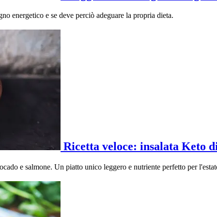
gno energetico e se deve perciò adeguare la propria dieta.
Ricetta veloce: insalata Keto 
ocado e salmone. Un piatto unico leggero e nutriente perfetto per l'estat