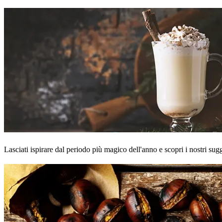
Lasciati ispirare dal periodo più magico dell'anno e scopri i nostri sugge