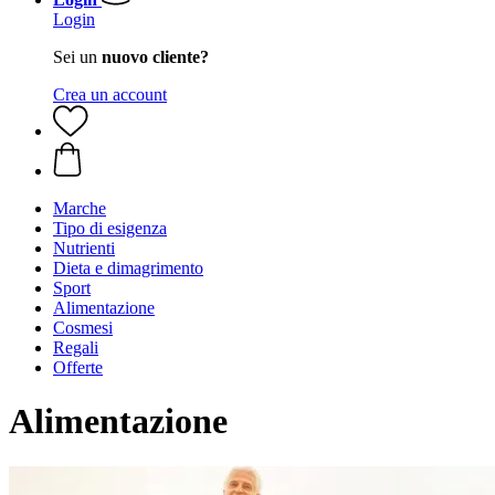
Login
Sei un
nuovo cliente?
Crea un account
Marche
Tipo di esigenza
Nutrienti
Dieta e dimagrimento
Sport
Alimentazione
Cosmesi
Regali
Offerte
Alimentazione