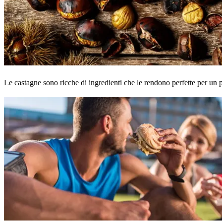
Le castagne sono ricche di ingredienti che le rendono perfette per un p