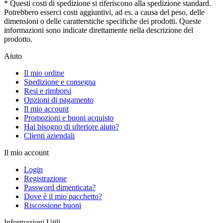
* Questi costi di spedizione si riferiscono alla spedizione standard.
Potrebbero esserci costi aggiuntivi, ad es. a causa del peso, delle
dimensioni o delle caratterstiche specifiche dei prodotti. Queste
informazioni sono indicate direttamente nella descrizione del
prodotto.
Aiuto
Il mio ordine
Spedizione e consegna
Resi e rimborsi
Opzioni di pagamento
Il mio account
Promozioni e buoni acquisto
Hai bisogno di ulteriore aiuto?
Clienti aziendali
Il mio account
Login
Registrazione
Password dimenticata?
Dove è il mio pacchetto?
Riscossione buoni
Informazioni Utili