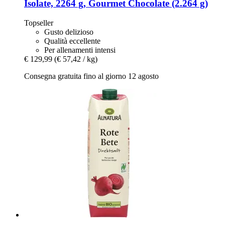
Isolate, 2264 g, Gourmet Chocolate (2.264 g)
Topseller
Gusto delizioso
Qualità eccellente
Per allenamenti intensi
€ 129,99
(€ 57,42 / kg)
Consegna gratuita fino al giorno 12 agosto