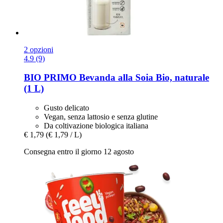
2 opzioni
4.9 (9)
BIO PRIMO
Bevanda alla Soia Bio, naturale
(1 L)
Gusto delicato
Vegan, senza lattosio e senza glutine
Da coltivazione biologica italiana
€ 1,79
(€ 1,79 / L)
Consegna entro il giorno 12 agosto