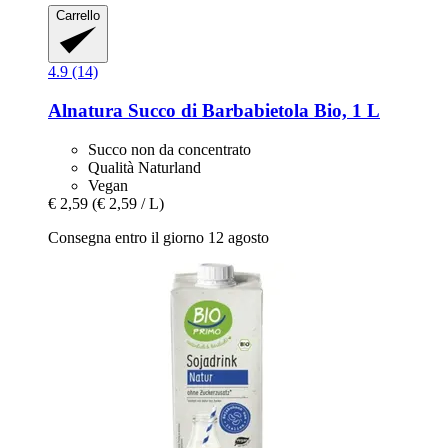
Carrello
4.9 (14)
Alnatura
Succo di Barbabietola Bio, 1 L
Succo non da concentrato
Qualità Naturland
Vegan
€ 2,59
(€ 2,59 / L)
Consegna entro il giorno 12 agosto