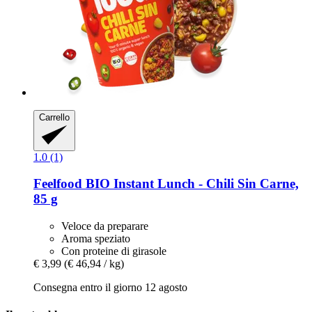
Carrello
1.0 (1)
Feelfood
BIO Instant Lunch -​ Chili Sin Carne,
85 g
Veloce da preparare
Aroma speziato
Con proteine di girasole
€ 3,99
(€ 46,94 / kg)
Consegna entro il giorno 12 agosto