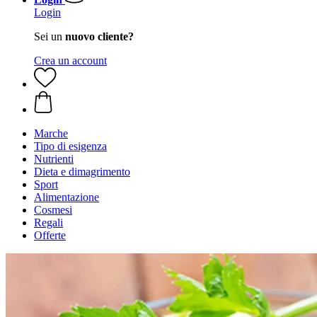
Login
Sei un
nuovo cliente?
Crea un account
Marche
Tipo di esigenza
Nutrienti
Dieta e dimagrimento
Sport
Alimentazione
Cosmesi
Regali
Offerte