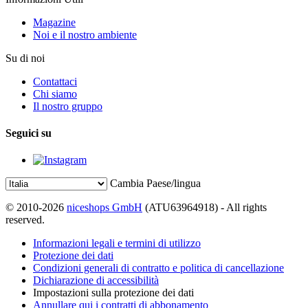
Magazine
Noi e il nostro ambiente
Su di noi
Contattaci
Chi siamo
Il nostro gruppo
Seguici su
Cambia Paese/lingua
© 2010-2026
niceshops GmbH
(ATU63964918) - All rights
reserved.
Informazioni legali e termini di utilizzo
Protezione dei dati
Condizioni generali di contratto e politica di cancellazione
Dichiarazione di accessibilità
Impostazioni sulla protezione dei dati
Annullare qui i contratti di abbonamento