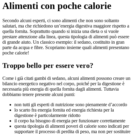
Alimenti con poche calorie
Secondo alcuni esperti, ci sono alimenti che non sono soltanto
salutari, ma che richiedono un’energia digestiva maggiore rispetto a
quella fornita. Soprattutto quando si inizia una dieta o si vuole
prestare attenzione alla linea, questa tipologia di alimenti può essere
di grande aiuto. Un classico esempio: il sedano, costituito in gran
parte da acqua e fibre. Scopriamo insieme quali alimenti presentano
poche calorie!
Troppo bello per essere vero?
Come i già citati gambi di sedano, alcuni alimenti possono creare un
bilancio energetico negativo nel corpo, poiché per la digestione è
necessaria più energia di quella fornita dagli alimenti. Tuttavia
dobbiamo tenere presente alcuni punti:
non tutti gli esperti di nutrizione sono pienamente d’accordo
lo scarto fra energia fornita ed energia richiesta per la
digestione è particolarmente ridotto
il corpo ha bisogno di energia per funzionare correttamente
questa tipologia di alimenti poveri di calorie sono indicati per
supportare il processo di perdita di peso, ma non per sostituire