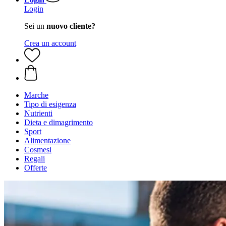
Login
Sei un
nuovo cliente?
Crea un account
Marche
Tipo di esigenza
Nutrienti
Dieta e dimagrimento
Sport
Alimentazione
Cosmesi
Regali
Offerte