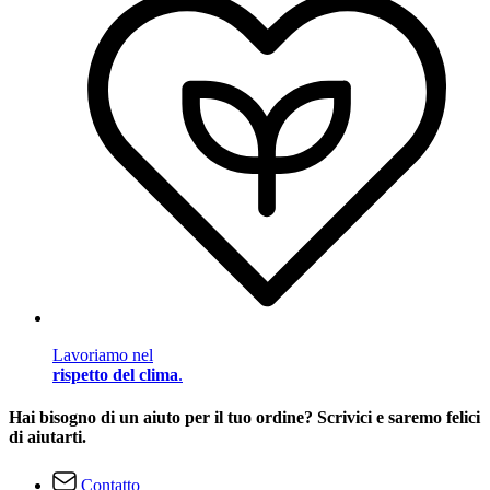
Lavoriamo nel
rispetto del clima
.
Hai bisogno di un aiuto per il tuo ordine? Scrivici e saremo felici
di aiutarti.
Contatto