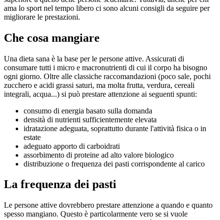
ama lo sport nel tempo libero ci sono alcuni consigli da seguire per
migliorare le prestazioni.
Che cosa mangiare
Una dieta sana è la base per le persone attive. Assicurati di
consumare tutti i micro e macronutrienti di cui il corpo ha bisogno
ogni giorno. Oltre alle classiche raccomandazioni (poco sale, pochi
zucchero e acidi grassi saturi, ma molta frutta, verdura, cereali
integrali, acqua...) si può prestare attenzione ai seguenti spunti:
consumo di energia basato sulla domanda
densità di nutrienti sufficientemente elevata
idratazione adeguata, soprattutto durante l'attività fisica o in
estate
adeguato apporto di carboidrati
assorbimento di proteine ad alto valore biologico
distribuzione o frequenza dei pasti corrispondente al carico
La frequenza dei pasti
Le persone attive dovrebbero prestare attenzione a quando e quanto
spesso mangiano. Questo è particolarmente vero se si vuole