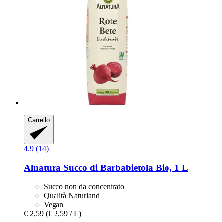
Carrello
4.9 (14)
Alnatura
Succo di Barbabietola Bio, 1 L
Succo non da concentrato
Qualità Naturland
Vegan
€ 2,59
(€ 2,59 / L)