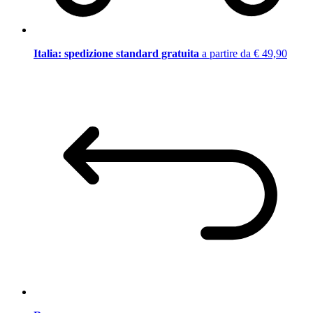
Italia: spedizione standard gratuita
a partire da € 49,90