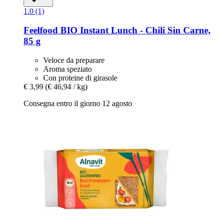
1.0 (1)
Feelfood
BIO Instant Lunch -​ Chili Sin Carne,
85 g
Veloce da preparare
Aroma speziato
Con proteine di girasole
€ 3,99
(€ 46,94 / kg)
Consegna entro il giorno 12 agosto