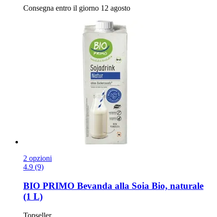
Consegna entro il giorno 12 agosto
2 opzioni
4.9 (9)
BIO PRIMO
Bevanda alla Soia Bio, naturale
(1 L)
Topseller