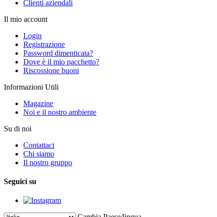
Clienti aziendali
Il mio account
Login
Registrazione
Password dimenticata?
Dove è il mio pacchetto?
Riscossione buoni
Informazioni Utili
Magazine
Noi e il nostro ambiente
Su di noi
Contattaci
Chi siamo
Il nostro gruppo
Seguici su
Cambia Paese/lingua