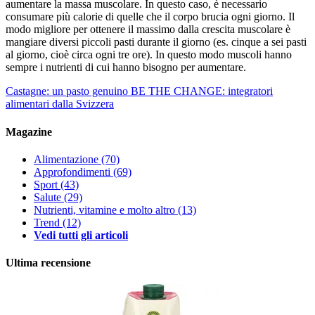
aumentare la massa muscolare. In questo caso, è necessario
consumare più calorie di quelle che il corpo brucia ogni giorno. Il
modo migliore per ottenere il massimo dalla crescita muscolare è
mangiare diversi piccoli pasti durante il giorno (es. cinque a sei pasti
al giorno, cioè circa ogni tre ore). In questo modo muscoli hanno
sempre i nutrienti di cui hanno bisogno per aumentare.
Castagne: un pasto genuino
BE THE CHANGE: integratori
alimentari dalla Svizzera
Magazine
Alimentazione
(70)
Approfondimenti
(69)
Sport
(43)
Salute
(29)
Nutrienti, vitamine e molto altro
(13)
Trend
(12)
Vedi tutti gli articoli
Ultima recensione