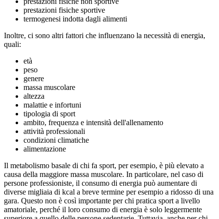
prestazioni fisiche non sportive
prestazioni fisiche sportive
termogenesi indotta dagli alimenti
Inoltre, ci sono altri fattori che influenzano la necessità di energia,
quali:
età
peso
genere
massa muscolare
altezza
malattie e infortuni
tipologia di sport
ambito, frequenza e intensità dell'allenamento
attività professionali
condizioni climatiche
alimentazione
Il metabolismo basale di chi fa sport, per esempio, è più elevato a
causa della maggiore massa muscolare. In particolare, nel caso di
persone professioniste, il consumo di energia può aumentare di
diverse migliaia di kcal a breve termine per esempio a ridosso di una
gara. Questo non è così importante per chi pratica sport a livello
amatoriale, perché il loro consumo di energia è solo leggermente
superiore a quello delle persone sedentarie. Tuttavia, anche per chi