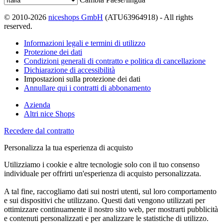
© 2010-2026
niceshops GmbH
(ATU63964918) - All rights
reserved.
Informazioni legali e termini di utilizzo
Protezione dei dati
Condizioni generali di contratto e politica di cancellazione
Dichiarazione di accessibilità
Impostazioni sulla protezione dei dati
Annullare qui i contratti di abbonamento
Azienda
Altri nice Shops
Recedere dal contratto
Personalizza la tua esperienza di acquisto
Utilizziamo i cookie e altre tecnologie solo con il tuo consenso
individuale per offrirti un'esperienza di acquisto personalizzata.
A tal fine, raccogliamo dati sui nostri utenti, sul loro comportamento
e sui dispositivi che utilizzano. Questi dati vengono utilizzati per
ottimizzare continuamente il nostro sito web, per mostrarti pubblicità
e contenuti personalizzati e per analizzare le statistiche di utilizzo.