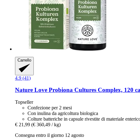
Carrello
4.9 (41)
Nature Love
Probiona Cultures Complex, 120 ca
Topseller
Confezione per 2 mesi
Con inulina da agricoltura biologica
Colture batteriche in capsule rivestite di materiale enteric
€ 21,99
(€ 360,49 / kg)
Consegna entro il giorno 12 agosto