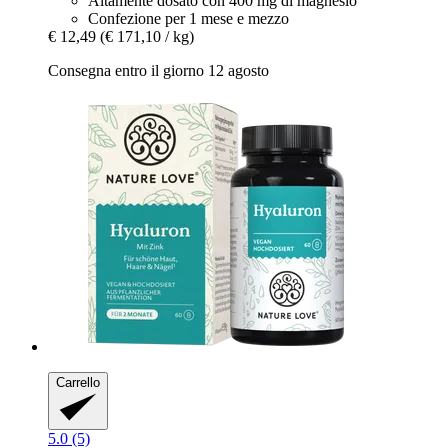
Altamente dosato con 400 mg di magnesio
Confezione per 1 mese e mezzo
€ 12,49
(€ 171,10 / kg)
Consegna entro il giorno 12 agosto
Carrello
5.0 (5)