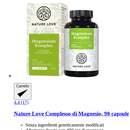
Carrello
4.4 (17)
Nature Love
Complesso di Magnesio, 90 capsule
Senza ingredienti geneticamente modificati