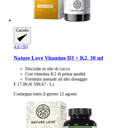
Carrello
4.8 (30)
Nature Love
Vitamine D3 + K2, 30 ml
Disciolte in olio di cocco
Con vitamina K2 di prima qualità
Fornitura annuale ad alto dosaggio
€ 17,99
(€ 599,67 / L)
Consegna entro il giorno 12 agosto