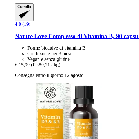
Carrello
4.8 (19)
Nature Love
Complesso di Vitamina B, 90 capsu
Forme bioattive di vitamina B
Confezione per 3 mesi
Vegan e senza glutine
€ 15,99
(€ 380,71 / kg)
Consegna entro il giorno 12 agosto