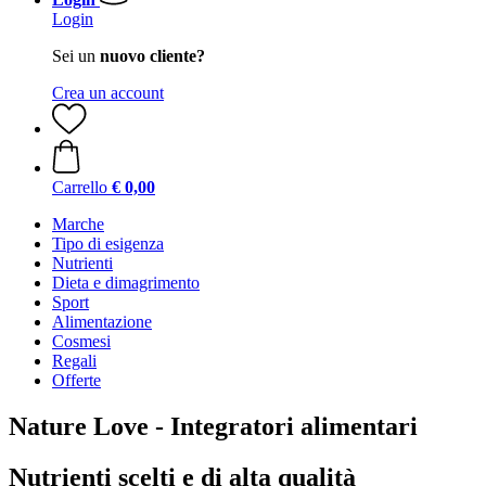
Login
Sei un
nuovo cliente?
Crea un account
Carrello
€ 0,00
Marche
Tipo di esigenza
Nutrienti
Dieta e dimagrimento
Sport
Alimentazione
Cosmesi
Regali
Offerte
Nature Love - Integratori alimentari
Nutrienti scelti e di alta qualità