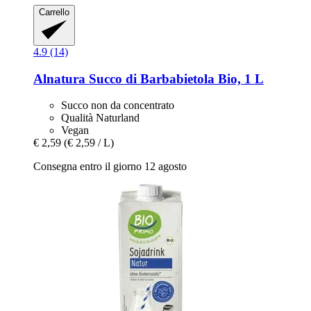
Carrello
4.9 (14)
Alnatura
Succo di Barbabietola Bio, 1 L
Succo non da concentrato
Qualità Naturland
Vegan
€ 2,59
(€ 2,59 / L)
Consegna entro il giorno 12 agosto