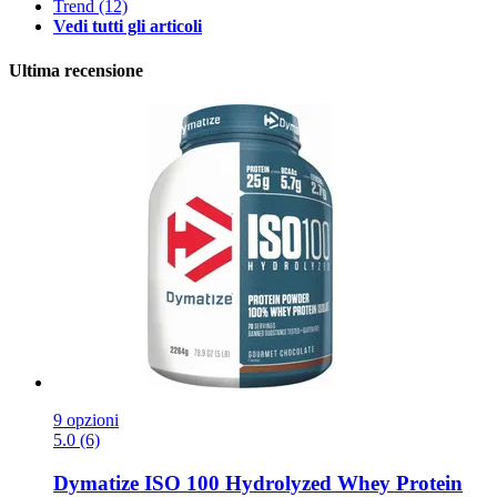
Trend
(12)
Vedi tutti gli articoli
Ultima recensione
9 opzioni
5.0 (6)
Dymatize
ISO 100 Hydrolyzed Whey Protein