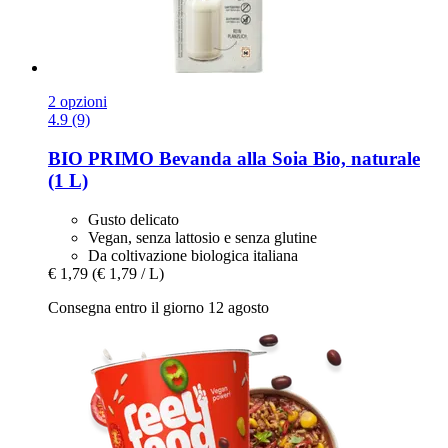
2 opzioni
4.9 (9)
BIO PRIMO
Bevanda alla Soia Bio, naturale
(1 L)
Gusto delicato
Vegan, senza lattosio e senza glutine
Da coltivazione biologica italiana
€ 1,79
(€ 1,79 / L)
Consegna entro il giorno 12 agosto