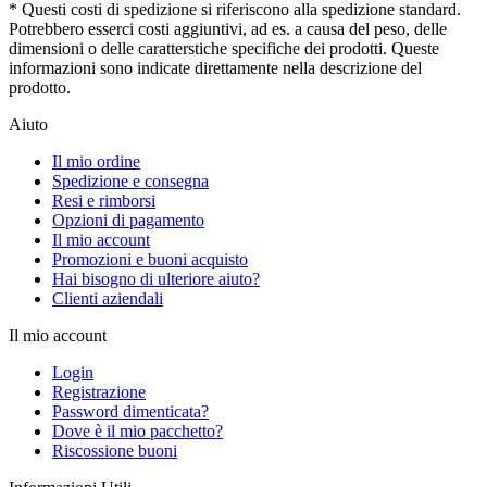
* Questi costi di spedizione si riferiscono alla spedizione standard.
Potrebbero esserci costi aggiuntivi, ad es. a causa del peso, delle
dimensioni o delle caratterstiche specifiche dei prodotti. Queste
informazioni sono indicate direttamente nella descrizione del
prodotto.
Aiuto
Il mio ordine
Spedizione e consegna
Resi e rimborsi
Opzioni di pagamento
Il mio account
Promozioni e buoni acquisto
Hai bisogno di ulteriore aiuto?
Clienti aziendali
Il mio account
Login
Registrazione
Password dimenticata?
Dove è il mio pacchetto?
Riscossione buoni