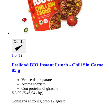
Carrello
1.0 (1)
Feelfood
BIO Instant Lunch -​ Chili Sin Carne,
85 g
Veloce da preparare
Aroma speziato
Con proteine di girasole
€ 3,99
(€ 46,94 / kg)
Consegna entro il giorno 12 agosto