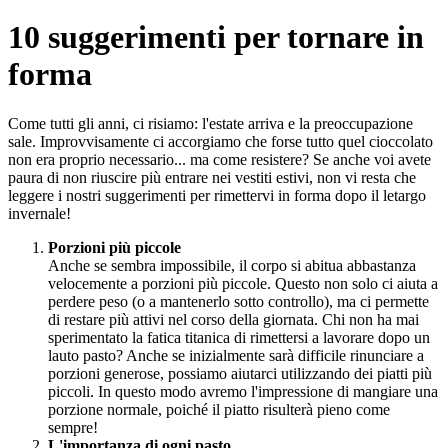
10 suggerimenti per tornare in
forma
Come tutti gli anni, ci risiamo: l'estate arriva e la preoccupazione
sale. Improvvisamente ci accorgiamo che forse tutto quel cioccolato
non era proprio necessario... ma come resistere? Se anche voi avete
paura di non riuscire più entrare nei vestiti estivi, non vi resta che
leggere i nostri suggerimenti per rimettervi in forma dopo il letargo
invernale!
Porzioni più piccole
Anche se sembra impossibile, il corpo si abitua abbastanza
velocemente a porzioni più piccole. Questo non solo ci aiuta a
perdere peso (o a mantenerlo sotto controllo), ma ci permette
di restare più attivi nel corso della giornata. Chi non ha mai
sperimentato la fatica titanica di rimettersi a lavorare dopo un
lauto pasto? Anche se inizialmente sarà difficile rinunciare a
porzioni generose, possiamo aiutarci utilizzando dei piatti più
piccoli. In questo modo avremo l'impressione di mangiare una
porzione normale, poiché il piatto risulterà pieno come
sempre!
L'importanza di ogni pasto