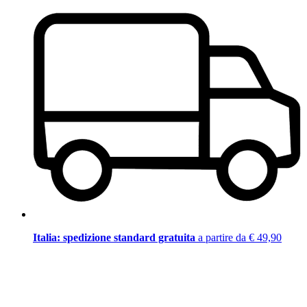
Italia: spedizione standard gratuita
a partire da € 49,90