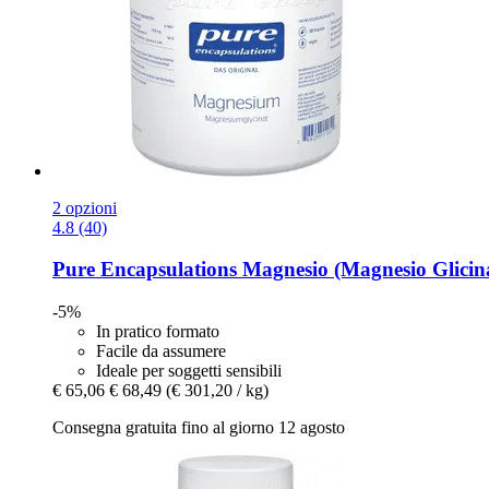
2 opzioni
4.8 (40)
Pure Encapsulations
Magnesio (Magnesio Glicina
-5%
In pratico formato
Facile da assumere
Ideale per soggetti sensibili
€ 65,06
€ 68,49
(€ 301,20 / kg)
Consegna gratuita fino al giorno 12 agosto