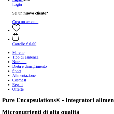
Login
Sei un
nuovo cliente?
Crea un account
Carrello
€ 0,00
Marche
Tipo di esigenza
Nutrienti
Dieta e dimagrimento
Sport
Alimentazione
Cosmesi
Regali
Offerte
Pure Encapsulations® - Integratori alimen
Micronutrienti di alta qualità