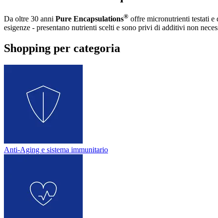
®
Da oltre 30 anni
Pure Encapsulations
offre micronutrienti testati e
esigenze - presentano nutrienti scelti e sono privi di additivi non neces
Shopping per categoria
Anti-Aging e sistema immunitario