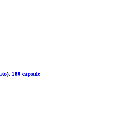
to), 180 capsule