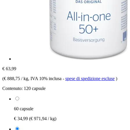
€ 63,99
(
€ 888,75 / kg
, IVA 10% inclusa
-
spese di spedizione escluse
)
Contenuto:
120 capsule
60 capsule
€ 34,99
(€ 971,94 / kg)