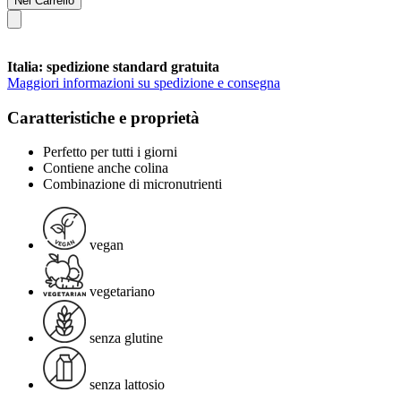
Nel Carrello
Italia: spedizione standard gratuita
Maggiori informazioni su spedizione e consegna
Caratteristiche e proprietà
Perfetto per tutti i giorni
Contiene anche colina
Combinazione di micronutrienti
vegan
vegetariano
senza glutine
senza lattosio