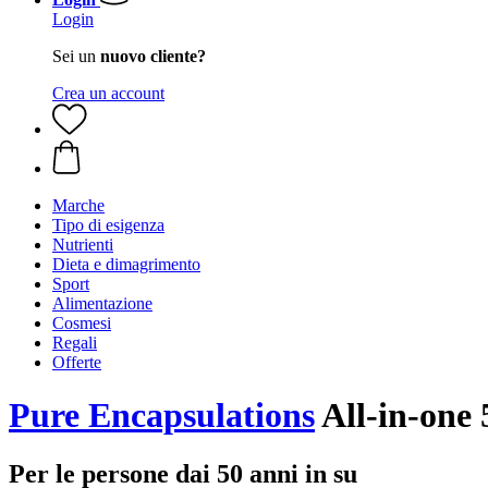
Login
Sei un
nuovo cliente?
Crea un account
Marche
Tipo di esigenza
Nutrienti
Dieta e dimagrimento
Sport
Alimentazione
Cosmesi
Regali
Offerte
Pure Encapsulations
All-in-one 
Per le persone dai 50 anni in su