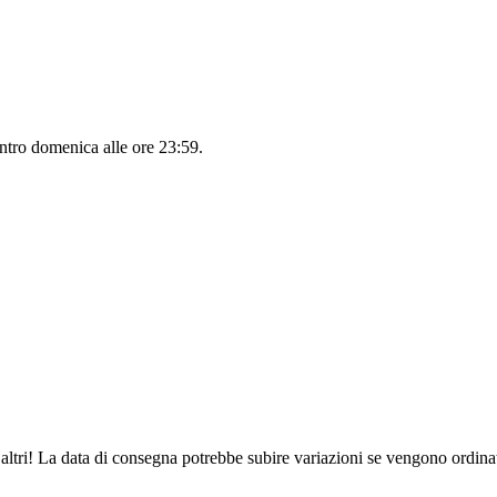
entro
domenica alle ore 23:59
.
altri! La data di consegna potrebbe subire variazioni se vengono ordinat