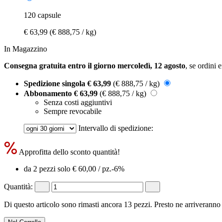
120 capsule
€ 63,99
(€ 888,75 / kg)
In Magazzino
Consegna gratuita entro il giorno mercoledì, 12 agosto
, se ordini 
Spedizione singola
€ 63,99
(€ 888,75 / kg)
Abbonamento
€ 63,99
(€ 888,75 / kg)
Senza costi aggiuntivi
Sempre revocabile
Intervallo di spedizione:
Approfitta dello sconto quantità!
da 2 pezzi solo
€ 60,00
/ pz.
-6%
Quantità:
Di questo articolo sono rimasti ancora 13 pezzi. Presto ne arriveranno 