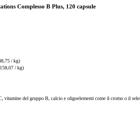
ations Complesso B Plus, 120 capsule
88,75 / kg)
.158,07 / kg)
 vitamine del gruppo B, calcio e oligoelementi come il cromo o il selen