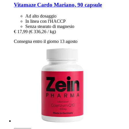
Vitamaze
Cardo Mariano, 90 capsule
Ad alto dosaggio
In linea con l'HACCP
Senza stearato di magnesio
€ 17,99
(€ 336,26 / kg)
Consegna entro il giorno 13 agosto