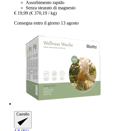
Assorbimento rapido
Senza stearato di magnesio
€ 19,99
(€ 370,19 / kg)
Consegna entro il giorno 13 agosto
Carrello
4.8 (81)