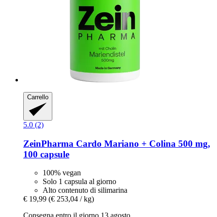
Carrello
5.0 (2)
ZeinPharma
Cardo Mariano + Colina 500 mg,
100 capsule
100% vegan
Solo 1 capsula al giorno
Alto contenuto di silimarina
€ 19,99
(€ 253,04 / kg)
Consegna entro il giorno 13 agosto