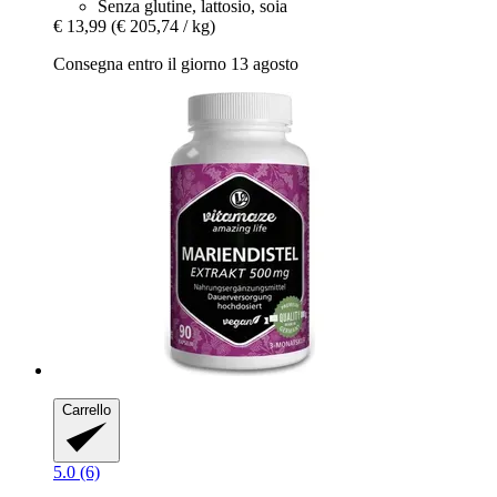
Senza glutine, lattosio, soia
€ 13,99
(€ 205,74 / kg)
Consegna entro il giorno 13 agosto
Carrello
5.0 (6)