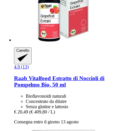
Carrello
4.9 (13)
Raab Vitalfood
Estratto di Noccioli di
Pompelmo Bio, 50 ml
Bioflavonoidi naturali
Concentrato da diluire
Senza glutine e lattosio
€ 20,49
(€ 409,80 / L)
Consegna entro il giorno 13 agosto