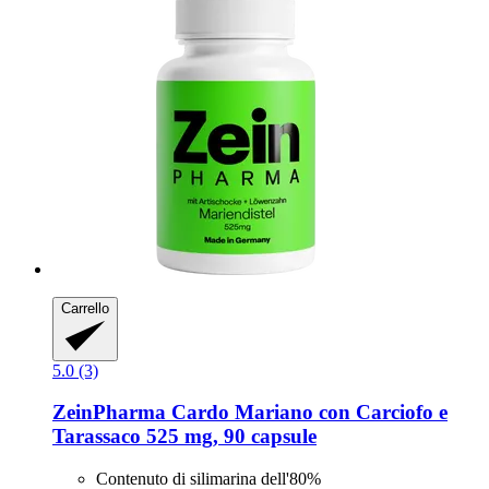
Carrello
5.0 (3)
ZeinPharma
Cardo Mariano con Carciofo e
Tarassaco 525 mg, 90 capsule
Contenuto di silimarina dell'80%