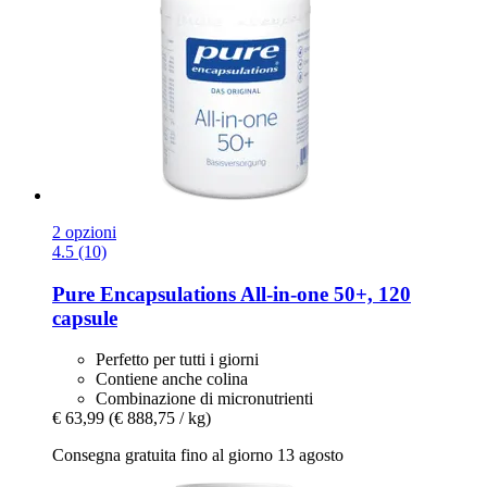
2 opzioni
4.5 (10)
Pure Encapsulations
All-​in-​one 50+, 120
capsule
Perfetto per tutti i giorni
Contiene anche colina
Combinazione di micronutrienti
€ 63,99
(€ 888,75 / kg)
Consegna gratuita fino al giorno 13 agosto