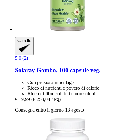
Carrello
5.0 (2)
Solaray
Gombo, 100 capsule veg.
Con preziosa mucillage
Ricco di nutrienti e povero di calorie
Ricco di fibre solubili e non solubili
€ 19,99
(€ 253,04 / kg)
Consegna entro il giorno 13 agosto