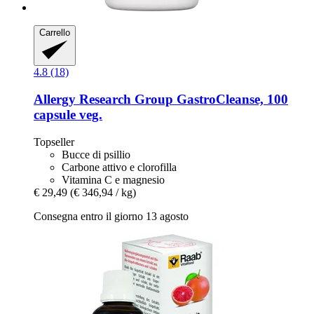
Carrello
4.8 (18)
Allergy Research Group
GastroCleanse, 100
capsule veg.
Topseller
Bucce di psillio
Carbone attivo e clorofilla
Vitamina C e magnesio
€ 29,49
(€ 346,94 / kg)
Consegna entro il giorno 13 agosto