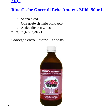
5.0 (1)
BitterLiebe
Gocce di Erbe Amare -​ Mild, 50 ml
Senza alcol
Con aceto di mele biologico
Arricchite con zinco
€ 15,19
(€ 303,80 / L)
Consegna entro il giorno 13 agosto