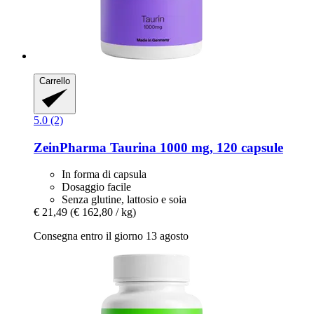
Carrello
5.0 (2)
ZeinPharma
Taurina 1000 mg, 120 capsule
In forma di capsula
Dosaggio facile
Senza glutine, lattosio e soia
€ 21,49
(€ 162,80 / kg)
Consegna entro il giorno 13 agosto