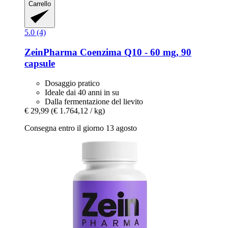
Carrello
5.0 (4)
ZeinPharma
Coenzima Q10 -​ 60 mg, 90
capsule
Dosaggio pratico
Ideale dai 40 anni in su
Dalla fermentazione del lievito
€ 29,99
(€ 1.764,12 / kg)
Consegna entro il giorno 13 agosto