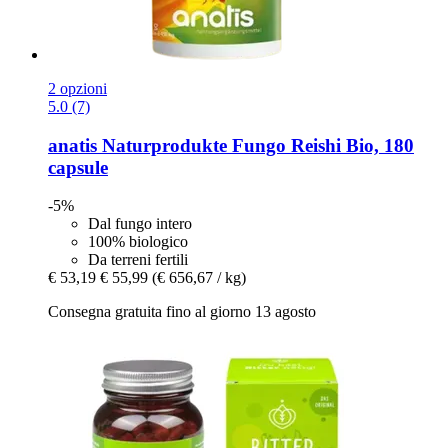
2 opzioni
5.0 (7)
anatis Naturprodukte
Fungo Reishi Bio, 180
capsule
-5%
Dal fungo intero
100% biologico
Da terreni fertili
€ 53,19
€ 55,99
(€ 656,67 / kg)
Consegna gratuita fino al giorno 13 agosto