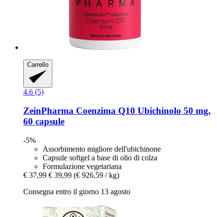
Carrello
4.6 (5)
ZeinPharma
Coenzima Q10 Ubichinolo 50 mg,
60 capsule
-5%
Assorbimento migliore dell'ubichinone
Capsule softgel a base di olio di colza
Formulazione vegetariana
€ 37,99
€ 39,99
(€ 926,59 / kg)
Consegna entro il giorno 13 agosto