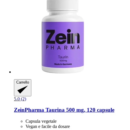
Carrello
5.0 (2)
ZeinPharma
Taurina 500 mg, 120 capsule
Capsula vegetale
Vegan e facile da dosare