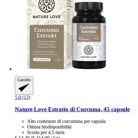
Carrello
5.0 (13)
Nature Love
Estratto di Curcuma, 45 capsule
Alto contenuto di curcumina per capsula
Ottima biodisponibilità
Scorta per 4,5 mesi
€ 14,49
(€ 414,00 / kg)