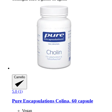
Carrello
5.0 (1)
Pure Encapsulations
Colina, 60 capsule
Vegan