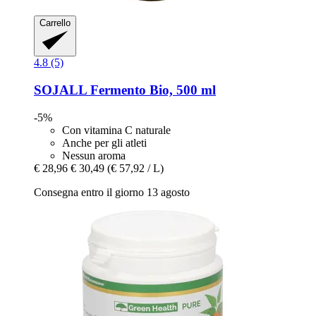
Carrello
4.8 (5)
SOJALL
Fermento Bio, 500 ml
-5%
Con vitamina C naturale
Anche per gli atleti
Nessun aroma
€ 28,96
€ 30,49
(€ 57,92 / L)
Consegna entro il giorno 13 agosto