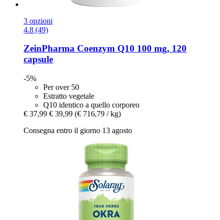
3 opzioni
4.8 (49)
ZeinPharma
Coenzym Q10 100 mg, 120
capsule
-5%
Per over 50
Estratto vegetale
Q10 identico a quello corporeo
€ 37,99
€ 39,99
(€ 716,79 / kg)
Consegna entro il giorno 13 agosto