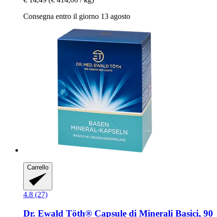
Consegna entro il giorno 13 agosto
Carrello
4.8 (27)
Dr. Ewald Töth®
Capsule di Minerali Basici, 90