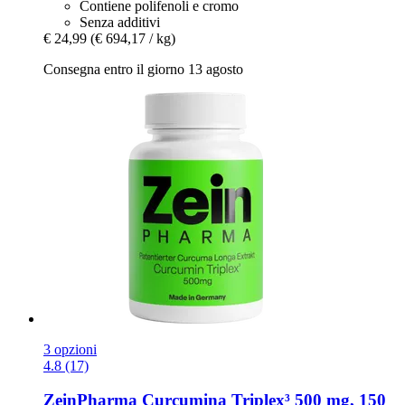
Contiene polifenoli e cromo
Senza additivi
€ 24,99
(€ 694,17 / kg)
Consegna entro il giorno 13 agosto
3 opzioni
4.8 (17)
ZeinPharma
Curcumina Triplex³ 500 mg, 150