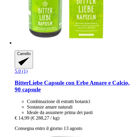
Carrello
5.0 (1)
BitterLiebe
Capsule con Erbe Amare e Calcio,
90 capsule
Combinazione di estratti botanici
Sostanze amare naturali
Ideale da assumere prima dei pasti
€ 14,99
(€ 288,27 / kg)
Consegna entro il giorno 13 agosto