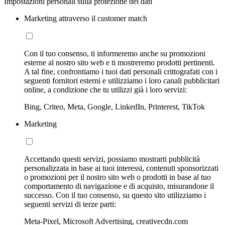
Impostazioni personali sulla protezione dei dati
Marketing attraverso il customer match
Con il tuo consenso, ti informeremo anche su promozioni
esterne al nostro sito web e ti mostreremo prodotti pertinenti.
A tal fine, confrontiamo i tuoi dati personali crittografati con i
seguenti fornitori esterni e utilizziamo i loro canali pubblicitari
online, a condizione che tu utilizzi già i loro servizi:
Bing, Criteo, Meta, Google, LinkedIn, Printerest, TikTok
Marketing
Accettando questi servizi, possiamo mostrarti pubblicità
personalizzata in base ai tuoi interessi, contenuti sponsorizzati
o promozioni per il nostro sito web o prodotti in base al tuo
comportamento di navigazione e di acquisto, misurandone il
successo. Con il tuo consenso, su questo sito utilizziamo i
seguenti servizi di terze parti:
Meta-Pixel, Microsoft Advertising, creativecdn.com