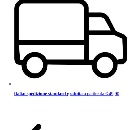
Italia: spedizione standard gratuita
a partire da € 49,90