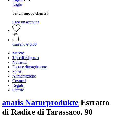
Login
Sei un
nuovo cliente?
Crea un account
Carrello
€ 0,00
Marche
Tipo di esigenza
Nutrienti
Dieta e dimagrimento
Sport
Alimentazione
Cosmesi
Regali
Offerte
anatis Naturprodukte
Estratto
di Radice di Tarassaco, 90