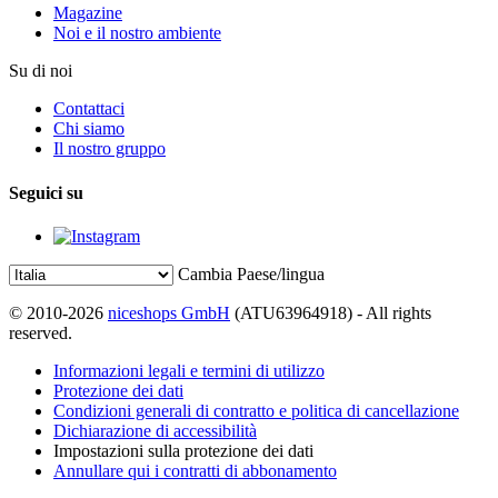
Magazine
Noi e il nostro ambiente
Su di noi
Contattaci
Chi siamo
Il nostro gruppo
Seguici su
Cambia Paese/lingua
© 2010-2026
niceshops GmbH
(ATU63964918) - All rights
reserved.
Informazioni legali e termini di utilizzo
Protezione dei dati
Condizioni generali di contratto e politica di cancellazione
Dichiarazione di accessibilità
Impostazioni sulla protezione dei dati
Annullare qui i contratti di abbonamento