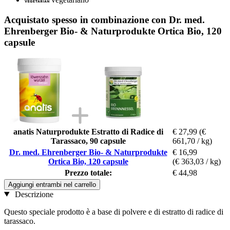
Acquistato spesso in combinazione con Dr. med.
Ehrenberger Bio- & Naturprodukte Ortica Bio, 120
capsule
anatis Naturprodukte Estratto di Radice di
€ 27,99
(€
Tarassaco, 90 capsule
661,70 / kg)
Dr. med. Ehrenberger Bio- & Naturprodukte
€ 16,99
Ortica Bio, 120 capsule
(€ 363,03 / kg)
Prezzo totale:
€ 44,98
Aggiungi entrambi nel carrello
Descrizione
Questo speciale prodotto è a base di polvere e di estratto di radice di
tarassaco.