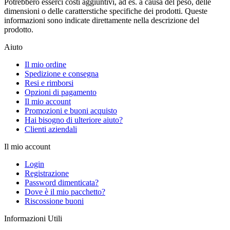
Potrebbero esserci costi aggiuntivi, ad es. a causa del peso, delle
dimensioni o delle caratterstiche specifiche dei prodotti. Queste
informazioni sono indicate direttamente nella descrizione del
prodotto.
Aiuto
Il mio ordine
Spedizione e consegna
Resi e rimborsi
Opzioni di pagamento
Il mio account
Promozioni e buoni acquisto
Hai bisogno di ulteriore aiuto?
Clienti aziendali
Il mio account
Login
Registrazione
Password dimenticata?
Dove è il mio pacchetto?
Riscossione buoni
Informazioni Utili