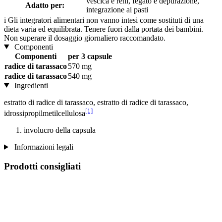
vescica e reni, fegato e depurazione,
Adatto per:
integrazione ai pasti
i
Gli integratori alimentari non vanno intesi come sostituti di una
dieta varia ed equilibrata. Tenere fuori dalla portata dei bambini.
Non superare il dosaggio giornaliero raccomandato.
Componenti
Componenti
per 3 capsule
radice di tarassaco
570 mg
radice di tarassaco
540 mg
Ingredienti
estratto di radice di tarassaco, estratto di radice di tarassaco,
[1]
idrossipropilmetilcellulosa
involucro della capsula
Informazioni legali
Prodotti consigliati