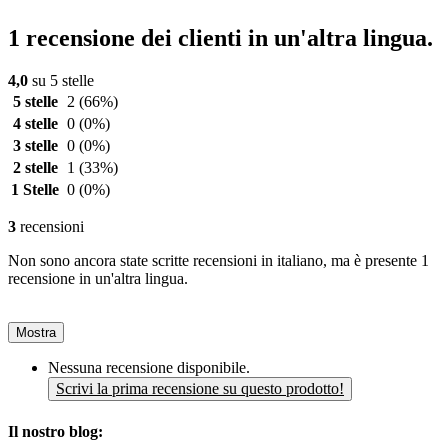
1 recensione dei clienti in un'altra lingua.
4,0
su 5 stelle
5 stelle
2
(66%)
4 stelle
0
(0%)
3 stelle
0
(0%)
2 stelle
1
(33%)
1 Stelle
0
(0%)
3
recensioni
Non sono ancora state scritte recensioni in italiano, ma è presente 1
recensione in un'altra lingua.
Mostra
Nessuna recensione disponibile.
Scrivi la prima recensione su questo prodotto!
Il nostro blog: