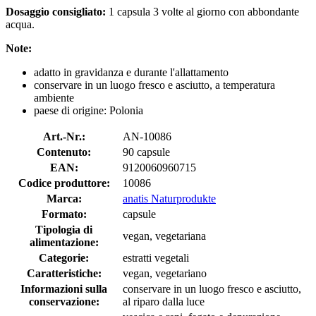
Dosaggio consigliato:
1 capsula 3 volte al giorno con abbondante
acqua.
Note:
adatto in gravidanza e durante l'allattamento
conservare in un luogo fresco e asciutto, a temperatura
ambiente
paese di origine: Polonia
Art.-Nr.:
AN-10086
Contenuto:
90 capsule
EAN:
9120060960715
Codice produttore:
10086
Marca:
anatis Naturprodukte
Formato:
capsule
Tipologia di
vegan, vegetariana
alimentazione:
Categorie:
estratti vegetali
Caratteristiche:
vegan, vegetariano
Informazioni sulla
conservare in un luogo fresco e asciutto,
conservazione:
al riparo dalla luce