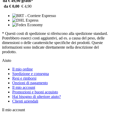
da € 49,90
gratis*
da € 0,00
€ 4,90
* Questi costi di spedizione si riferiscono alla spedizione standard.
Potrebbero esserci costi aggiuntivi, ad es. a causa del peso, delle
dimensioni o delle caratterstiche specifiche dei prodotti. Queste
informazioni sono indicate direttamente nella descrizione del
prodotto.
Aiuto
Il mio ordine
Spedizione e consegna
Resi e rimborsi
Opzioni di pagamento
Il mio account
Promozioni e buoni acquisto
Hai bisogno di ulteriore aiuto?
Clienti aziendali
Il mio account