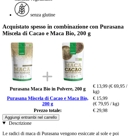
senza glutine
Acquistato spesso in combinazione con Purasana
Miscela di Cacao e Maca Bio, 200 g
€ 13,99
(€ 69,95 /
Purasana Maca Bio in Polvere, 200 g
kg)
Purasana Miscela di Cacao e Maca Bio,
€ 15,99
200 g
(€ 79,95 / kg)
Prezzo totale:
€ 29,98
Aggiungi entrambi nel carrello
Descrizione
Le radici di maca di Purasana vengono essiccate al sole e poi