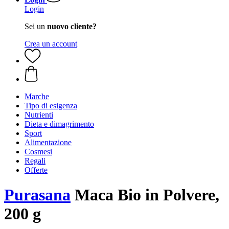
Login
Sei un
nuovo cliente?
Crea un account
Marche
Tipo di esigenza
Nutrienti
Dieta e dimagrimento
Sport
Alimentazione
Cosmesi
Regali
Offerte
Purasana
Maca Bio in Polvere,
200 g