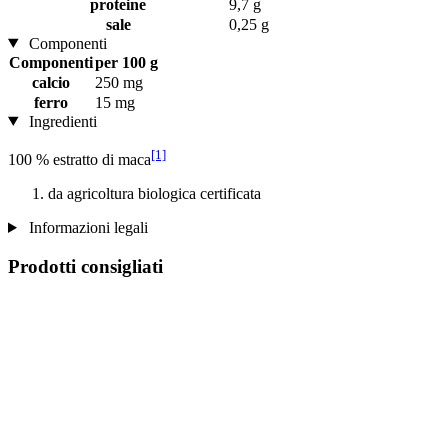
proteine
9,7 g
sale
0,25 g
Componenti
Componenti
per 100 g
calcio
250 mg
ferro
15 mg
Ingredienti
[1]
100 % estratto di maca
da agricoltura biologica certificata
Informazioni legali
Prodotti consigliati