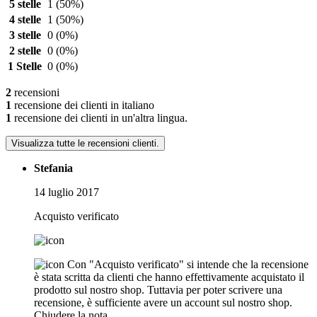
5 stelle
1
(50%)
4 stelle
1
(50%)
3 stelle
0
(0%)
2 stelle
0
(0%)
1 Stelle
0
(0%)
2
recensioni
1
recensione dei clienti in italiano
1
recensione dei clienti in un'altra lingua.
Visualizza tutte le recensioni clienti.
Stefania
14 luglio 2017
Acquisto verificato
Con "Acquisto verificato" si intende che la recensione
è stata scritta da clienti che hanno effettivamente acquistato il
prodotto sul nostro shop. Tuttavia per poter scrivere una
recensione, è sufficiente avere un account sul nostro shop.
Chiudere la nota