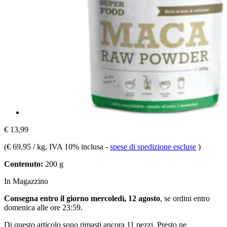
€ 13,99
(
€ 69,95 / kg
, IVA 10% inclusa
-
spese di spedizione escluse
)
Contenuto:
200 g
In Magazzino
Consegna entro il giorno mercoledì, 12 agosto
, se ordini entro
domenica alle ore 23:59
.
Di questo articolo sono rimasti ancora 11 pezzi. Presto ne