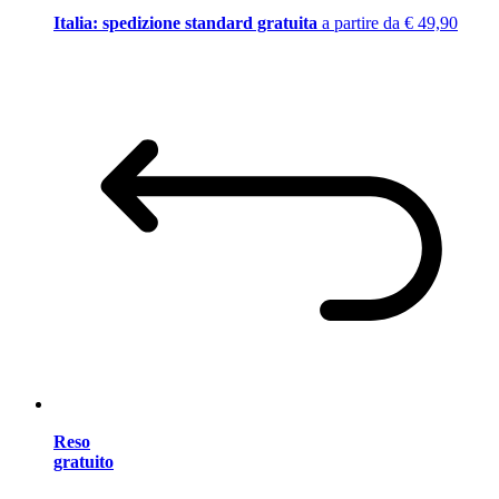
Italia: spedizione standard gratuita
a partire da € 49,90
Reso
gratuito