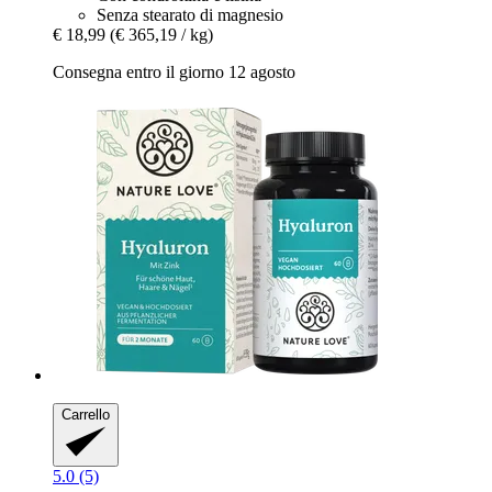
Senza stearato di magnesio
€ 18,99
(€ 365,19 / kg)
Consegna entro il giorno 12 agosto
Carrello
5.0 (5)