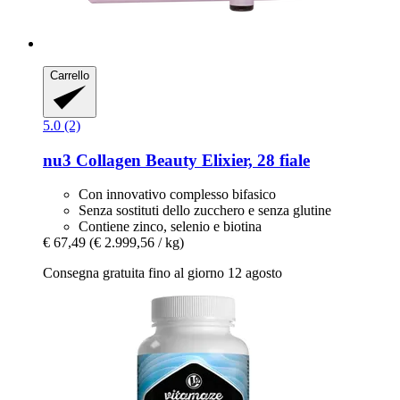
Carrello
5.0 (2)
nu3
Collagen Beauty Elixier, 28 fiale
Con innovativo complesso bifasico
Senza sostituti dello zucchero e senza glutine
Contiene zinco, selenio e biotina
€ 67,49
(€ 2.999,56 / kg)
Consegna gratuita fino al giorno 12 agosto