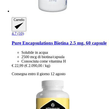
Carrello
4.7 (10)
Pure Encapsulations
Biotina 2,5 mg, 60 capsule
Solubile in acqua
2500 mcg di biotina/capsula
Conosciuta come vitamina H
€ 22,99
(€ 2.090,00 / kg)
Consegna entro il giorno 12 agosto