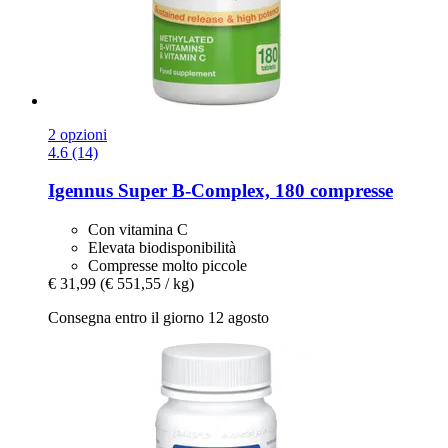
2 opzioni
4.6 (14)
Igennus
Super B-​Complex, 180 compresse
Con vitamina C
Elevata biodisponibilità
Compresse molto piccole
€ 31,99
(€ 551,55 / kg)
Consegna entro il giorno 12 agosto