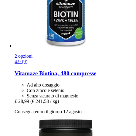
2 opzioni
4.9 (9)
Vitamaze
Biotina, 480 compresse
Ad alto dosaggio
Con zinco e selenio
Senza stearato di magnesio
€ 28,99
(€ 241,58 / kg)
Consegna entro il giorno 12 agosto