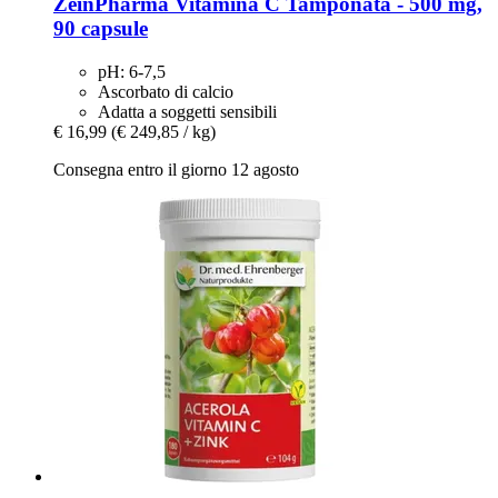
ZeinPharma
Vitamina C Tamponata -​ 500 mg,
90 capsule
pH: 6-7,5
Ascorbato di calcio
Adatta a soggetti sensibili
€ 16,99
(€ 249,85 / kg)
Consegna entro il giorno 12 agosto