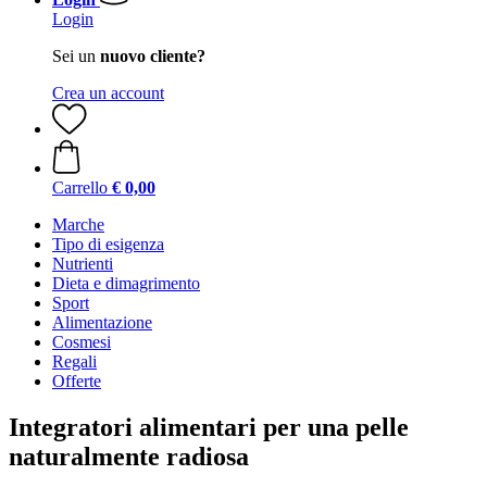
Login
Sei un
nuovo cliente?
Crea un account
Carrello
€ 0,00
Marche
Tipo di esigenza
Nutrienti
Dieta e dimagrimento
Sport
Alimentazione
Cosmesi
Regali
Offerte
Integratori alimentari per una pelle
naturalmente radiosa