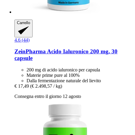
Carrello
4.6 (44)
ZeinPharma
Acido Ialuronico 200 mg, 30
capsule
200 mg di acido ialuronico per capsula
Materie prime pure al 100%
Dalla fermentazione naturale del lievito
€ 17,49
(€ 2.498,57 / kg)
Consegna entro il giorno 12 agosto