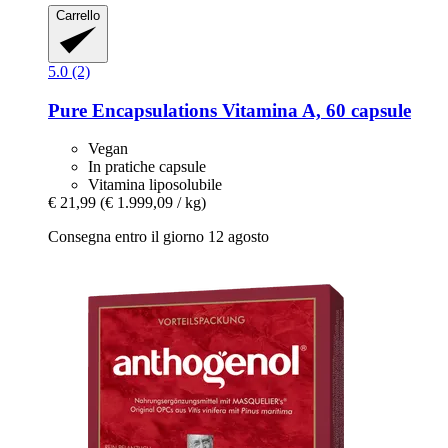
Carrello
5.0 (2)
Pure Encapsulations
Vitamina A, 60 capsule
Vegan
In pratiche capsule
Vitamina liposolubile
€ 21,99
(€ 1.999,09 / kg)
Consegna entro il giorno 12 agosto