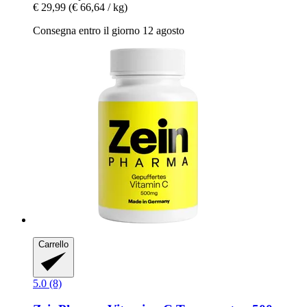
€ 29,99
(€ 66,64 / kg)
Consegna entro il giorno 12 agosto
Carrello
5.0 (8)