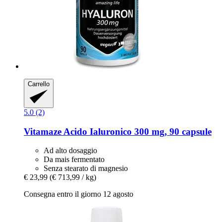
Carrello
5.0 (2)
Vitamaze
Acido Ialuronico 300 mg, 90 capsule
Ad alto dosaggio
Da mais fermentato
Senza stearato di magnesio
€ 23,99
(€ 713,99 / kg)
Consegna entro il giorno 12 agosto