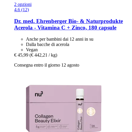
2 opzioni
4.6 (12)
Dr. med. Ehrenberger Bio- & Naturprodukte
Acerola -​ Vitamina C + Zinco, 180 capsule
Anche per bambini dai 12 anni in su
Dalla bacche di acerola
Vegan
€ 45,99
(€ 442,21 / kg)
Consegna entro il giorno 12 agosto