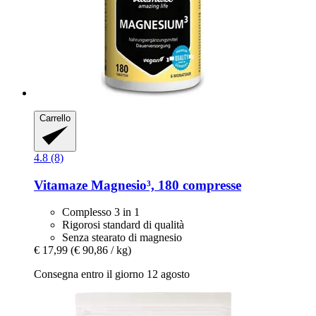
Carrello
4.8 (8)
Vitamaze
Magnesio³, 180 compresse
Complesso 3 in 1
Rigorosi standard di qualità
Senza stearato di magnesio
€ 17,99
(€ 90,86 / kg)
Consegna entro il giorno 12 agosto