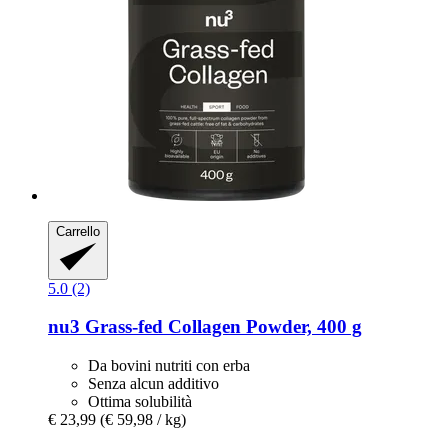
Carrello
5.0 (2)
nu3
Grass-​fed Collagen Powder, 400 g
Da bovini nutriti con erba
Senza alcun additivo
Ottima solubilità
€ 23,99
(€ 59,98 / kg)