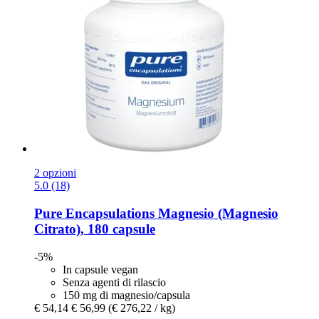
2 opzioni
5.0 (18)
Pure Encapsulations
Magnesio (Magnesio
Citrato), 180 capsule
-5%
In capsule vegan
Senza agenti di rilascio
150 mg di magnesio/capsula
€ 54,14
€ 56,99
(€ 276,22 / kg)