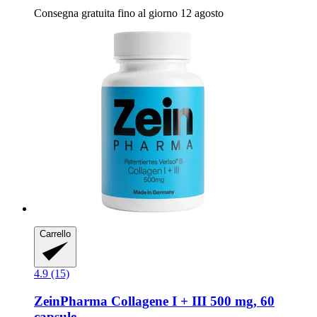
Consegna gratuita fino al giorno 12 agosto
Carrello
4.9 (15)
ZeinPharma
Collagene I + III 500 mg, 60
capsule