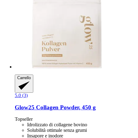
Carrello
5.0 (3)
Glow25
Collagen Powder, 450 g
Topseller
Idrolizzato di collagene bovino
Solubilità ottimale senza grumi
Insapore e inodore