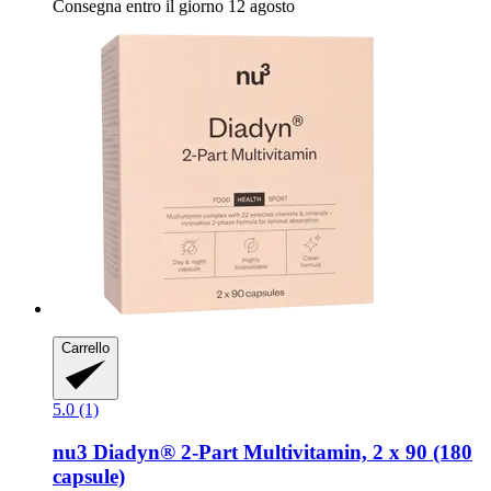
Consegna entro il giorno 12 agosto
Carrello
5.0 (1)
nu3
Diadyn® 2-​Part Multivitamin, 2 x 90 (180
capsule)