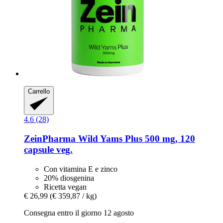
Carrello
4.6 (28)
ZeinPharma
Wild Yams Plus 500 mg, 120
capsule veg.
Con vitamina E e zinco
20% diosgenina
Ricetta vegan
€ 26,99
(€ 359,87 / kg)
Consegna entro il giorno 12 agosto