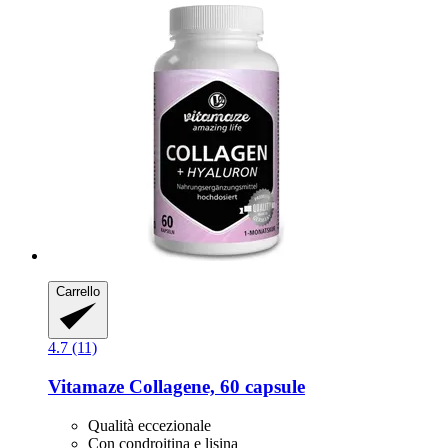
Carrello
4.7 (11)
Vitamaze
Collagene, 60 capsule
Qualità eccezionale
Con condroitina e lisina