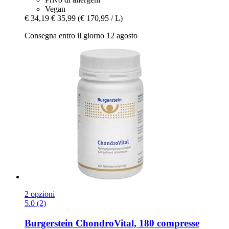
Vegan
€ 34,19
€ 35,99
(€ 170,95 / L)
Consegna entro il giorno 12 agosto
2 opzioni
5.0 (2)
Burgerstein
ChondroVital, 180 compresse