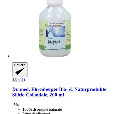
Carrello
4.9 (41)
Dr. med. Ehrenberger Bio- & Naturprodukte
Silicio Colloidale, 200 ml
-5%
100% di origine naturale
Privo di allergeni