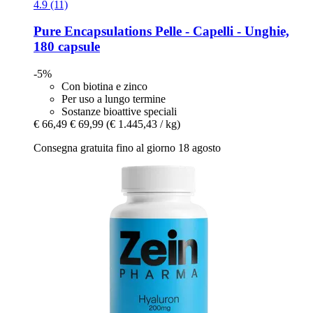
4.9 (11)
Pure Encapsulations
Pelle -​ Capelli -​ Unghie,
180 capsule
-5%
Con biotina e zinco
Per uso a lungo termine
Sostanze bioattive speciali
€ 66,49
€ 69,99
(€ 1.445,43 / kg)
Consegna gratuita fino al giorno 18 agosto