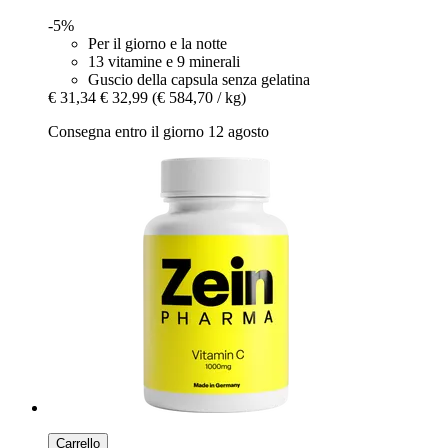
-5%
Per il giorno e la notte
13 vitamine e 9 minerali
Guscio della capsula senza gelatina
€ 31,34
€ 32,99
(€ 584,70 / kg)
Consegna entro il giorno 12 agosto
Carrello