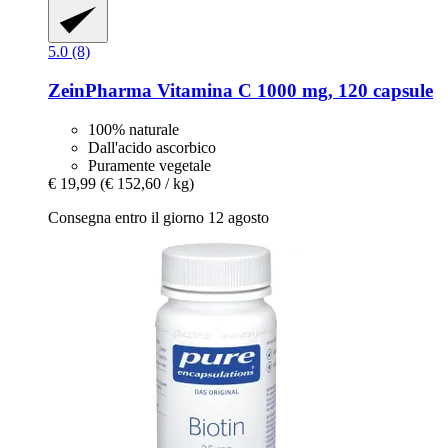
5.0 (8)
ZeinPharma
Vitamina C 1000 mg, 120 capsule
100% naturale
Dall'acido ascorbico
Puramente vegetale
€ 19,99
(€ 152,60 / kg)
Consegna entro il giorno 12 agosto