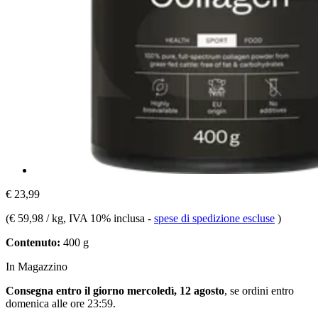
€ 23,99
(
€ 59,98 / kg
, IVA 10% inclusa
-
spese di spedizione escluse
)
Contenuto:
400 g
In Magazzino
Consegna entro il giorno mercoledì, 12 agosto
, se ordini entro
domenica alle ore 23:59
.