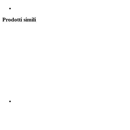
Prodotti simili