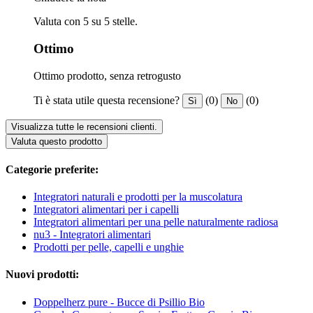
Valuta con 5 su 5 stelle.
Ottimo
Ottimo prodotto, senza retrogusto
Ti è stata utile questa recensione?
(0)
(0)
Sì
No
Visualizza tutte le recensioni clienti.
Valuta questo prodotto
Categorie preferite:
Integratori naturali e prodotti per la muscolatura
Integratori alimentari per i capelli
Integratori alimentari per una pelle naturalmente radiosa
nu3 - Integratori alimentari
Prodotti per pelle, capelli e unghie
Nuovi prodotti:
Doppelherz pure - Bucce di Psillio Bio