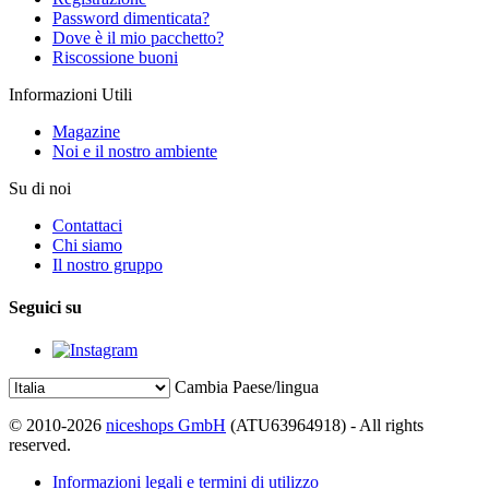
Password dimenticata?
Dove è il mio pacchetto?
Riscossione buoni
Informazioni Utili
Magazine
Noi e il nostro ambiente
Su di noi
Contattaci
Chi siamo
Il nostro gruppo
Seguici su
Cambia Paese/lingua
© 2010-2026
niceshops GmbH
(ATU63964918) - All rights
reserved.
Informazioni legali e termini di utilizzo