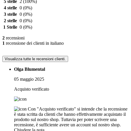
5 stelle
2
(100%)
4 stelle
0
(0%)
3 stelle
0
(0%)
2 stelle
0
(0%)
1 Stelle
0
(0%)
2
recensioni
1
recensione dei clienti in italiano
Visualizza tutte le recensioni clienti.
Olga Blumental
05 maggio 2025
Acquisto verificato
Con "Acquisto verificato" si intende che la recensione
è stata scritta da clienti che hanno effettivamente acquistato il
prodotto sul nostro shop. Tuttavia per poter scrivere una
recensione, è sufficiente avere un account sul nostro shop.
Chiudere la nota