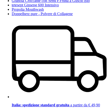
Granola Croccante con Semi e Frutta a Guscio Bio
tetesept Ginseng 600 Intensivo
Propolia Mouthwash
Doppelherz pure - Polvere di Collagene
Italia: spedizione standard gratuita
a partire da € 49,90