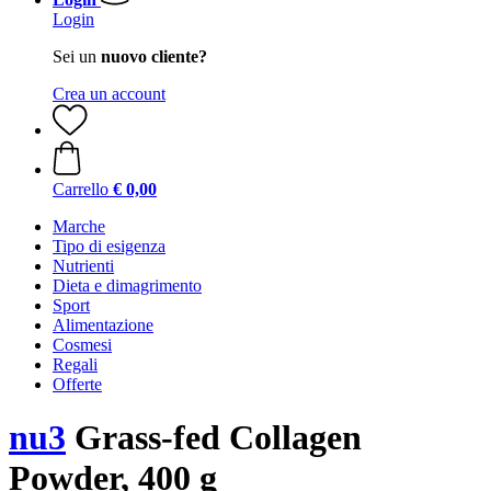
Login
Sei un
nuovo cliente?
Crea un account
Carrello
€ 0,00
Marche
Tipo di esigenza
Nutrienti
Dieta e dimagrimento
Sport
Alimentazione
Cosmesi
Regali
Offerte
nu3
Grass-fed Collagen
Powder, 400 g