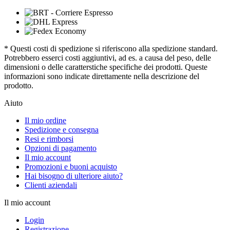
* Questi costi di spedizione si riferiscono alla spedizione standard.
Potrebbero esserci costi aggiuntivi, ad es. a causa del peso, delle
dimensioni o delle caratterstiche specifiche dei prodotti. Queste
informazioni sono indicate direttamente nella descrizione del
prodotto.
Aiuto
Il mio ordine
Spedizione e consegna
Resi e rimborsi
Opzioni di pagamento
Il mio account
Promozioni e buoni acquisto
Hai bisogno di ulteriore aiuto?
Clienti aziendali
Il mio account
Login
Registrazione