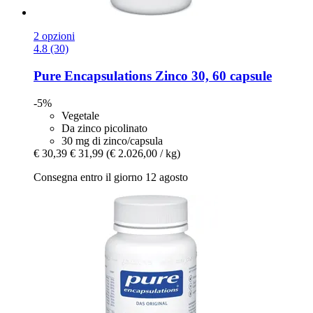
2 opzioni
4.8 (30)
Pure Encapsulations
Zinco 30, 60 capsule
-5%
Vegetale
Da zinco picolinato
30 mg di zinco/capsula
€ 30,39
€ 31,99
(€ 2.026,00 / kg)
Consegna entro il giorno 12 agosto