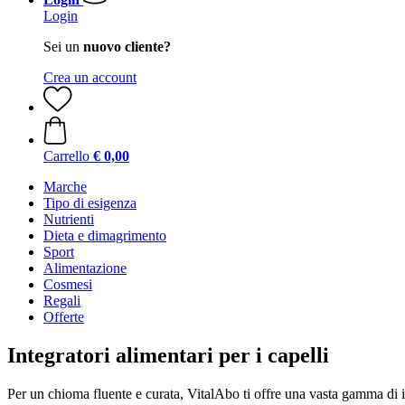
Login
Sei un
nuovo cliente?
Crea un account
Carrello
€ 0,00
Marche
Tipo di esigenza
Nutrienti
Dieta e dimagrimento
Sport
Alimentazione
Cosmesi
Regali
Offerte
Integratori alimentari per i capelli
Per un chioma fluente e curata, VitalAbo ti offre una vasta gamma di in