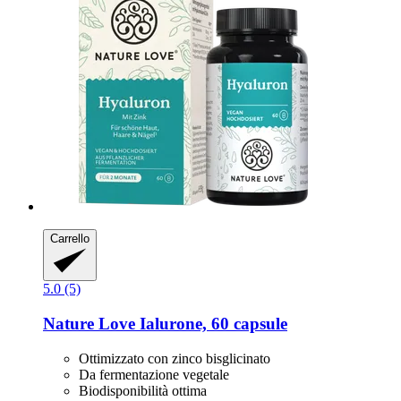
Carrello
5.0 (5)
Nature Love
Ialurone, 60 capsule
Ottimizzato con zinco bisglicinato
Da fermentazione vegetale
Biodisponibilità ottima