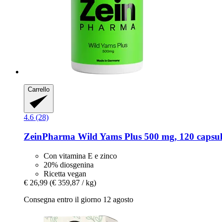
Carrello
4.6 (28)
ZeinPharma
Wild Yams Plus 500 mg, 120 capsul
Con vitamina E e zinco
20% diosgenina
Ricetta vegan
€ 26,99
(€ 359,87 / kg)
Consegna entro il giorno 12 agosto