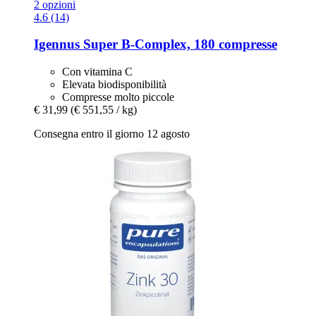
2 opzioni
4.6 (14)
Igennus
Super B-​Complex, 180 compresse
Con vitamina C
Elevata biodisponibilità
Compresse molto piccole
€ 31,99
(€ 551,55 / kg)
Consegna entro il giorno 12 agosto