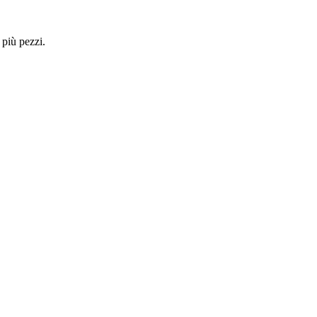
 più pezzi.