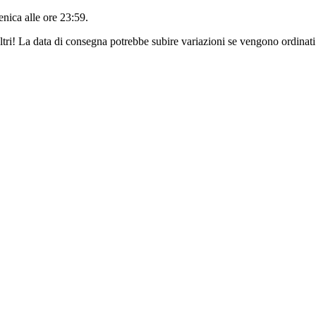
nica alle ore 23:59
.
ltri! La data di consegna potrebbe subire variazioni se vengono ordinati