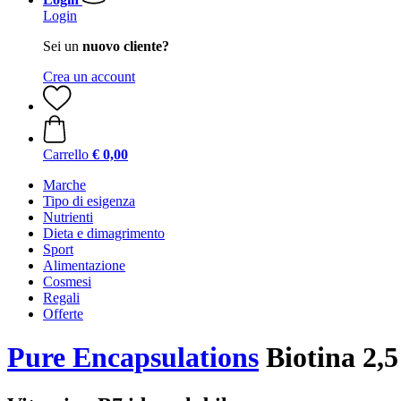
Login
Sei un
nuovo cliente?
Crea un account
Carrello
€ 0,00
Marche
Tipo di esigenza
Nutrienti
Dieta e dimagrimento
Sport
Alimentazione
Cosmesi
Regali
Offerte
Pure Encapsulations
Biotina 2,5