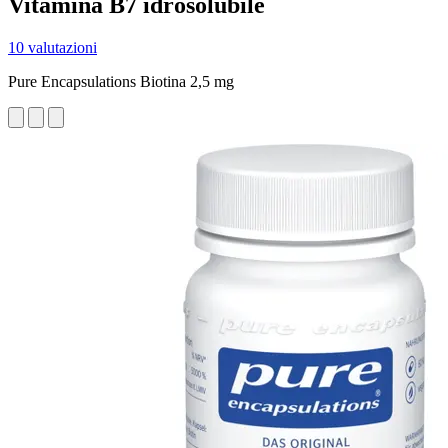
Vitamina B7 idrosolubile
10 valutazioni
Pure Encapsulations Biotina 2,5 mg