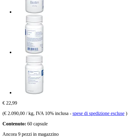
€ 22,99
(
€ 2.090,00 / kg
, IVA 10% inclusa
-
spese di spedizione escluse
)
Contenuto:
60 capsule
Ancora 9 pezzi in magazzino