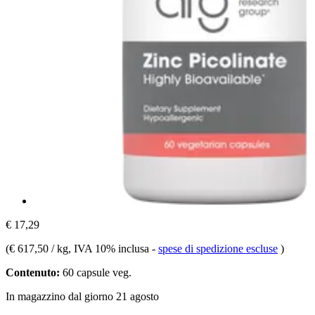
€ 17,29
(
€ 617,50 / kg
, IVA 10% inclusa
-
spese di spedizione escluse
)
Contenuto:
60 capsule veg.
In magazzino dal giorno 21 agosto