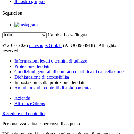
Il nostro gruppo
Seguici su
Cambia Paese/lingua
© 2010-2026
niceshops GmbH
(ATU63964918) - All rights
reserved.
Informazioni legali e termini di utilizzo
Protezione dei dati
Condizioni generali di contratto e politica di cancellazione
Dichiarazione di accessibilità
Impostazioni sulla protezione dei dati
Annullare qui i contratti di abbonamento
Azienda
Altri nice Shops
Recedere dal contratto
Personalizza la tua esperienza di acquisto
Utilizziamo i cookie e altre tecnologie solo con il tuo consenso