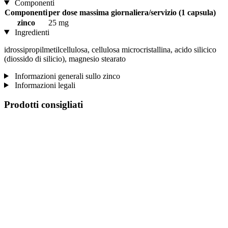
Componenti
Componenti
per dose massima giornaliera/servizio (1 capsula)
zinco
25 mg
Ingredienti
idrossipropilmetilcellulosa, cellulosa microcristallina, acido silicico
(diossido di silicio), magnesio stearato
Informazioni generali sullo zinco
Informazioni legali
Prodotti consigliati