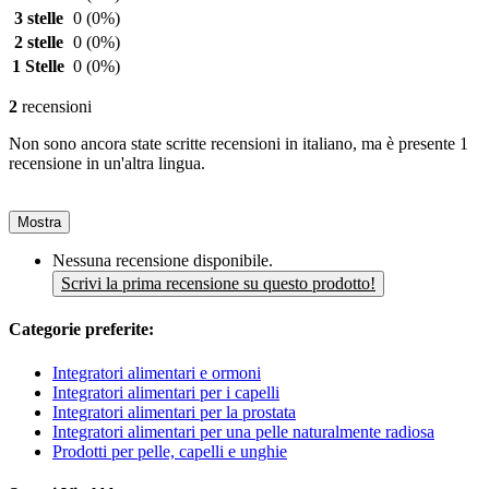
3 stelle
0
(0%)
2 stelle
0
(0%)
1 Stelle
0
(0%)
2
recensioni
Non sono ancora state scritte recensioni in italiano, ma è presente 1
recensione in un'altra lingua.
Mostra
Nessuna recensione disponibile.
Scrivi la prima recensione su questo prodotto!
Categorie preferite:
Integratori alimentari e ormoni
Integratori alimentari per i capelli
Integratori alimentari per la prostata
Integratori alimentari per una pelle naturalmente radiosa
Prodotti per pelle, capelli e unghie