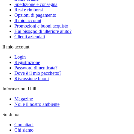
Spedizione e consegna
Resi e rimborsi
Opzioni di pagamento
Il mio account
Promozioni e buoni acquisto
Hai bisogno di ulteriore aiuto?
Clienti aziendali
Il mio account
Login
Registrazione
Password dimenticata?
Dove è il mio pacchetto?
Riscossione buoni
Informazioni Utili
Magazine
Noi e il nostro ambiente
Su di noi
Contattaci
Chi siamo