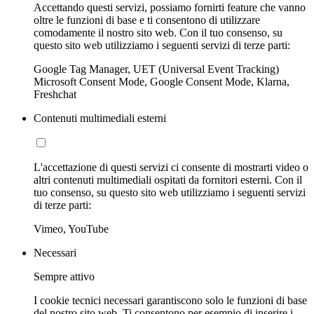
Accettando questi servizi, possiamo fornirti feature che vanno
oltre le funzioni di base e ti consentono di utilizzare
comodamente il nostro sito web. Con il tuo consenso, su
questo sito web utilizziamo i seguenti servizi di terze parti:
Google Tag Manager, UET (Universal Event Tracking)
Microsoft Consent Mode, Google Consent Mode, Klarna,
Freshchat
Contenuti multimediali esterni
L'accettazione di questi servizi ci consente di mostrarti video o
altri contenuti multimediali ospitati da fornitori esterni. Con il
tuo consenso, su questo sito web utilizziamo i seguenti servizi
di terze parti:
Vimeo, YouTube
Necessari
Sempre attivo
I cookie tecnici necessari garantiscono solo le funzioni di base
del nostro sito web. Ti consentono per esempio di inserire i