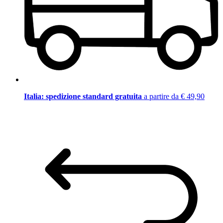
Italia: spedizione standard gratuita
a partire da € 49,90