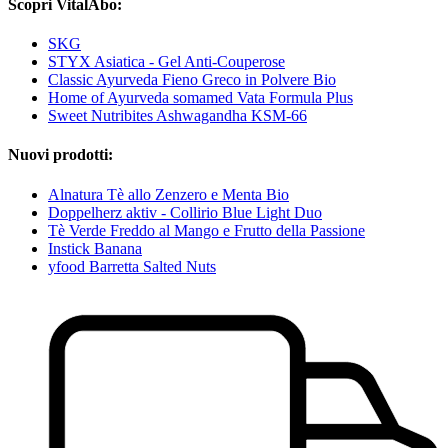
Scopri VitalAbo:
SKG
STYX Asiatica - Gel Anti-Couperose
Classic Ayurveda Fieno Greco in Polvere Bio
Home of Ayurveda somamed Vata Formula Plus
Sweet Nutribites Ashwagandha KSM-66
Nuovi prodotti:
Alnatura Tè allo Zenzero e Menta Bio
Doppelherz aktiv - Collirio Blue Light Duo
Tè Verde Freddo al Mango e Frutto della Passione
Instick Banana
yfood Barretta Salted Nuts