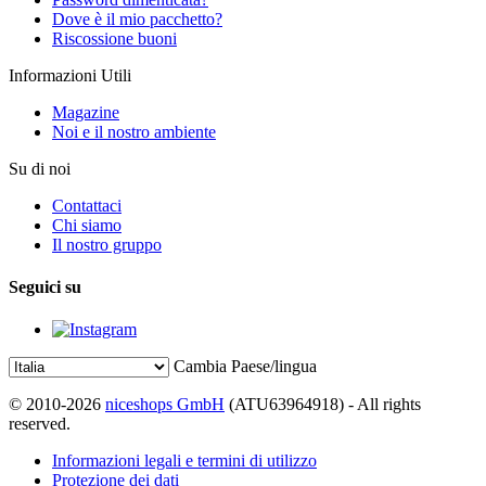
Dove è il mio pacchetto?
Riscossione buoni
Informazioni Utili
Magazine
Noi e il nostro ambiente
Su di noi
Contattaci
Chi siamo
Il nostro gruppo
Seguici su
Cambia Paese/lingua
© 2010-2026
niceshops GmbH
(ATU63964918) - All rights
reserved.
Informazioni legali e termini di utilizzo
Protezione dei dati