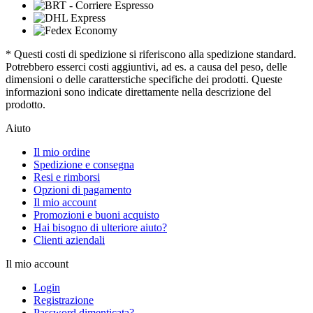
* Questi costi di spedizione si riferiscono alla spedizione standard.
Potrebbero esserci costi aggiuntivi, ad es. a causa del peso, delle
dimensioni o delle caratterstiche specifiche dei prodotti. Queste
informazioni sono indicate direttamente nella descrizione del
prodotto.
Aiuto
Il mio ordine
Spedizione e consegna
Resi e rimborsi
Opzioni di pagamento
Il mio account
Promozioni e buoni acquisto
Hai bisogno di ulteriore aiuto?
Clienti aziendali
Il mio account
Login
Registrazione
Password dimenticata?