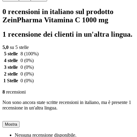
0 recensioni in italiano sul prodotto
ZeinPharma Vitamina C 1000 mg
1 recensione dei clienti in un'altra lingua.
5,0
su 5 stelle
5 stelle
8
(100%)
4 stelle
0
(0%)
3 stelle
0
(0%)
2 stelle
0
(0%)
1 Stelle
0
(0%)
8
recensioni
Non sono ancora state scritte recensioni in italiano, ma è presente 1
recensione in un'altra lingua.
Mostra
Nessuna recensione disponibile.