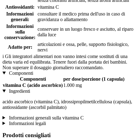
senza coloranti artificiali, senza aromi artificiali
Antiossidanti:
vitamina C
Informazioni
consultare il medico prima dell'uso in caso di
generali:
gravidanza o allattamento
Informazioni
conservare in un luogo fresco e asciutto, al riparo
sulla
dalla luce
conservazione:
articolazioni e ossa, pelle, supporto fisiologico,
Adatto per:
nervi
i
Gli integratori alimentari non vanno intesi come sostituti di una
dieta varia ed equilibrata. Tenere fuori dalla portata dei bambini.
Non superare il dosaggio giornaliero raccomandato.
Componenti
Componenti
per dose/porzione (1 capsula)
vitamina C (acido ascorbico)
1.000 mg
Ingredienti
acido ascorbico (vitamina C), idrossipropilmetilcellulosa (capsula),
antiossidante (ascorbil palmitato)
Informazioni generali sulla vitamina C
Informazioni legali
Prodotti consigliati