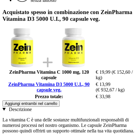
senza lattosio
Acquistato spesso in combinazione con ZeinPharma
Vitamina D3 5000 U.I., 90 capsule veg.
ZeinPharma Vitamina C 1000 mg, 120
€ 19,99
(€ 152,60 /
capsule
kg)
ZeinPharma Vitamina D3 5000 U.I., 90
€ 13,99
capsule veg.
(€ 932,67 / kg)
Prezzo totale:
€ 33,98
Aggiungi entrambi nel carrello
Descrizione
La vitamina C è una delle sostanze multifunzionali responsabili di
numerosi processi nel nostro organismo. Le capsule ZeinPharma
possono quindi offrirti un supporto ottimale nella tua vita quotidiana.