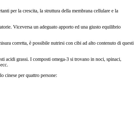
ti per la crescita, la struttura della membrana cellulare e la
matorie. Viceversa un adeguato apporto ed una giusto equilibrio
a corretta, è possibile nutrirsi con cibi ad alto contenuto di questi
ti acidi grassi. I composti omega-3 si trovano in noci, spinaci,
 ecc.
olo cinese per quattro persone: