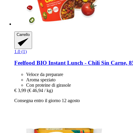
Carrello
1.0 (1)
Feelfood
BIO Instant Lunch -​ Chili Sin Carne, 8
Veloce da preparare
Aroma speziato
Con proteine di girasole
€ 3,99
(€ 46,94 / kg)
Consegna entro il giorno 12 agosto