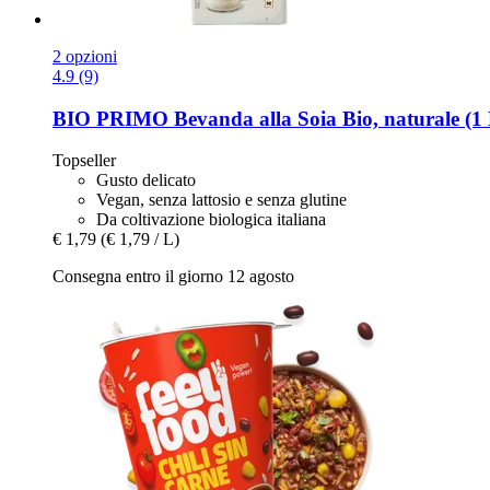
2 opzioni
4.9 (9)
BIO PRIMO
Bevanda alla Soia Bio, naturale (1
Topseller
Gusto delicato
Vegan, senza lattosio e senza glutine
Da coltivazione biologica italiana
€ 1,79
(€ 1,79 / L)
Consegna entro il giorno 12 agosto