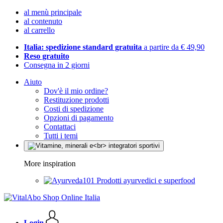
al menù principale
al contenuto
al carrello
Italia: spedizione standard gratuita
a partire da € 49,90
Reso gratuito
Consegna in 2 giorni
Aiuto
Dov'è il mio ordine?
Restituzione prodotti
Costi di spedizione
Opzioni di pagamento
Contattaci
Tutti i temi
More inspiration
Prodotti ayurvedici e superfood
Login