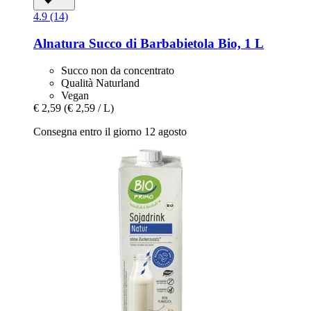
4.9 (14)
Alnatura
Succo di Barbabietola Bio, 1 L
Succo non da concentrato
Qualità Naturland
Vegan
€ 2,59
(€ 2,59 / L)
Consegna entro il giorno 12 agosto