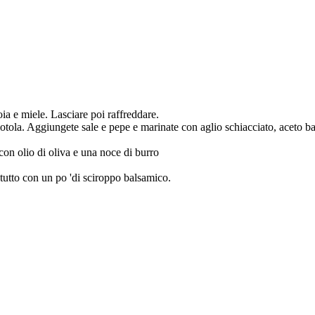
oia e miele. Lasciare poi raffreddare.
 ciotola. Aggiungete sale e pepe e marinate con aglio schiacciato, aceto b
 con olio di oliva e una noce di burro
 tutto con un po 'di sciroppo balsamico.