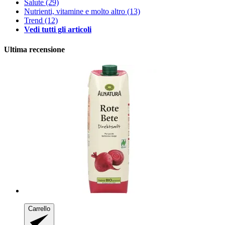
Salute
(29)
Nutrienti, vitamine e molto altro
(13)
Trend
(12)
Vedi tutti gli articoli
Ultima recensione
Carrello