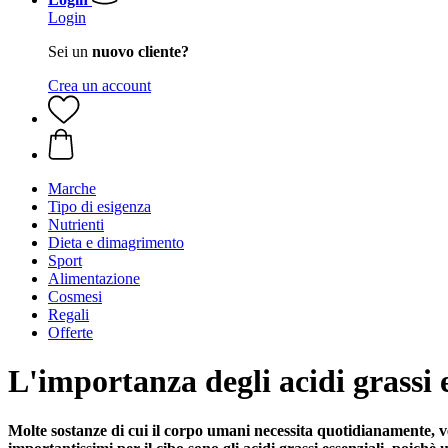
Login
Sei un
nuovo cliente?
Crea un account
Marche
Tipo di esigenza
Nutrienti
Dieta e dimagrimento
Sport
Alimentazione
Cosmesi
Regali
Offerte
L'importanza degli acidi grassi e
Molte sostanze di cui il corpo umani necessita quotidianamente, v