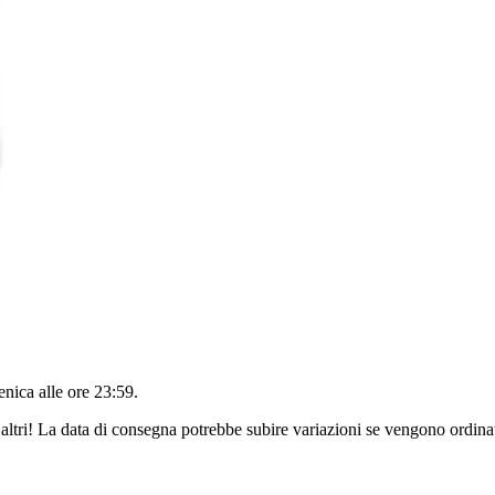
nica alle ore 23:59
.
altri! La data di consegna potrebbe subire variazioni se vengono ordinat