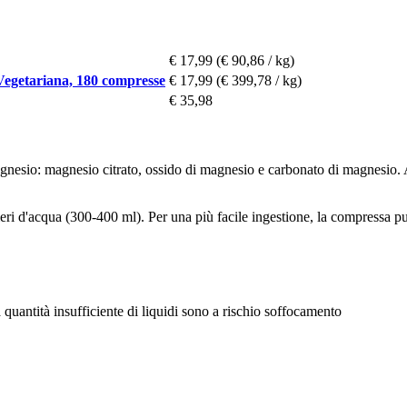
€ 17,99
(€ 90,86 / kg)
Vegetariana, 180 compresse
€ 17,99
(€ 399,78 / kg)
€ 35,98
esio: magnesio citrato, ossido di magnesio e carbonato di magnesio. Al 
ri d'acqua (300-400 ml). Per una più facile ingestione, la compressa può
quantità insufficiente di liquidi sono a rischio soffocamento