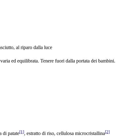
ciutto, al riparo dalla luce
 varia ed equilibrata. Tenere fuori dalla portata dei bambini.
[1]
[2]
 di patate
, estratto di riso, cellulosa microcristallina