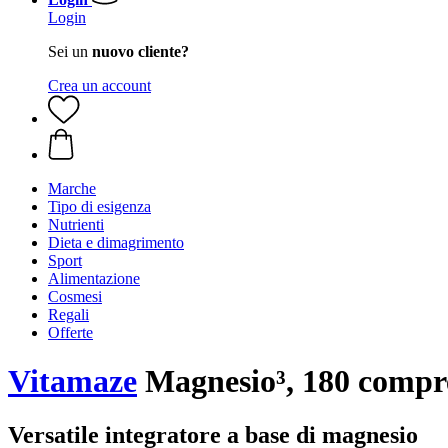
Login
Sei un
nuovo cliente?
Crea un account
Marche
Tipo di esigenza
Nutrienti
Dieta e dimagrimento
Sport
Alimentazione
Cosmesi
Regali
Offerte
Vitamaze
Magnesio³, 180 compr
Versatile integratore a base di magnesio