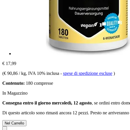
€ 17,99
(
€ 90,86 / kg
, IVA 10% inclusa
-
spese di spedizione escluse
)
Contenuto:
180 compresse
In Magazzino
Consegna entro il giorno mercoledì, 12 agosto
, se ordini entro
dome
Di questo articolo sono rimasti ancora 12 pezzi. Presto ne arriveranno 
Nel Carrello