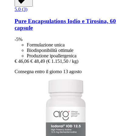
5.0 (3)
Pure Encapsulations
Iodio e Tirosina, 60
capsule
-5%
Formulazione unica
Biodisponibilità ottimale
Produzione ipoallergenica
€ 46,06
€ 48,49
(€ 1.151,50 / kg)
Consegna entro il giorno 13 agosto