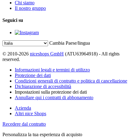
Chi siamo
Il nostro gruppo
Seguici su
Cambia Paese/lingua
© 2010-2026
niceshops GmbH
(ATU63964918) - All rights
reserved.
Informazioni legali e termini di utilizzo
Protezione dei dati
Condizioni generali di contratto e politica di cancellazione
Dichiarazione di accessibilità
Impostazioni sulla protezione dei dati
Annullare qui i contratti di abbonamento
Azienda
Altri nice Shops
Recedere dal contratto
Personalizza la tua esperienza di acquisto