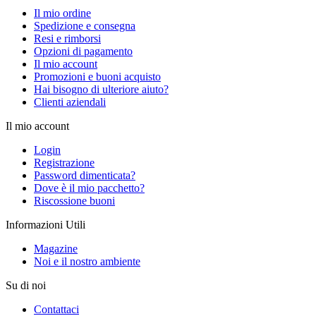
Il mio ordine
Spedizione e consegna
Resi e rimborsi
Opzioni di pagamento
Il mio account
Promozioni e buoni acquisto
Hai bisogno di ulteriore aiuto?
Clienti aziendali
Il mio account
Login
Registrazione
Password dimenticata?
Dove è il mio pacchetto?
Riscossione buoni
Informazioni Utili
Magazine
Noi e il nostro ambiente
Su di noi
Contattaci