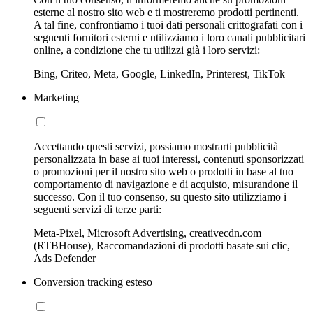
esterne al nostro sito web e ti mostreremo prodotti pertinenti.
A tal fine, confrontiamo i tuoi dati personali crittografati con i
seguenti fornitori esterni e utilizziamo i loro canali pubblicitari
online, a condizione che tu utilizzi già i loro servizi:
Bing, Criteo, Meta, Google, LinkedIn, Printerest, TikTok
Marketing
Accettando questi servizi, possiamo mostrarti pubblicità
personalizzata in base ai tuoi interessi, contenuti sponsorizzati
o promozioni per il nostro sito web o prodotti in base al tuo
comportamento di navigazione e di acquisto, misurandone il
successo. Con il tuo consenso, su questo sito utilizziamo i
seguenti servizi di terze parti:
Meta-Pixel, Microsoft Advertising, creativecdn.com
(RTBHouse), Raccomandazioni di prodotti basate sui clic,
Ads Defender
Conversion tracking esteso