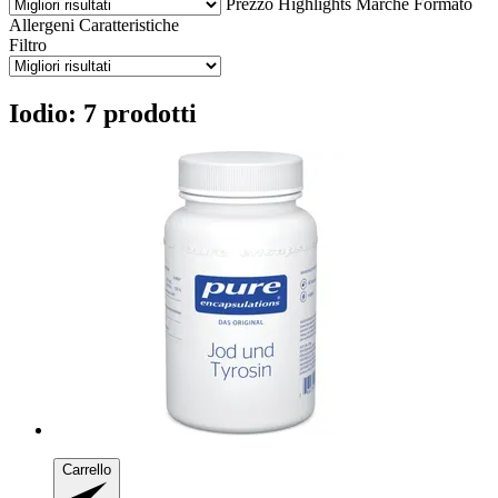
Prezzo
Highlights
Marche
Formato
Allergeni
Caratteristiche
Filtro
Iodio: 7 prodotti
Carrello