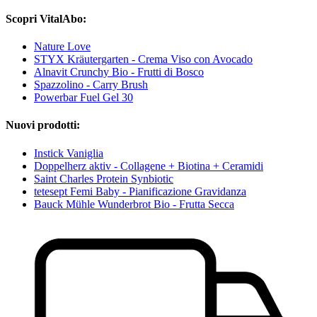
Scopri VitalAbo:
Nature Love
STYX Kräutergarten - Crema Viso con Avocado
Alnavit Crunchy Bio - Frutti di Bosco
Spazzolino - Carry Brush
Powerbar Fuel Gel 30
Nuovi prodotti:
Instick Vaniglia
Doppelherz aktiv - Collagene + Biotina + Ceramidi
Saint Charles Protein Synbiotic
tetesept Femi Baby - Pianificazione Gravidanza
Bauck Mühle Wunderbrot Bio - Frutta Secca