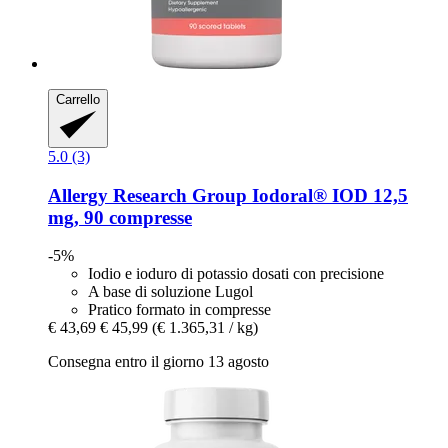
Carrello
5.0 (3)
Allergy Research Group
Iodoral® IOD 12,5
mg, 90 compresse
-5%
Iodio e ioduro di potassio dosati con precisione
A base di soluzione Lugol
Pratico formato in compresse
€ 43,69
€ 45,99
(€ 1.365,31 / kg)
Consegna entro il giorno 13 agosto