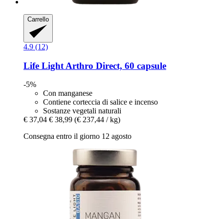
Carrello
4.9 (12)
Life Light
Arthro Direct, 60 capsule
-5%
Con manganese
Contiene corteccia di salice e incenso
Sostanze vegetali naturali
€ 37,04
€ 38,99
(€ 237,44 / kg)
Consegna entro il giorno 12 agosto