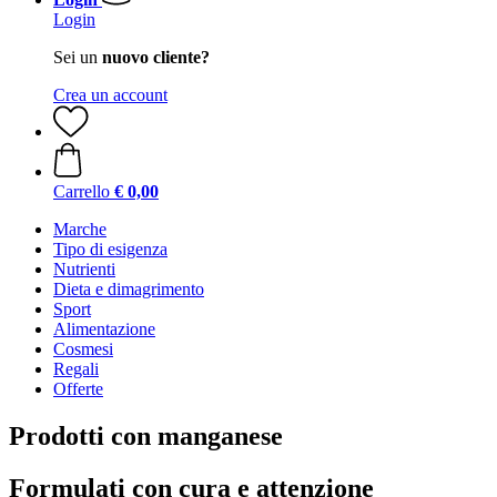
Login
Sei un
nuovo cliente?
Crea un account
Carrello
€ 0,00
Marche
Tipo di esigenza
Nutrienti
Dieta e dimagrimento
Sport
Alimentazione
Cosmesi
Regali
Offerte
Prodotti con manganese
Formulati con cura e attenzione