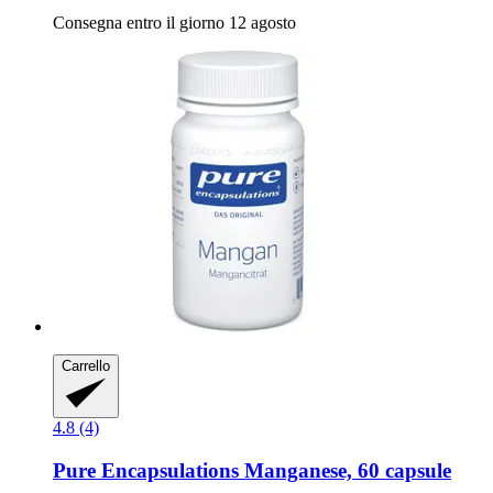
Consegna entro il giorno 12 agosto
Carrello
4.8 (4)
Pure Encapsulations
Manganese, 60 capsule