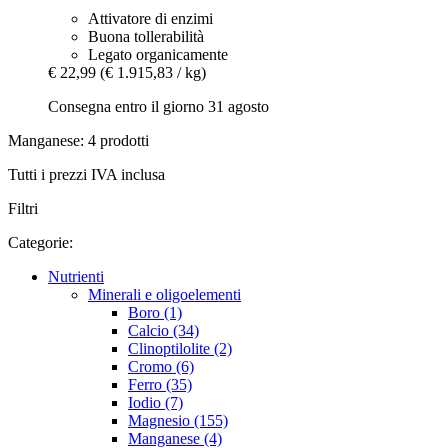
Attivatore di enzimi
Buona tollerabilità
Legato organicamente
€ 22,99
(€ 1.915,83 / kg)
Consegna entro il giorno 31 agosto
Manganese: 4 prodotti
Tutti i prezzi IVA inclusa
Filtri
Categorie:
Nutrienti
Minerali e oligoelementi
Boro (1)
Calcio (34)
Clinoptilolite (2)
Cromo (6)
Ferro (35)
Iodio (7)
Magnesio (155)
Manganese (4)