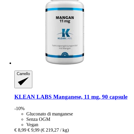
Carrello
KLEAN LABS
Manganese, 11 mg, 90 capsule
-10%
Gluconato di manganese
Senza OGM
Vegan
€ 8,99
€ 9,99
(€ 219,27 / kg)