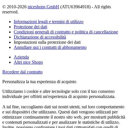
© 2010-2026
niceshops GmbH
(ATU63964918) - All rights
reserved.
Informazioni legali e termini di utilizzo
Protezione dei dati
Condizioni generali di contratto e politica di cancellazione
Dichiarazione di accessibilità
Impostazioni sulla protezione dei dati
Annullare qui i contratti di abbonamento
Azienda
Altri nice Shops
Recedere dal contratto
Personalizza la tua esperienza di acquisto
Utilizziamo i cookie e altre tecnologie solo con il tuo consenso
individuale per offrirti un'esperienza di acquisto personalizzata.
A tal fine, raccogliamo dati sui nostri utenti, sul loro comportamento
e sui dispositivi che utilizzano. Questi dati vengono utilizzati per
ottimizzare continuamente il nostro sito web, per mostrarti pubblicità
e contenuti personalizzati e per analizzare le statistiche di utilizzo.
Inoltre, possiamo confrontare i tuoi dati crittografati con quelli di