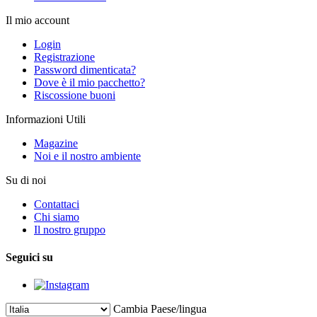
Il mio account
Login
Registrazione
Password dimenticata?
Dove è il mio pacchetto?
Riscossione buoni
Informazioni Utili
Magazine
Noi e il nostro ambiente
Su di noi
Contattaci
Chi siamo
Il nostro gruppo
Seguici su
Cambia Paese/lingua