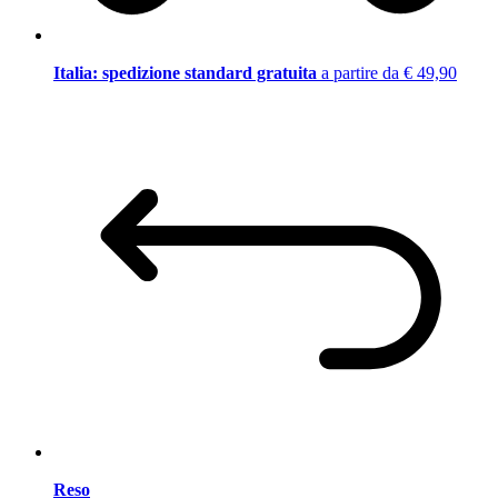
Italia: spedizione standard gratuita
a partire da € 49,90
Reso