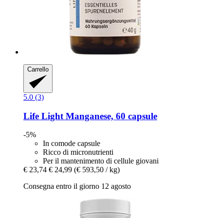
Carrello
5.0 (3)
Life Light
Manganese, 60 capsule
-5%
In comode capsule
Ricco di micronutrienti
Per il mantenimento di cellule giovani
€ 23,74
€ 24,99
(€ 593,50 / kg)
Consegna entro il giorno 12 agosto