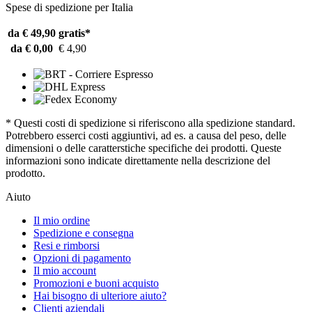
Spese di spedizione per Italia
da € 49,90
gratis*
da € 0,00
€ 4,90
* Questi costi di spedizione si riferiscono alla spedizione standard.
Potrebbero esserci costi aggiuntivi, ad es. a causa del peso, delle
dimensioni o delle caratterstiche specifiche dei prodotti. Queste
informazioni sono indicate direttamente nella descrizione del
prodotto.
Aiuto
Il mio ordine
Spedizione e consegna
Resi e rimborsi
Opzioni di pagamento
Il mio account
Promozioni e buoni acquisto
Hai bisogno di ulteriore aiuto?
Clienti aziendali