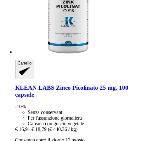
Carrello
KLEAN LABS
Zinco Picolinato 25 mg, 100
capsule
-10%
Senza conservanti
Per l'assunzione giornaliera
Capsula con guscio vegetale
€ 16,91
€ 18,79
(€ 440,36 / kg)
Consegna entro il giorno 12 agosto