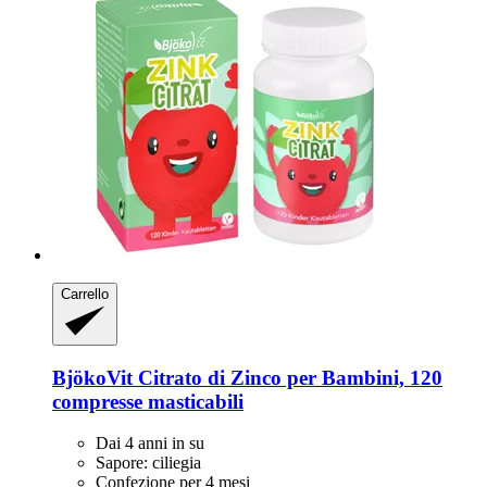
Carrello
BjökoVit
Citrato di Zinco per Bambini, 120
compresse masticabili
Dai 4 anni in su
Sapore: ciliegia
Confezione per 4 mesi