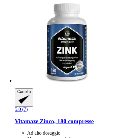
Carrello
5.0 (7)
Vitamaze
Zinco, 180 compresse
Ad alto dosaggio