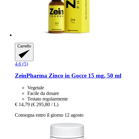
Carrello
4.6 (5)
ZeinPharma
Zinco in Gocce 15 mg, 50 ml
Vegetale
Facile da dosare
Testato regolarmente
€ 14,79
(€ 295,80 / L)
Consegna entro il giorno 12 agosto