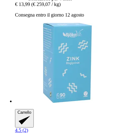
€ 13,99
(€ 259,07 / kg)
Consegna entro il giorno 12 agosto
Carrello
4.5 (2)