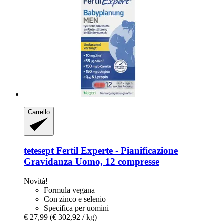
Carrello
tetesept
Fertil Experte -​ Pianificazione
Gravidanza Uomo, 12 compresse
Novità!
Formula vegana
Con zinco e selenio
Specifica per uomini
€ 27,99
(€ 302,92 / kg)