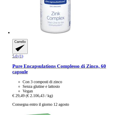
Carrello
5.0 (1)
Pure Encapsulations
Complesso di Zinco, 60
capsule
Con 3 composti di zinco
Senza glutine e lattosio
Vegan
€ 29,49
(€ 2.106,43 / kg)
Consegna entro il giorno 12 agosto