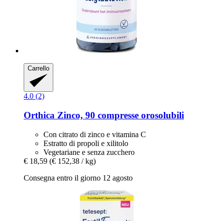
Carrello
4.0 (2)
Orthica
Zinco, 90 compresse orosolubili
Con citrato di zinco e vitamina C
Estratto di propoli e xilitolo
Vegetariane e senza zucchero
€ 18,59
(€ 152,38 / kg)
Consegna entro il giorno 12 agosto