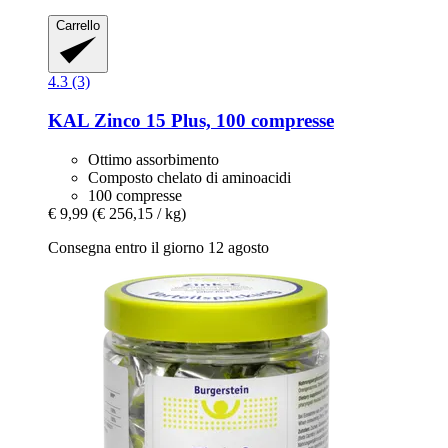
Carrello
4.3 (3)
KAL
Zinco 15 Plus, 100 compresse
Ottimo assorbimento
Composto chelato di aminoacidi
100 compresse
€ 9,99
(€ 256,15 / kg)
Consegna entro il giorno 12 agosto