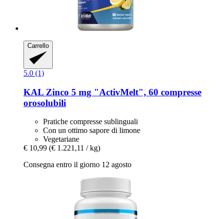
Carrello
5.0 (1)
KAL
Zinco 5 mg "ActivMelt", 60 compresse
orosolubili
Pratiche compresse sublinguali
Con un ottimo sapore di limone
Vegetariane
€ 10,99
(€ 1.221,11 / kg)
Consegna entro il giorno 12 agosto