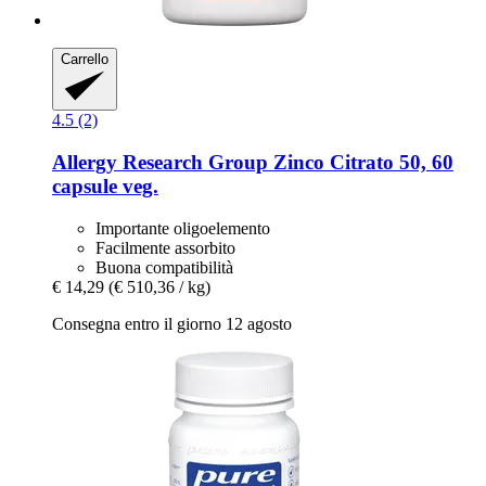
Carrello
4.5 (2)
Allergy Research Group
Zinco Citrato 50, 60
capsule veg.
Importante oligoelemento
Facilmente assorbito
Buona compatibilità
€ 14,29
(€ 510,36 / kg)
Consegna entro il giorno 12 agosto