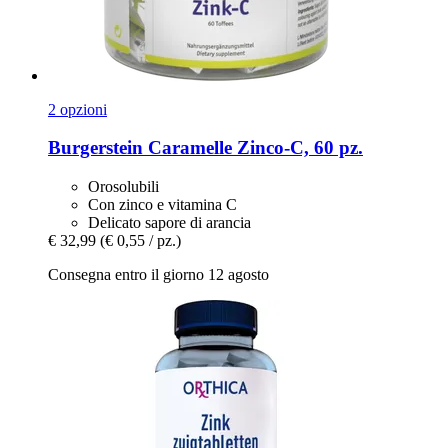
2 opzioni
Burgerstein
Caramelle Zinco-​C, 60 pz.
Orosolubili
Con zinco e vitamina C
Delicato sapore di arancia
€ 32,99
(€ 0,55 / pz.)
Consegna entro il giorno 12 agosto