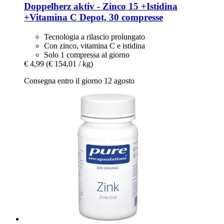
Doppelherz
aktiv -​ Zinco 15 +Istidina
+Vitamina C Depot, 30 compresse
Tecnologia a rilascio prolungato
Con zinco, vitamina C e istidina
Solo 1 compressa al giorno
€ 4,99
(€ 154,01 / kg)
Consegna entro il giorno 12 agosto