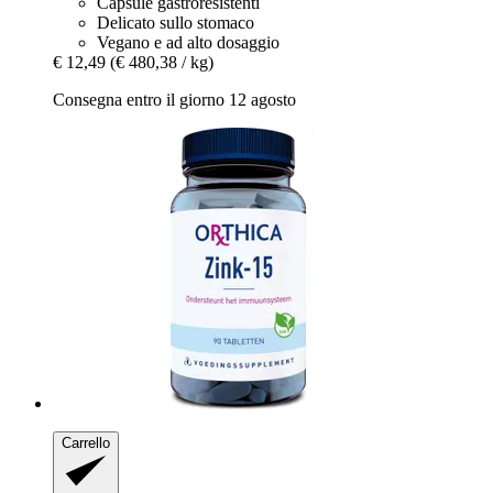
Capsule gastroresistenti
Delicato sullo stomaco
Vegano e ad alto dosaggio
€ 12,49
(€ 480,38 / kg)
Consegna entro il giorno 12 agosto
Carrello