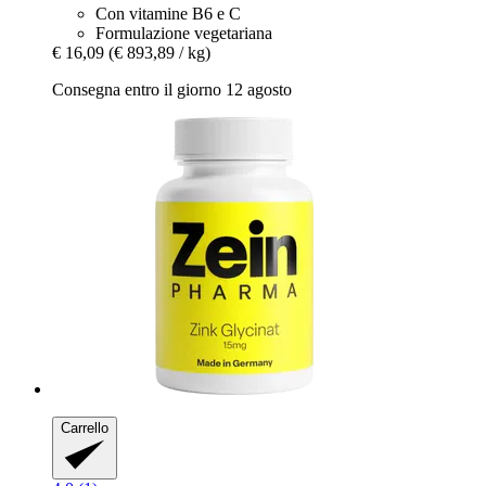
Con vitamine B6 e C
Formulazione vegetariana
€ 16,09
(€ 893,89 / kg)
Consegna entro il giorno 12 agosto
Carrello