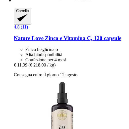
Carrello
4.8 (11)
Nature Love
Zinco e Vitamina C, 120 capsule
Zinco bisglicinato
Alta biodisponibilità
Confezione per 4 mesi
€ 11,99
(€ 218,00 / kg)
Consegna entro il giorno 12 agosto