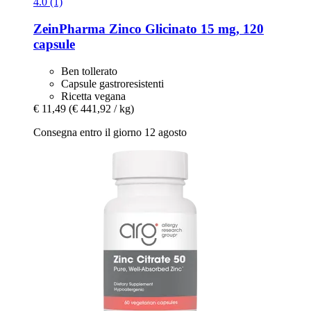
4.0 (1)
ZeinPharma
Zinco Glicinato 15 mg, 120
capsule
Ben tollerato
Capsule gastroresistenti
Ricetta vegana
€ 11,49
(€ 441,92 / kg)
Consegna entro il giorno 12 agosto