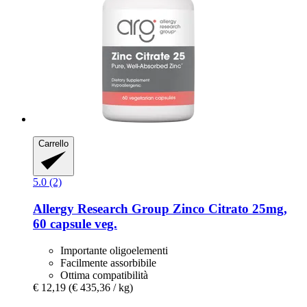
Carrello
5.0 (2)
Allergy Research Group
Zinco Citrato 25mg,
60 capsule veg.
Importante oligoelementi
Facilmente assorbibile
Ottima compatibilità
€ 12,19
(€ 435,36 / kg)