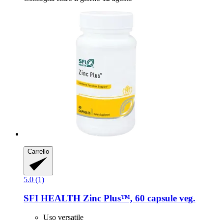
Carrello
5.0 (1)
SFI HEALTH
Zinc Plus™, 60 capsule veg.
Uso versatile