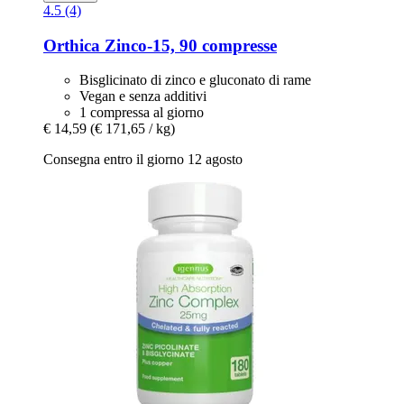
4.5 (4)
Orthica
Zinco-​15, 90 compresse
Bisglicinato di zinco e gluconato di rame
Vegan e senza additivi
1 compressa al giorno
€ 14,59
(€ 171,65 / kg)
Consegna entro il giorno 12 agosto