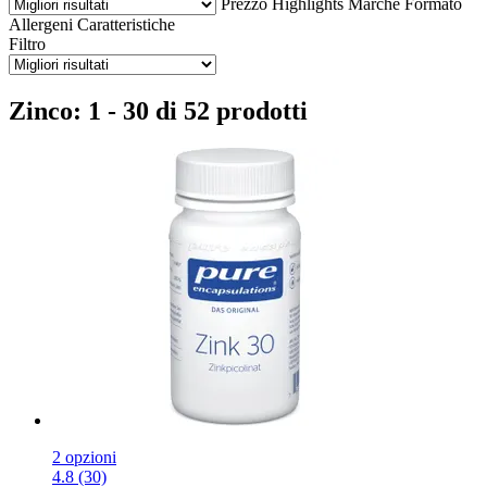
Prezzo
Highlights
Marche
Formato
Allergeni
Caratteristiche
Filtro
Zinco: 1 - 30 di 52 prodotti
2 opzioni
4.8 (30)