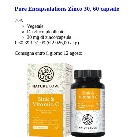
Pure Encapsulations
Zinco 30, 60 capsule
-5%
Vegetale
Da zinco picolinato
30 mg di zinco/capsula
€ 30,39
€ 31,99
(€ 2.026,00 / kg)
Consegna entro il giorno 12 agosto