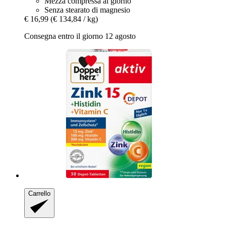
Mezza compressa al giorno
Senza stearato di magnesio
€ 16,99
(€ 134,84 / kg)
Consegna entro il giorno 12 agosto
Carrello