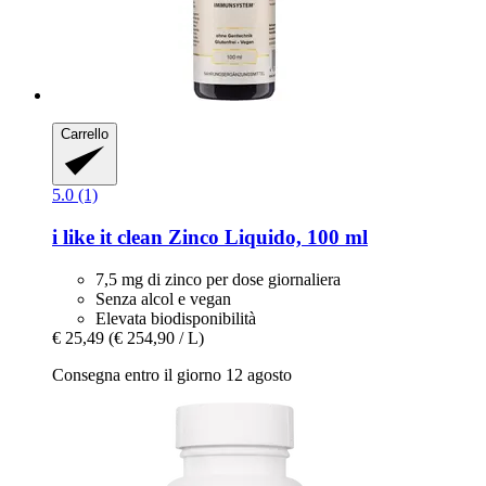
Carrello
5.0 (1)
i like it clean
Zinco Liquido, 100 ml
7,5 mg di zinco per dose giornaliera
Senza alcol e vegan
Elevata biodisponibilità
€ 25,49
(€ 254,90 / L)
Consegna entro il giorno 12 agosto