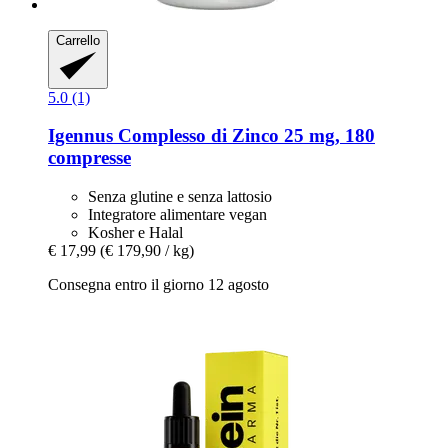
Carrello
5.0 (1)
Igennus
Complesso di Zinco 25 mg, 180
compresse
Senza glutine e senza lattosio
Integratore alimentare vegan
Kosher e Halal
€ 17,99
(€ 179,90 / kg)
Consegna entro il giorno 12 agosto