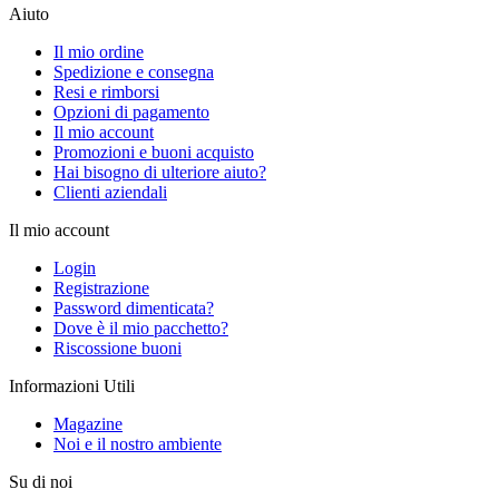
Aiuto
Il mio ordine
Spedizione e consegna
Resi e rimborsi
Opzioni di pagamento
Il mio account
Promozioni e buoni acquisto
Hai bisogno di ulteriore aiuto?
Clienti aziendali
Il mio account
Login
Registrazione
Password dimenticata?
Dove è il mio pacchetto?
Riscossione buoni
Informazioni Utili
Magazine
Noi e il nostro ambiente
Su di noi