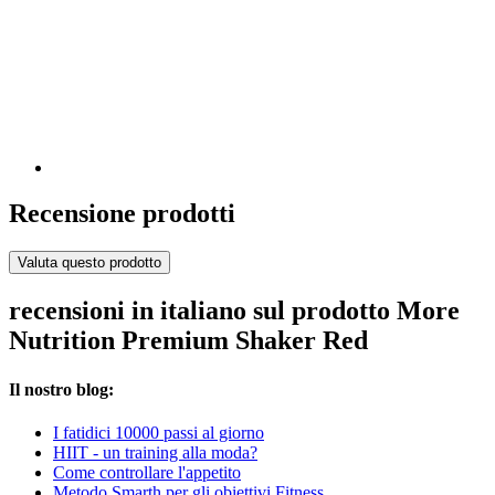
Recensione prodotti
Valuta questo prodotto
recensioni in italiano sul prodotto More
Nutrition Premium Shaker Red
Il nostro blog:
I fatidici 10000 passi al giorno
HIIT - un training alla moda?
Come controllare l'appetito
Metodo Smarth per gli obiettivi Fitness