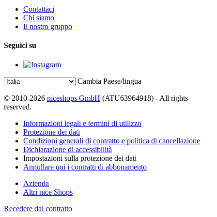
Contattaci
Chi siamo
Il nostro gruppo
Seguici su
Cambia Paese/lingua
© 2010-2026
niceshops GmbH
(ATU63964918) - All rights
reserved.
Informazioni legali e termini di utilizzo
Protezione dei dati
Condizioni generali di contratto e politica di cancellazione
Dichiarazione di accessibilità
Impostazioni sulla protezione dei dati
Annullare qui i contratti di abbonamento
Azienda
Altri nice Shops
Recedere dal contratto