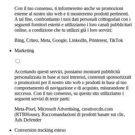
Con il tuo consenso, ti informeremo anche su promozioni
esterne al nostro sito web e ti mostreremo prodotti pertinenti.
A tal fine, confrontiamo i tuoi dati personali crittografati con i
seguenti fornitori esterni e utilizziamo i loro canali pubblicitari
online, a condizione che tu utilizzi già i loro servizi:
Bing, Criteo, Meta, Google, LinkedIn, Printerest, TikTok
Marketing
Accettando questi servizi, possiamo mostrarti pubblicità
personalizzata in base ai tuoi interessi, contenuti sponsorizzati
o promozioni per il nostro sito web o prodotti in base al tuo
comportamento di navigazione e di acquisto, misurandone il
successo. Con il tuo consenso, su questo sito utilizziamo i
seguenti servizi di terze parti:
Meta-Pixel, Microsoft Advertising, creativecdn.com
(RTBHouse), Raccomandazioni di prodotti basate sui clic,
Ads Defender
Conversion tracking esteso