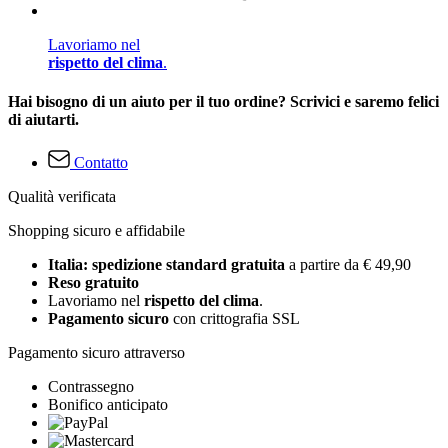
Lavoriamo nel
rispetto del clima
.
Hai bisogno di un aiuto per il tuo ordine? Scrivici e saremo felici
di aiutarti.
Contatto
Qualità verificata
Shopping sicuro e affidabile
Italia: spedizione standard gratuita
a partire da € 49,90
Reso gratuito
Lavoriamo nel
rispetto del clima
.
Pagamento sicuro
con crittografia SSL
Pagamento sicuro attraverso
Contrassegno
Bonifico anticipato