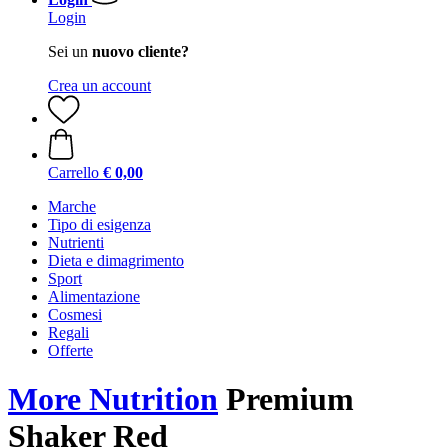
Login
Sei un
nuovo cliente?
Crea un account
Carrello
€ 0,00
Marche
Tipo di esigenza
Nutrienti
Dieta e dimagrimento
Sport
Alimentazione
Cosmesi
Regali
Offerte
More Nutrition
Premium
Shaker Red