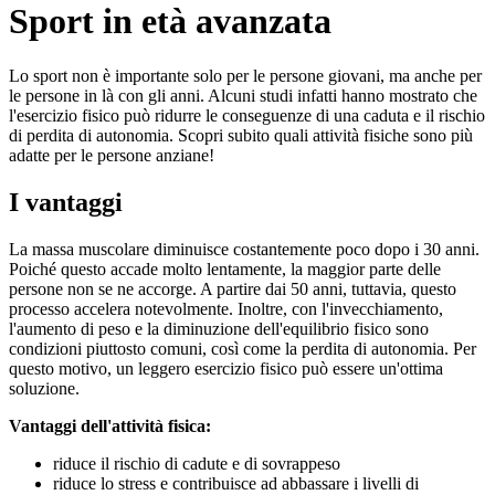
Sport in età avanzata
Lo sport non è importante solo per le persone giovani, ma anche per
le persone in là con gli anni. Alcuni studi infatti hanno mostrato che
l'esercizio fisico può ridurre le conseguenze di una caduta e il rischio
di perdita di autonomia. Scopri subito quali attività fisiche sono più
adatte per le persone anziane!
I vantaggi
La massa muscolare diminuisce costantemente poco dopo i 30 anni.
Poiché questo accade molto lentamente, la maggior parte delle
persone non se ne accorge. A partire dai 50 anni, tuttavia, questo
processo accelera notevolmente. Inoltre, con l'invecchiamento,
l'aumento di peso e la diminuzione dell'equilibrio fisico sono
condizioni piuttosto comuni, così come la perdita di autonomia. Per
questo motivo, un leggero esercizio fisico può essere un'ottima
soluzione.
Vantaggi dell'attività fisica:
riduce il rischio di cadute e di sovrappeso
riduce lo stress e contribuisce ad abbassare i livelli di