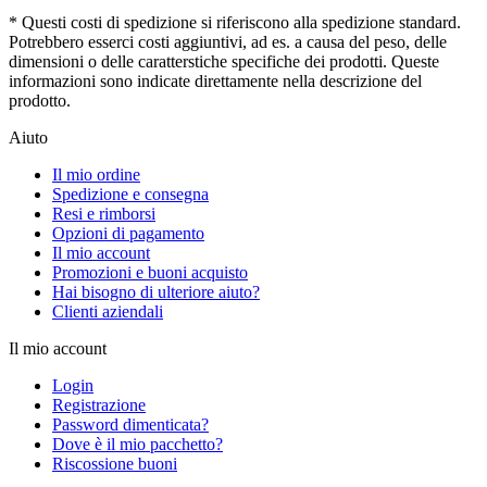
* Questi costi di spedizione si riferiscono alla spedizione standard.
Potrebbero esserci costi aggiuntivi, ad es. a causa del peso, delle
dimensioni o delle caratterstiche specifiche dei prodotti. Queste
informazioni sono indicate direttamente nella descrizione del
prodotto.
Aiuto
Il mio ordine
Spedizione e consegna
Resi e rimborsi
Opzioni di pagamento
Il mio account
Promozioni e buoni acquisto
Hai bisogno di ulteriore aiuto?
Clienti aziendali
Il mio account
Login
Registrazione
Password dimenticata?
Dove è il mio pacchetto?
Riscossione buoni