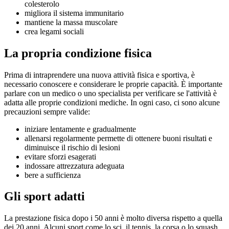
colesterolo
migliora il sistema immunitario
mantiene la massa muscolare
crea legami sociali
La propria condizione fisica
Prima di intraprendere una nuova attività fisica e sportiva, è
necessario conoscere e considerare le proprie capacità. È importante
parlare con un medico o uno specialista per verificare se l'attività è
adatta alle proprie condizioni mediche. In ogni caso, ci sono alcune
precauzioni sempre valide:
iniziare lentamente e gradualmente
allenarsi regolarmente permette di ottenere buoni risultati e
diminuisce il rischio di lesioni
evitare sforzi esagerati
indossare attrezzatura adeguata
bere a sufficienza
Gli sport adatti
La prestazione fisica dopo i 50 anni è molto diversa rispetto a quella
dei 20 anni. Alcuni sport come lo sci, il tennis, la corsa o lo squash,