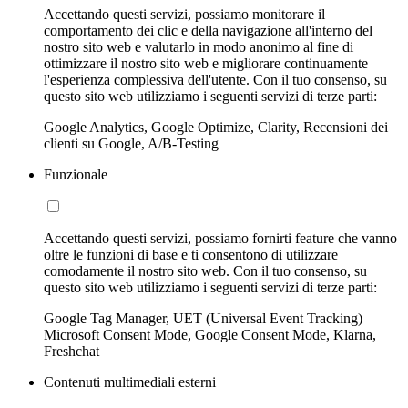
Accettando questi servizi, possiamo monitorare il
comportamento dei clic e della navigazione all'interno del
nostro sito web e valutarlo in modo anonimo al fine di
ottimizzare il nostro sito web e migliorare continuamente
l'esperienza complessiva dell'utente. Con il tuo consenso, su
questo sito web utilizziamo i seguenti servizi di terze parti:
Google Analytics, Google Optimize, Clarity, Recensioni dei
clienti su Google, A/B-Testing
Funzionale
Accettando questi servizi, possiamo fornirti feature che vanno
oltre le funzioni di base e ti consentono di utilizzare
comodamente il nostro sito web. Con il tuo consenso, su
questo sito web utilizziamo i seguenti servizi di terze parti:
Google Tag Manager, UET (Universal Event Tracking)
Microsoft Consent Mode, Google Consent Mode, Klarna,
Freshchat
Contenuti multimediali esterni