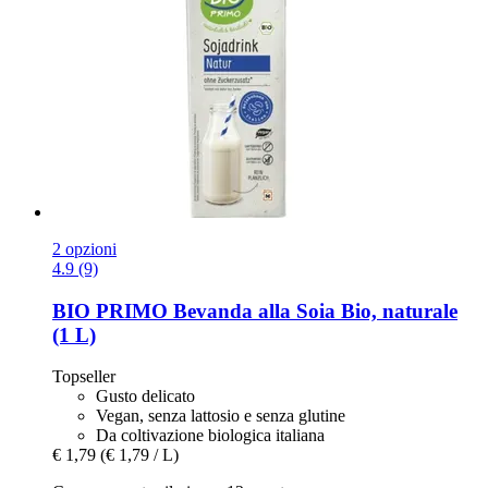
2 opzioni
4.9 (9)
BIO PRIMO
Bevanda alla Soia Bio, naturale
(1 L)
Topseller
Gusto delicato
Vegan, senza lattosio e senza glutine
Da coltivazione biologica italiana
€ 1,79
(€ 1,79 / L)