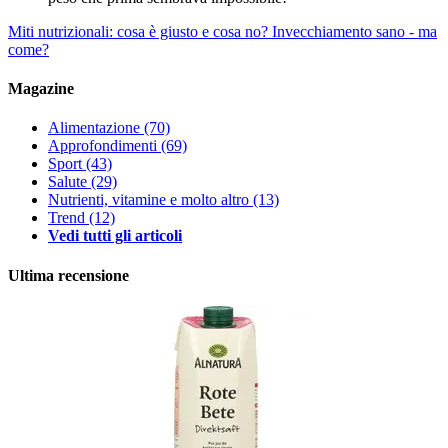
Miti nutrizionali: cosa è giusto e cosa no?
Invecchiamento sano - ma
come?
Magazine
Alimentazione
(70)
Approfondimenti
(69)
Sport
(43)
Salute
(29)
Nutrienti, vitamine e molto altro
(13)
Trend
(12)
Vedi tutti gli articoli
Ultima recensione