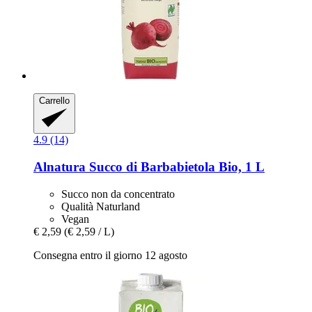
Carrello
4.9 (14)
Alnatura
Succo di Barbabietola Bio, 1 L
Succo non da concentrato
Qualità Naturland
Vegan
€ 2,59
(€ 2,59 / L)
Consegna entro il giorno 12 agosto