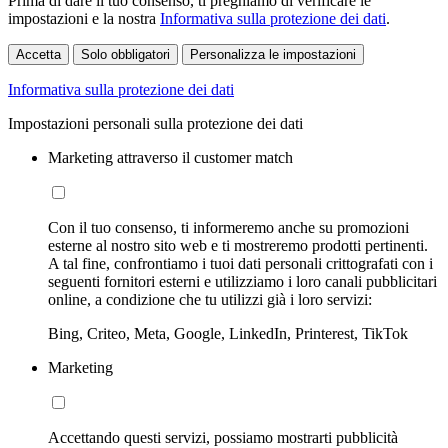
Prima di dare il tuo consenso, ti preghiamo di verificare le
impostazioni e la nostra
Informativa sulla protezione dei dati
.
Accetta
Solo obbligatori
Personalizza le impostazioni
Informativa sulla protezione dei dati
Impostazioni personali sulla protezione dei dati
Marketing attraverso il customer match
Con il tuo consenso, ti informeremo anche su promozioni
esterne al nostro sito web e ti mostreremo prodotti pertinenti.
A tal fine, confrontiamo i tuoi dati personali crittografati con i
seguenti fornitori esterni e utilizziamo i loro canali pubblicitari
online, a condizione che tu utilizzi già i loro servizi:
Bing, Criteo, Meta, Google, LinkedIn, Printerest, TikTok
Marketing
Accettando questi servizi, possiamo mostrarti pubblicità