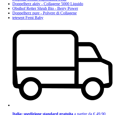
Doppelherz aktiv - Collagene 5000 Liquido
Obsthof Retter Shrub Bio - Berry Power
Doppelherz pure - Polvere di Collagene
tetesept Femi Baby
Italia: spedizione standard gratuita
a partire da € 49,90