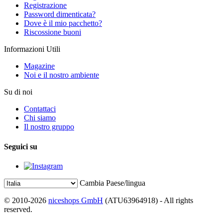
Registrazione
Password dimenticata?
Dove è il mio pacchetto?
Riscossione buoni
Informazioni Utili
Magazine
Noi e il nostro ambiente
Su di noi
Contattaci
Chi siamo
Il nostro gruppo
Seguici su
Cambia Paese/lingua
© 2010-2026
niceshops GmbH
(ATU63964918) - All rights
reserved.