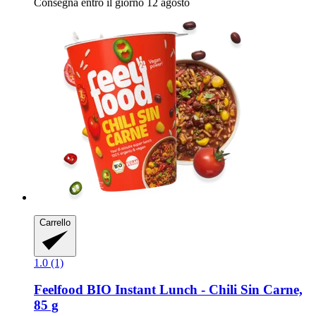
Consegna entro il giorno 12 agosto
Carrello
1.0 (1)
Feelfood
BIO Instant Lunch -​ Chili Sin Carne,
85 g