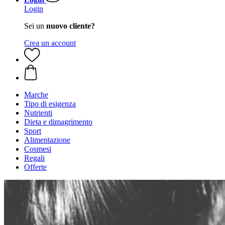
Login
Sei un
nuovo cliente?
Crea un account
Marche
Tipo di esigenza
Nutrienti
Dieta e dimagrimento
Sport
Alimentazione
Cosmesi
Regali
Offerte