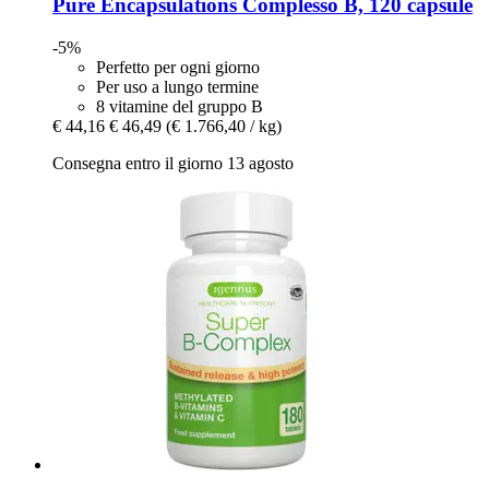
Pure Encapsulations
Complesso B, 120 capsule
-5%
Perfetto per ogni giorno
Per uso a lungo termine
8 vitamine del gruppo B
€ 44,16
€ 46,49
(€ 1.766,40 / kg)
Consegna entro il giorno 13 agosto