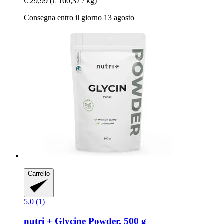
€ 29,99
(€ 160,37 / kg)
Consegna entro il giorno 13 agosto
Carrello
5.0 (1)
nutri +
Glycine Powder, 500 g