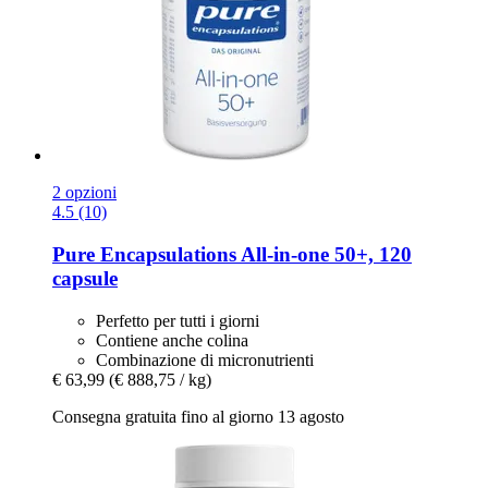
2 opzioni
4.5 (10)
Pure Encapsulations
All-​in-​one 50+, 120
capsule
Perfetto per tutti i giorni
Contiene anche colina
Combinazione di micronutrienti
€ 63,99
(€ 888,75 / kg)
Consegna gratuita fino al giorno 13 agosto