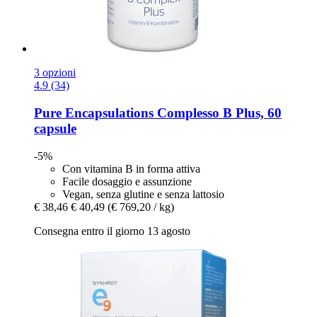
3 opzioni
4.9 (34)
Pure Encapsulations
Complesso B Plus, 60
capsule
-5%
Con vitamina B in forma attiva
Facile dosaggio e assunzione
Vegan, senza glutine e senza lattosio
€ 38,46
€ 40,49
(€ 769,20 / kg)
Consegna entro il giorno 13 agosto