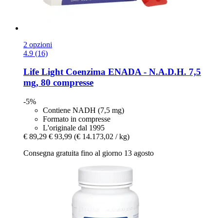
2 opzioni
4.9 (16)
Life Light
Coenzima ENADA -​ N.A.D.H. 7,5
mg, 80 compresse
-5%
Contiene NADH (7,5 mg)
Formato in compresse
L'originale dal 1995
€ 89,29
€ 93,99
(€ 14.173,02 / kg)
Consegna gratuita fino al giorno 13 agosto