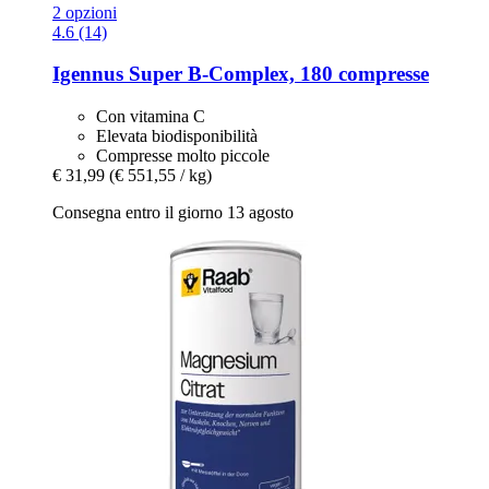
2 opzioni
4.6 (14)
Igennus
Super B-​Complex, 180 compresse
Con vitamina C
Elevata biodisponibilità
Compresse molto piccole
€ 31,99
(€ 551,55 / kg)
Consegna entro il giorno 13 agosto