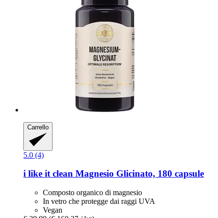
Carrello
5.0 (4)
i like it clean
Magnesio Glicinato, 180 capsule
Composto organico di magnesio
In vetro che protegge dai raggi UVA
Vegan