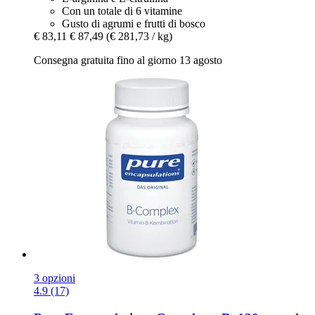
Con un totale di 6 vitamine
Gusto di agrumi e frutti di bosco
€ 83,11
€ 87,49
(€ 281,73 / kg)
Consegna gratuita fino al giorno 13 agosto
3 opzioni
4.9 (17)