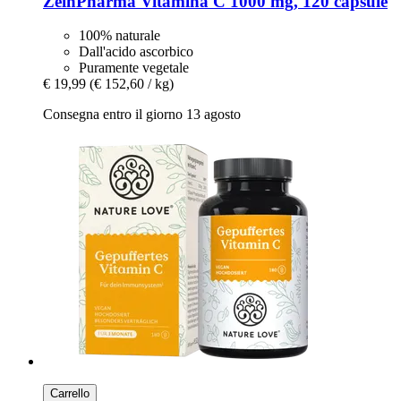
ZeinPharma
Vitamina C 1000 mg, 120 capsule
100% naturale
Dall'acido ascorbico
Puramente vegetale
€ 19,99
(€ 152,60 / kg)
Consegna entro il giorno 13 agosto
Carrello