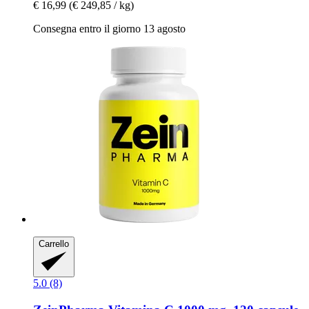
€ 16,99
(€ 249,85 / kg)
Consegna entro il giorno 13 agosto
Carrello
5.0 (8)