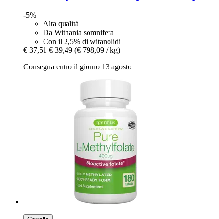
-5%
Alta qualità
Da Withania somnifera
Con il 2,5% di witanolidi
€ 37,51
€ 39,49
(€ 798,09 / kg)
Consegna entro il giorno 13 agosto