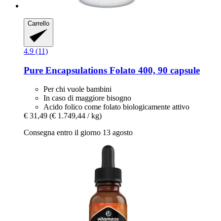
Carrello
4.9 (11)
Pure Encapsulations
Folato 400, 90 capsule
Per chi vuole bambini
In caso di maggiore bisogno
Acido folico come folato biologicamente attivo
€ 31,49
(€ 1.749,44 / kg)
Consegna entro il giorno 13 agosto