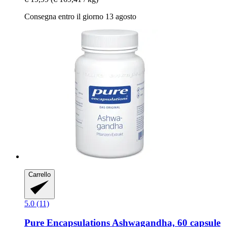
Consegna entro il giorno 13 agosto
Carrello
5.0 (11)
Pure Encapsulations
Ashwagandha, 60 capsule