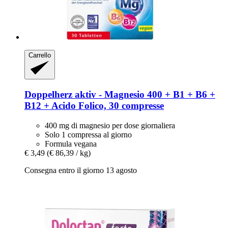
Carrello
Doppelherz
aktiv -​ Magnesio 400 + B1 + B6 +
B12 + Acido Folico, 30 compresse
400 mg di magnesio per dose giornaliera
Solo 1 compressa al giorno
Formula vegana
€ 3,49
(€ 86,39 / kg)
Consegna entro il giorno 13 agosto