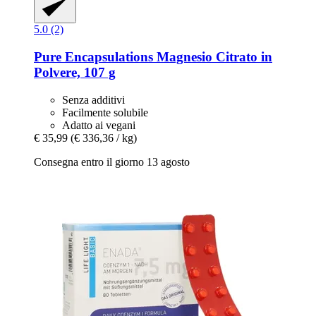
5.0 (2)
Pure Encapsulations
Magnesio Citrato in
Polvere, 107 g
Senza additivi
Facilmente solubile
Adatto ai vegani
€ 35,99
(€ 336,36 / kg)
Consegna entro il giorno 13 agosto