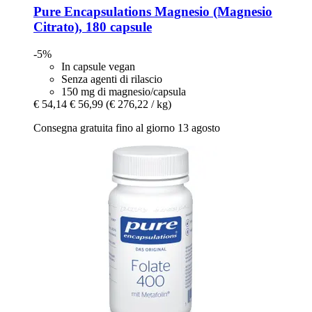
Pure Encapsulations
Magnesio (Magnesio
Citrato), 180 capsule
-5%
In capsule vegan
Senza agenti di rilascio
150 mg di magnesio/capsula
€ 54,14
€ 56,99
(€ 276,22 / kg)
Consegna gratuita fino al giorno 13 agosto