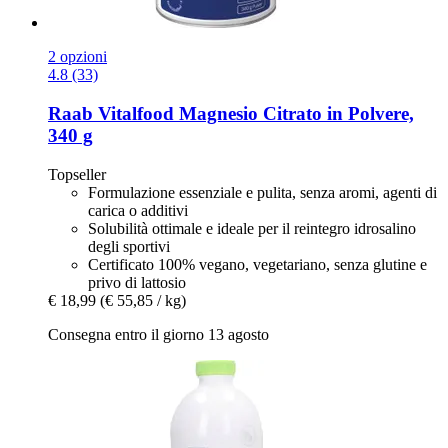
2 opzioni
4.8 (33)
Raab Vitalfood
Magnesio Citrato in Polvere,
340 g
Topseller
Formulazione essenziale e pulita, senza aromi, agenti di
carica o additivi
Solubilità ottimale e ideale per il reintegro idrosalino
degli sportivi
Certificato 100% vegano, vegetariano, senza glutine e
privo di lattosio
€ 18,99
(€ 55,85 / kg)
Consegna entro il giorno 13 agosto