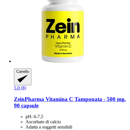
Carrello
5.0 (8)
ZeinPharma
Vitamina C Tamponata -​ 500 mg,
90 capsule
pH: 6-7,5
Ascorbato di calcio
Adatta a soggetti sensibili