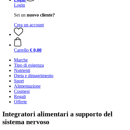
Login
Sei un
nuovo cliente?
Crea un account
Carrello
€ 0,00
Marche
Tipo di esigenza
Nutrienti
Dieta e dimagrimento
Sport
Alimentazione
Cosmesi
Regali
Offerte
Integratori alimentari a supporto del
sistema nervoso