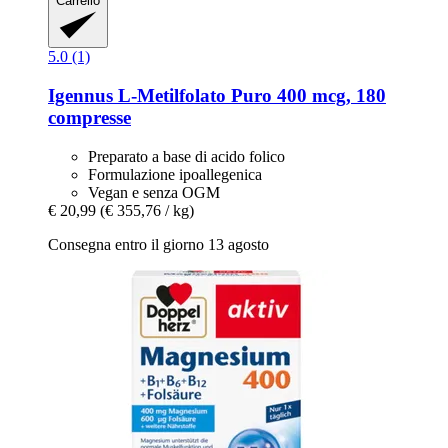
Carrello
5.0 (1)
Igennus
L-​Metilfolato Puro 400 mcg, 180
compresse
Preparato a base di acido folico
Formulazione ipoallegenica
Vegan e senza OGM
€ 20,99
(€ 355,76 / kg)
Consegna entro il giorno 13 agosto