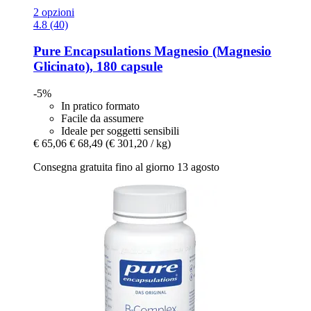
2 opzioni
4.8 (40)
Pure Encapsulations
Magnesio (Magnesio
Glicinato), 180 capsule
-5%
In pratico formato
Facile da assumere
Ideale per soggetti sensibili
€ 65,06
€ 68,49
(€ 301,20 / kg)
Consegna gratuita fino al giorno 13 agosto