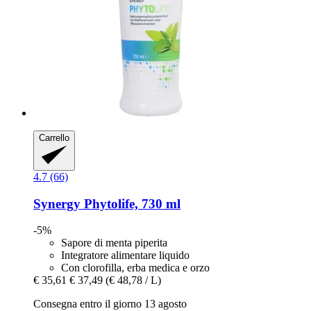
Carrello
4.7 (66)
Synergy
Phytolife, 730 ml
-5%
Sapore di menta piperita
Integratore alimentare liquido
Con clorofilla, erba medica e orzo
€ 35,61
€ 37,49
(€ 48,78 / L)
Consegna entro il giorno 13 agosto