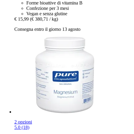
Forme bioattive di vitamina B
Confezione per 3 mesi
Vegan e senza glutine
€ 15,99
(€ 380,71 / kg)
Consegna entro il giorno 13 agosto
2 opzioni
5.0 (18)