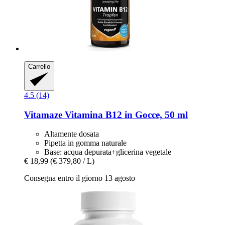
Carrello
4.5 (14)
Vitamaze
Vitamina B12 in Gocce, 50 ml
Altamente dosata
Pipetta in gomma naturale
Base: acqua depurata+glicerina vegetale
€ 18,99
(€ 379,80 / L)
Consegna entro il giorno 13 agosto