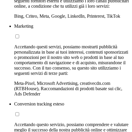
seguenti fornitori esterni e utilizziamo i loro canali pubblicitari
online, a condizione che tu utilizzi già i loro servizi:
Bing, Criteo, Meta, Google, LinkedIn, Printerest, TikTok
Marketing
Accettando questi servizi, possiamo mostrarti pubblicità
personalizzata in base ai tuoi interessi, contenuti sponsorizzati
o promozioni per il nostro sito web o prodotti in base al tuo
comportamento di navigazione e di acquisto, misurandone il
successo. Con il tuo consenso, su questo sito utilizziamo i
seguenti servizi di terze parti:
Meta-Pixel, Microsoft Advertising, creativecdn.com
(RTBHouse), Raccomandazioni di prodotti basate sui clic,
Ads Defender
Conversion tracking esteso
Accettando questo servizio, possiamo comprendere e valutare
meglio il successo della nostra pubblicità online e ottimizzare