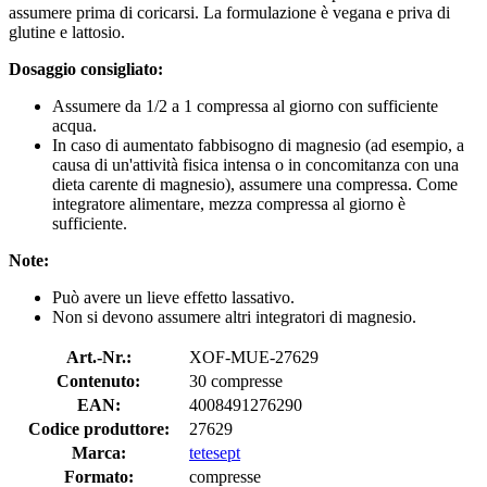
assumere prima di coricarsi. La formulazione è vegana e priva di
glutine e lattosio.
Dosaggio consigliato:
Assumere da 1/2 a 1 compressa al giorno con sufficiente
acqua.
In caso di aumentato fabbisogno di magnesio (ad esempio, a
causa di un'attività fisica intensa o in concomitanza con una
dieta carente di magnesio), assumere una compressa. Come
integratore alimentare, mezza compressa al giorno è
sufficiente.
Note:
Può avere un lieve effetto lassativo.
Non si devono assumere altri integratori di magnesio.
Art.-Nr.:
XOF-MUE-27629
Contenuto:
30 compresse
EAN:
4008491276290
Codice produttore:
27629
Marca:
tetesept
Formato:
compresse