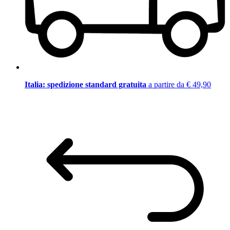
Italia: spedizione standard gratuita
a partire da € 49,90