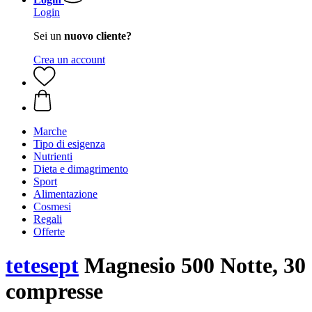
Login
Sei un
nuovo cliente?
Crea un account
Marche
Tipo di esigenza
Nutrienti
Dieta e dimagrimento
Sport
Alimentazione
Cosmesi
Regali
Offerte
tetesept
Magnesio 500 Notte, 30
compresse