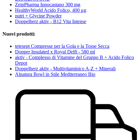
ZeinPharma Ippocastano 300 mg
HealthyWorld Acido Folico, 400 μg
nutri + Glycine Powder
Doppelherz aktiv - B12 Vita Intense
Nuovi prodotti:
tetesept Compresse per la Gola e la Tosse Secca
Dopper Insulated x Royal Delft - 580 ml
aktiv - Complesso di Vitamine del Gruppo B + Acido Folico
Depot
Doppelherz aktiv - Multivitaminico A-Z + Minerali
Alnatura Bowl in Stile Mediterraneo Bio