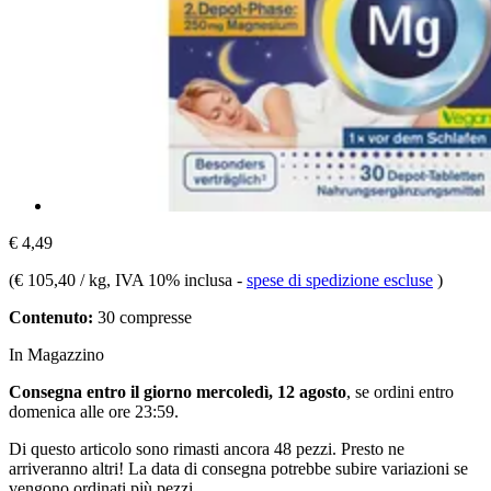
€ 4,49
(
€ 105,40 / kg
, IVA 10% inclusa
-
spese di spedizione escluse
)
Contenuto:
30 compresse
In Magazzino
Consegna entro il giorno mercoledì, 12 agosto
, se ordini entro
domenica alle ore 23:59
.
Di questo articolo sono rimasti ancora 48 pezzi. Presto ne
arriveranno altri! La data di consegna potrebbe subire variazioni se
vengono ordinati più pezzi.