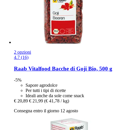
2 opzioni
4.7 (16)
Raab Vitalfood
Bacche di Goji Bio, 500 g
-5%
Sapore agrodolce
Per tutti i tipi di ricette
Ideali anche da sole come snack
€ 20,89
€ 21,99
(€ 41,78 / kg)
Consegna entro il giorno 12 agosto