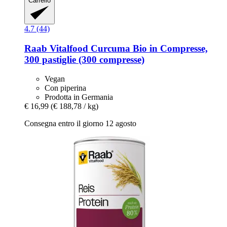
Carrello
4.7 (44)
Raab Vitalfood
Curcuma Bio in Compresse,
300 pastiglie (300 compresse)
Vegan
Con piperina
Prodotta in Germania
€ 16,99
(€ 188,78 / kg)
Consegna entro il giorno 12 agosto