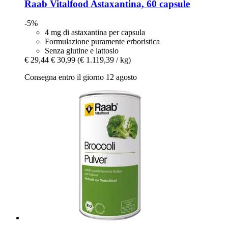
Raab Vitalfood
Astaxantina, 60 capsule
-5%
4 mg di astaxantina per capsula
Formulazione puramente erboristica
Senza glutine e lattosio
€ 29,44
€ 30,99
(€ 1.119,39 / kg)
Consegna entro il giorno 12 agosto