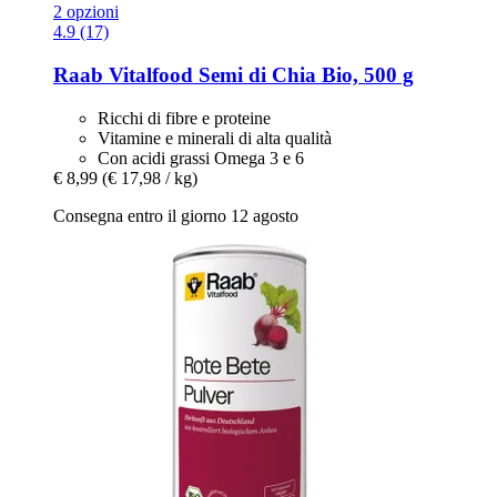
2 opzioni
4.9 (17)
Raab Vitalfood
Semi di Chia Bio, 500 g
Ricchi di fibre e proteine
Vitamine e minerali di alta qualità
Con acidi grassi Omega 3 e 6
€ 8,99
(€ 17,98 / kg)
Consegna entro il giorno 12 agosto