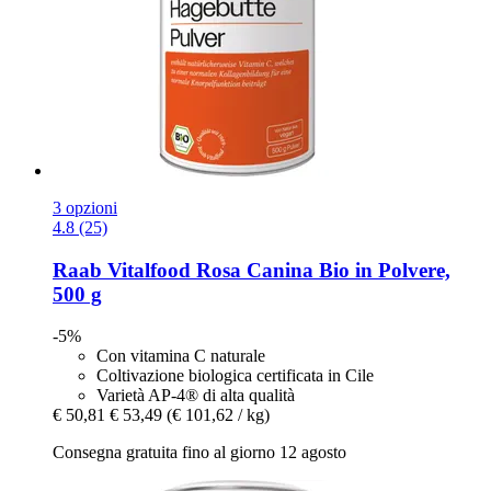
3 opzioni
4.8 (25)
Raab Vitalfood
Rosa Canina Bio in Polvere,
500 g
-5%
Con vitamina C naturale
Coltivazione biologica certificata in Cile
Varietà AP-4® di alta qualità
€ 50,81
€ 53,49
(€ 101,62 / kg)
Consegna gratuita fino al giorno 12 agosto