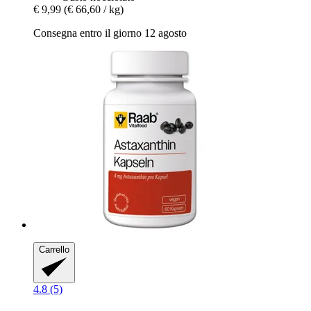
€ 9,99
(€ 66,60 / kg)
Consegna entro il giorno 12 agosto
Carrello
4.8 (5)