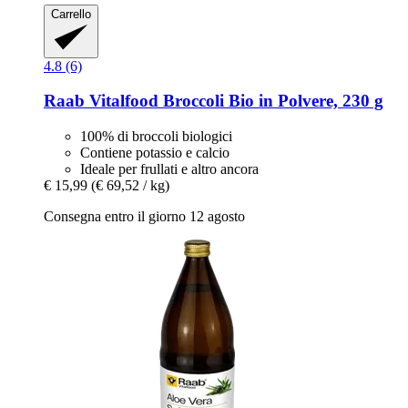
Carrello
4.8 (6)
Raab Vitalfood
Broccoli Bio in Polvere, 230 g
100% di broccoli biologici
Contiene potassio e calcio
Ideale per frullati e altro ancora
€ 15,99
(€ 69,52 / kg)
Consegna entro il giorno 12 agosto