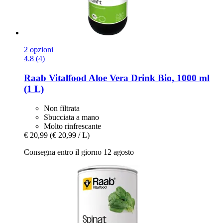
2 opzioni
4.8 (4)
Raab Vitalfood
Aloe Vera Drink Bio, 1000 ml
(1 L)
Non filtrata
Sbucciata a mano
Molto rinfrescante
€ 20,99
(€ 20,99 / L)
Consegna entro il giorno 12 agosto