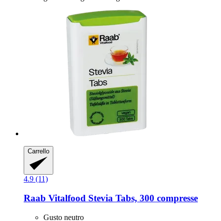
Carrello
4.9 (11)
Raab Vitalfood
Stevia Tabs, 300 compresse
Gusto neutro