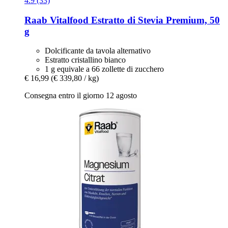
4.9 (33)
Raab Vitalfood
Estratto di Stevia Premium, 50
g
Dolcificante da tavola alternativo
Estratto cristallino bianco
1 g equivale a 66 zollette di zucchero
€ 16,99
(€ 339,80 / kg)
Consegna entro il giorno 12 agosto