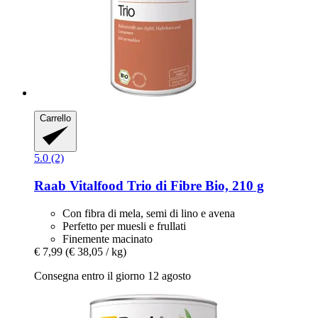
Carrello
5.0 (2)
Raab Vitalfood
Trio di Fibre Bio, 210 g
Con fibra di mela, semi di lino e avena
Perfetto per muesli e frullati
Finemente macinato
€ 7,99
(€ 38,05 / kg)
Consegna entro il giorno 12 agosto