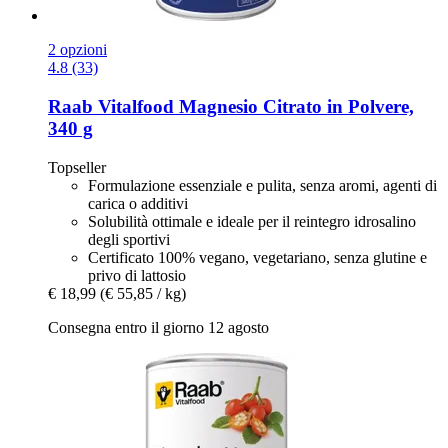
2 opzioni
4.8 (33)
Raab Vitalfood
Magnesio Citrato in Polvere,
340 g
Topseller
Formulazione essenziale e pulita, senza aromi, agenti di
carica o additivi
Solubilità ottimale e ideale per il reintegro idrosalino
degli sportivi
Certificato 100% vegano, vegetariano, senza glutine e
privo di lattosio
€ 18,99
(€ 55,85 / kg)
Consegna entro il giorno 12 agosto