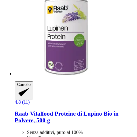
Carrello
4.8 (11)
Raab Vitalfood
Proteine di Lupino Bio in
Polvere, 500 g
Senza additivi, puro al 100%