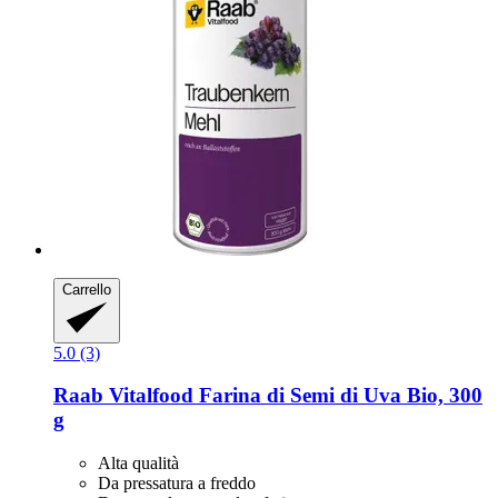
Carrello
5.0 (3)
Raab Vitalfood
Farina di Semi di Uva Bio, 300
g
Alta qualità
Da pressatura a freddo