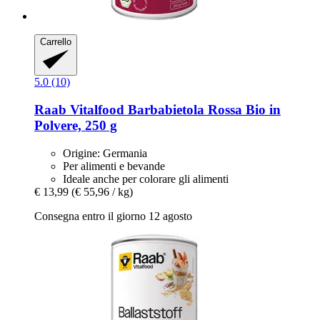
Carrello
5.0 (10)
Raab Vitalfood
Barbabietola Rossa Bio in
Polvere, 250 g
Origine: Germania
Per alimenti e bevande
Ideale anche per colorare gli alimenti
€ 13,99
(€ 55,96 / kg)
Consegna entro il giorno 12 agosto