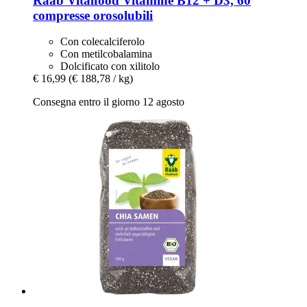
Raab Vitalfood
Vitamine B12 + D3, 60
compresse orosolubili
Con colecalciferolo
Con metilcobalamina
Dolcificato con xilitolo
€ 16,99
(€ 188,78 / kg)
Consegna entro il giorno 12 agosto