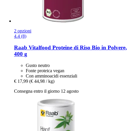
2 opzioni
4.4 (8)
Raab Vitalfood
Proteine di Riso Bio in Polvere,
400 g
Gusto neutro
Fonte proteica vegan
Con amminoacidi essenziali
€ 17,99
(€ 44,98 / kg)
Consegna entro il giorno 12 agosto