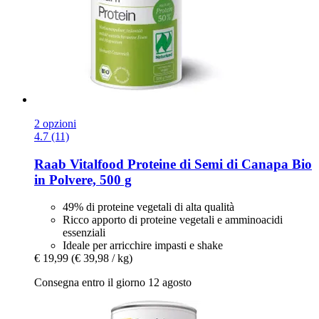
2 opzioni
4.7 (11)
Raab Vitalfood
Proteine di Semi di Canapa Bio
in Polvere, 500 g
49% di proteine vegetali di alta qualità
Ricco apporto di proteine vegetali e amminoacidi
essenziali
Ideale per arricchire impasti e shake
€ 19,99
(€ 39,98 / kg)
Consegna entro il giorno 12 agosto