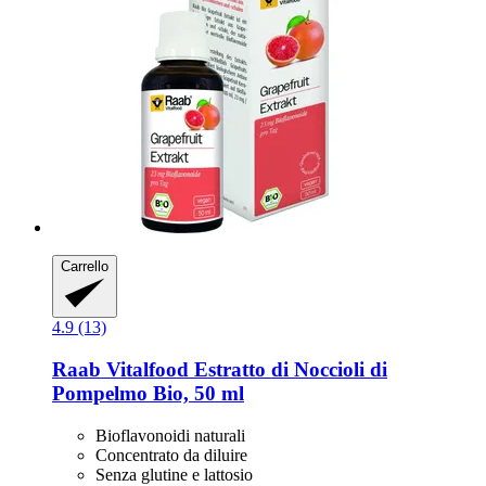
Carrello
4.9 (13)
Raab Vitalfood
Estratto di Noccioli di
Pompelmo Bio, 50 ml
Bioflavonoidi naturali
Concentrato da diluire
Senza glutine e lattosio