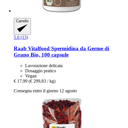
Carrello
5.0 (13)
Raab Vitalfood
Spermidina da Germe di
Grano Bio, 100 capsule
Lavorazione delicata
Dosaggio pratico
Vegan
€ 17,99
(€ 299,83 / kg)
Consegna entro il giorno 12 agosto