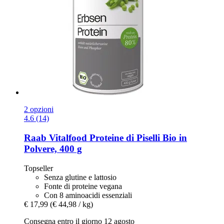
2 opzioni
4.6 (14)
Raab Vitalfood
Proteine di Piselli Bio in
Polvere, 400 g
Topseller
Senza glutine e lattosio
Fonte di proteine vegana
Con 8 aminoacidi essenziali
€ 17,99
(€ 44,98 / kg)
Consegna entro il giorno 12 agosto