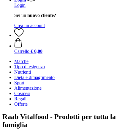
Login
Sei un
nuovo cliente?
Crea un account
Carrello
€ 0,00
Marche
Tipo di esigenza
Nutrienti
Dieta e dimagrimento
Sport
Alimentazione
Cosmesi
Regali
Offerte
Raab Vitalfood - Prodotti per tutta la
famiglia