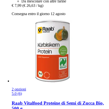
Da mescolare con altre farine
€ 7,99
(€ 26,63 / kg)
Consegna entro il giorno 12 agosto
2 opzioni
5.0 (6)
Raab Vitalfood
Proteine di Semi di Zucca Bio,
500 g