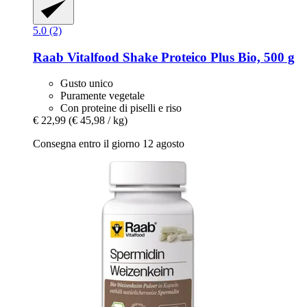
5.0 (2)
Raab Vitalfood
Shake Proteico Plus Bio, 500 g
Gusto unico
Puramente vegetale
Con proteine di piselli e riso
€ 22,99
(€ 45,98 / kg)
Consegna entro il giorno 12 agosto