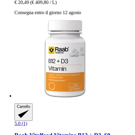
€ 20,49
(€ 409,80 / L)
Consegna entro il giorno 12 agosto
Carrello
5.0 (1)