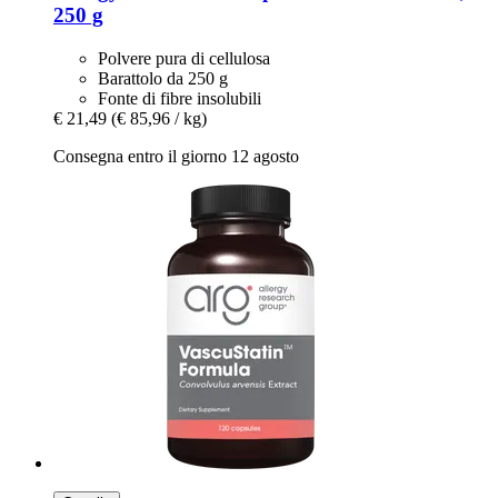
250 g
Polvere pura di cellulosa
Barattolo da 250 g
Fonte di fibre insolubili
€ 21,49
(€ 85,96 / kg)
Consegna entro il giorno 12 agosto