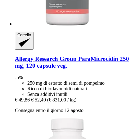
Carrello
Allergy Research Group
ParaMicrocidin 250
mg, 120 capsule veg.
-5%
250 mg di estratto di semi di pompelmo
Ricco di bioflavonoidi naturali
Senza additivi inutili
€ 49,86
€ 52,49
(€ 831,00 / kg)
Consegna entro il giorno 12 agosto