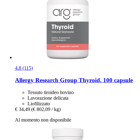
4.8 (115)
Allergy Research Group
Thyroid, 100 capsule
Tessuto tiroideo bovino
Lavorazione delicata
Liofilizzato
€ 34,49
(€ 802,09 / kg)
Al momento non disponibile