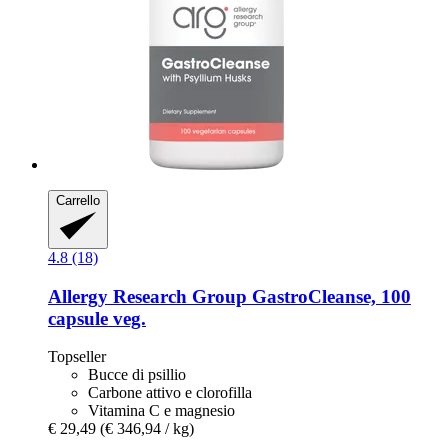
Carrello
4.8 (18)
Allergy Research Group
GastroCleanse, 100
capsule veg.
Topseller
Bucce di psillio
Carbone attivo e clorofilla
Vitamina C e magnesio
€ 29,49
(€ 346,94 / kg)