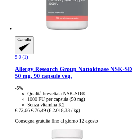
Carrello
5.0 (1)
Allergy Research Group
Nattokinase NSK-​SD
50 mg, 90 capsule veg.
-5%
Qualità brevettata NSK-SD®
1000 FU per capsula (50 mg)
Senza vitamina K2
€ 72,66
€ 76,49
(€ 2.018,33 / kg)
Consegna gratuita fino al giorno 12 agosto