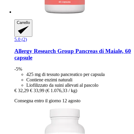
Carrello
5.0 (2)
Allergy Research Group
Pancreas di Maiale, 60
capsule
-5%
425 mg di tessuto pancreatico per capsula
Contiene enzimi naturali
Liofilizzato da suini allevati al pascolo
€ 32,29
€ 33,99
(€ 1.076,33 / kg)
Consegna entro il giorno 12 agosto