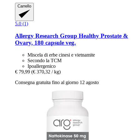
Carrello
5.0 (1)
Allergy Research Group
Healthy Prostate &
Ovary, 180 capsule veg.
Miscela di erbe cinesi e vietnamite
Secondo la TCM
Ipoallergenico
€ 79,99
(€ 370,32 / kg)
Consegna gratuita fino al giorno 12 agosto