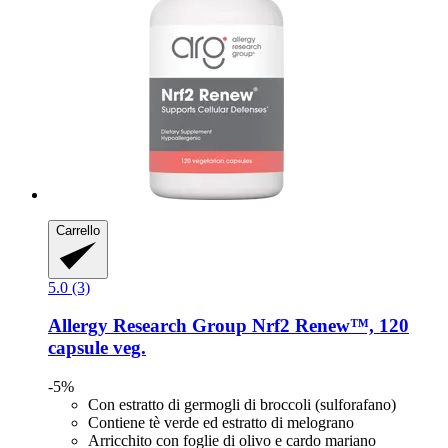
Carrello
5.0 (3)
Allergy Research Group
Nrf2 Renew™, 120
capsule veg.
-5%
Con estratto di germogli di broccoli (sulforafano)
Contiene tè verde ed estratto di melograno
Arricchito con foglie di olivo e cardo mariano