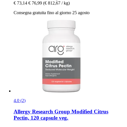
€ 73,14
€ 76,99
(€ 812,67 / kg)
Consegna gratuita fino al giorno 25 agosto
4.0 (2)
Allergy Research Group
Modified Citrus
Pectin, 120 capsule veg.