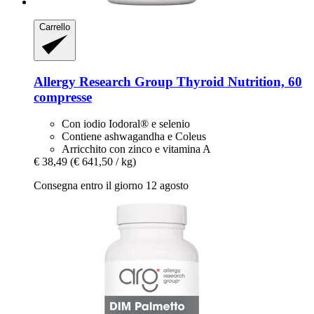
Carrello
Allergy Research Group
Thyroid Nutrition, 60
compresse
Con iodio Iodoral® e selenio
Contiene ashwagandha e Coleus
Arricchito con zinco e vitamina A
€ 38,49
(€ 641,50 / kg)
Consegna entro il giorno 12 agosto