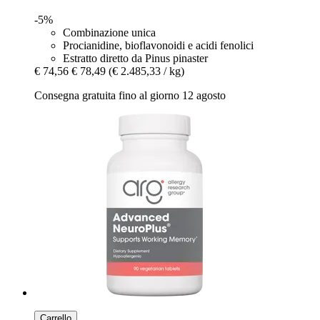
-5%
Combinazione unica
Procianidine, bioflavonoidi e acidi fenolici
Estratto diretto da Pinus pinaster
€ 74,56
€ 78,49
(€ 2.485,33 / kg)
Consegna gratuita fino al giorno 12 agosto
Carrello