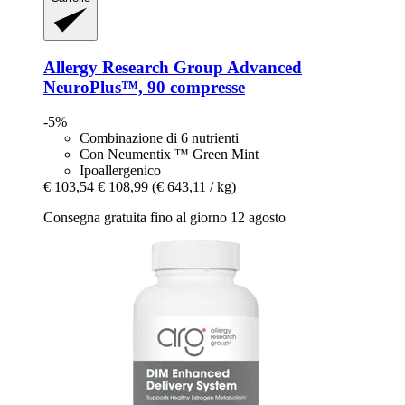
Allergy Research Group
Advanced
NeuroPlus™, 90 compresse
-5%
Combinazione di 6 nutrienti
Con Neumentix ™ Green Mint
Ipoallergenico
€ 103,54
€ 108,99
(€ 643,11 / kg)
Consegna gratuita fino al giorno 12 agosto