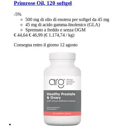
Primrose Oil, 120 softgel
-5%
500 mg di olio di enotera per softgel da 45 mg
45 mg di acido gamma-linolenico (GLA)
Spremuto a freddo e senza OGM
€ 44,64
€ 46,99
(€ 1.174,74 / kg)
Consegna entro il giorno 12 agosto