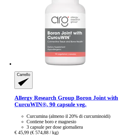
Carrello
Allergy Research Group
Boron Joint with
CurcuWIN®, 90 capsule veg.
Curcumina (almeno il 20% di curcuminoidi)
Contiene boro e magnesio
3 capsule per dose giornaliera
€ 45,99
(€ 574,88 / kg)