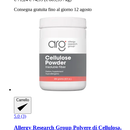
Consegna gratuita fino al giorno 12 agosto
Carrello
5.0 (3)
Allergy Research Group
Polvere di Cellulosa,