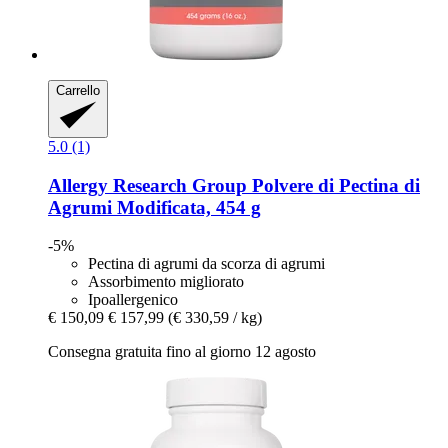
Carrello
5.0 (1)
Allergy Research Group
Polvere di Pectina di
Agrumi Modificata, 454 g
-5%
Pectina di agrumi da scorza di agrumi
Assorbimento migliorato
Ipoallergenico
€ 150,09
€ 157,99
(€ 330,59 / kg)
Consegna gratuita fino al giorno 12 agosto