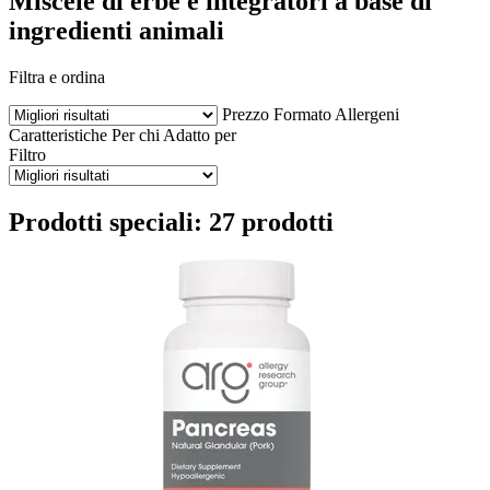
Miscele di erbe e integratori a base di
ingredienti animali
Filtra e ordina
Prezzo
Formato
Allergeni
Caratteristiche
Per chi
Adatto per
Filtro
Prodotti speciali: 27 prodotti