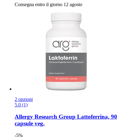
Consegna entro il giorno 12 agosto
2 opzioni
5.0 (1)
Allergy Research Group
Lattoferrina, 90
capsule veg.
-5%