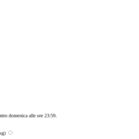
entro
domenica alle ore 23:59
.
 kg)