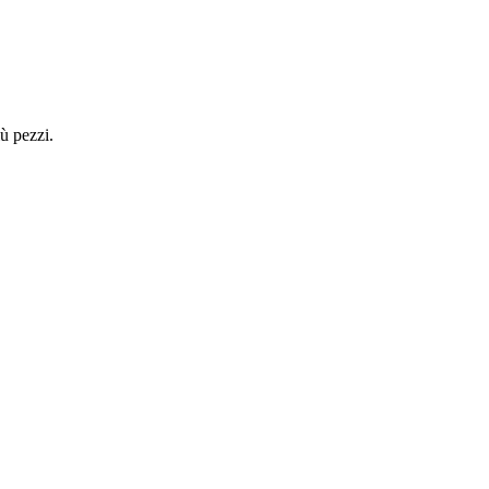
ù pezzi.