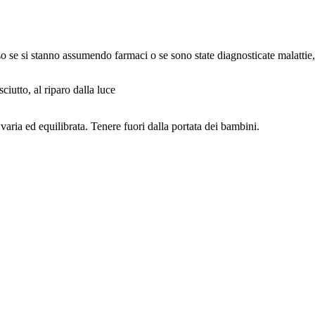
so se si stanno assumendo farmaci o se sono state diagnosticate malattie,
ciutto, al riparo dalla luce
 varia ed equilibrata. Tenere fuori dalla portata dei bambini.