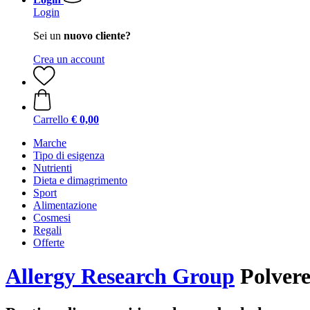
Login
Sei un
nuovo cliente?
Crea un account
Carrello
€ 0,00
Marche
Tipo di esigenza
Nutrienti
Dieta e dimagrimento
Sport
Alimentazione
Cosmesi
Regali
Offerte
Allergy Research Group
Polvere