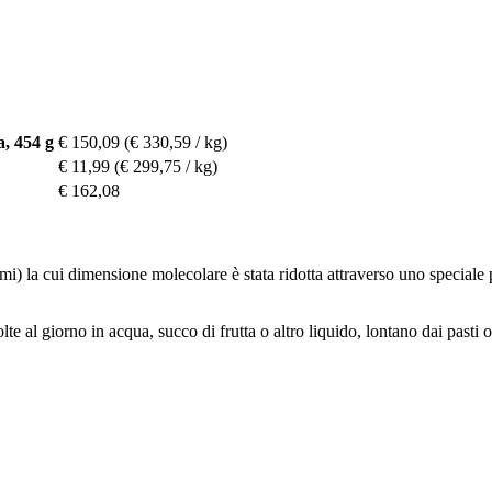
, 454 g
€ 150,09
(€ 330,59 / kg)
€ 11,99
(€ 299,75 / kg)
€ 162,08
) la cui dimensione molecolare è stata ridotta attraverso uno speciale p
lte al giorno in acqua, succo di frutta o altro liquido, lontano dai pasti