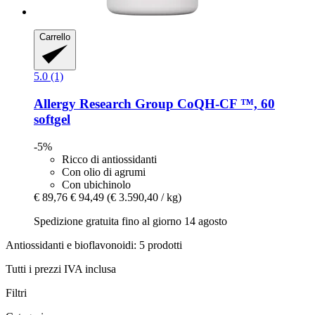
Carrello
5.0 (1)
Allergy Research Group
CoQH-​CF ™, 60
softgel
-5%
Ricco di antiossidanti
Con olio di agrumi
Con ubichinolo
€ 89,76
€ 94,49
(€ 3.590,40 / kg)
Spedizione gratuita fino al giorno 14 agosto
Antiossidanti e bioflavonoidi: 5 prodotti
Tutti i prezzi IVA inclusa
Filtri