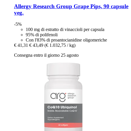
Allergy Research Group
Grape Pips, 90 capsule
veg.
-5%
100 mg di estratto di vinaccioli per capsula
95% di polifenoli
Con l'83% di proantocianidine oligomeriche
€ 41,31
€ 43,49
(€ 1.032,75 / kg)
Consegna entro il giorno 25 agosto