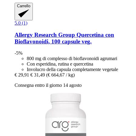
Carrello
5.0 (1)
Allergy Research Group
Quercetina con
Bioflavonoidi, 100 capsule veg.
-5%
800 mg di complesso di bioflavonoidi agrumari
Con esperidina, rutina e quercetina
Involucro della capsula completamente vegetale
€ 29,91
€ 31,49
(€ 664,67 / kg)
Consegna entro il giorno 14 agosto