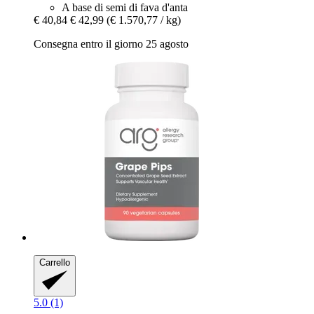
A base di semi di fava d'anta
€ 40,84
€ 42,99
(€ 1.570,77 / kg)
Consegna entro il giorno 25 agosto
Carrello
5.0 (1)