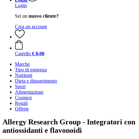
Login
Sei un
nuovo cliente?
Crea un account
Carrello
€ 0,00
Marche
Tipo di esigenza
Nutrienti
Dieta e dimagrimento
Sport
Alimentazione
Cosmesi
Regali
Offerte
Allergy Research Group - Integratori con
antiossidanti e flavonoidi