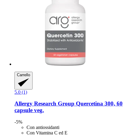
Carrello
5.0 (1)
Allergy Research Group
Quercetina 300, 60
capsule veg.
-5%
Con antiossidanti
Con Vitamina C ed E