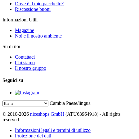
Dove è il mio pacchetto?
Riscossione buoni
Informazioni Utili
Magazine
Noi e il nostro ambiente
Su di noi
Contattaci
Chi siamo
Il nostro gruppo
Seguici su
Cambia Paese/lingua
© 2010-2026
niceshops GmbH
(ATU63964918) - All rights
reserved.
Informazioni legali e termini di utilizzo
Protezione dei dati