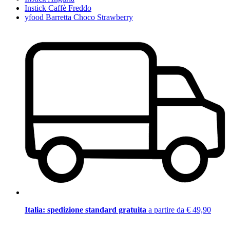
Instick Caffè Freddo
yfood Barretta Choco Strawberry
Italia: spedizione standard gratuita
a partire da € 49,90