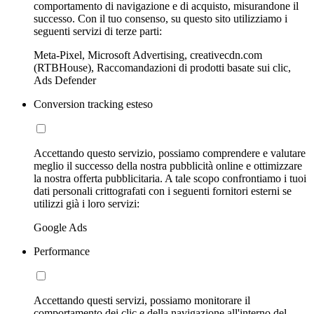
comportamento di navigazione e di acquisto, misurandone il
successo. Con il tuo consenso, su questo sito utilizziamo i
seguenti servizi di terze parti:
Meta-Pixel, Microsoft Advertising, creativecdn.com
(RTBHouse), Raccomandazioni di prodotti basate sui clic,
Ads Defender
Conversion tracking esteso
Accettando questo servizio, possiamo comprendere e valutare
meglio il successo della nostra pubblicità online e ottimizzare
la nostra offerta pubblicitaria. A tale scopo confrontiamo i tuoi
dati personali crittografati con i seguenti fornitori esterni se
utilizzi già i loro servizi:
Google Ads
Performance
Accettando questi servizi, possiamo monitorare il
comportamento dei clic e della navigazione all'interno del