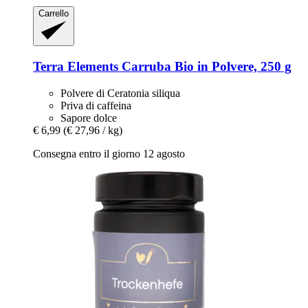
Carrello
Terra Elements
Carruba Bio in Polvere, 250 g
Polvere di Ceratonia siliqua
Priva di caffeina
Sapore dolce
€ 6,99
(€ 27,96 / kg)
Consegna entro il giorno 12 agosto