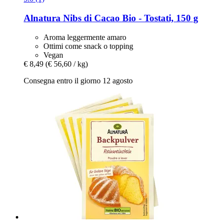
Alnatura
Nibs di Cacao Bio -​ Tostati, 150 g
Aroma leggermente amaro
Ottimi come snack o topping
Vegan
€ 8,49
(€ 56,60 / kg)
Consegna entro il giorno 12 agosto