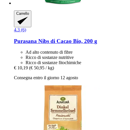
Carrello
4.3 (6)
Purasana
Nibs di Cacao Bio, 200 g
Ad alto contenuto di fibre
Ricco di sostanze nutritive
Ricco di sostanze fitochimiche
€ 10,19
(€ 50,95 / kg)
Consegna entro il giorno 12 agosto