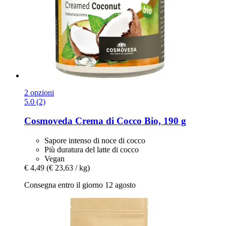
2 opzioni
5.0 (2)
Cosmoveda
Crema di Cocco Bio, 190 g
Sapore intenso di noce di cocco
Più duratura del latte di cocco
Vegan
€ 4,49
(€ 23,63 / kg)
Consegna entro il giorno 12 agosto