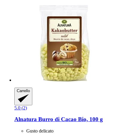
Carrello
5.0 (2)
Alnatura
Burro di Cacao Bio, 100 g
Gusto delicato