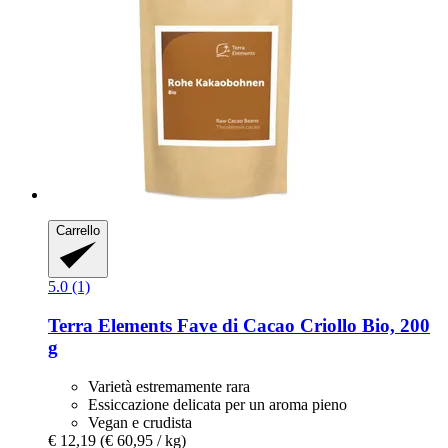
Carrello
5.0 (1)
Terra Elements
Fave di Cacao Criollo Bio, 200
g
Varietà estremamente rara
Essiccazione delicata per un aroma pieno
Vegan e crudista
€ 12,19
(€ 60,95 / kg)