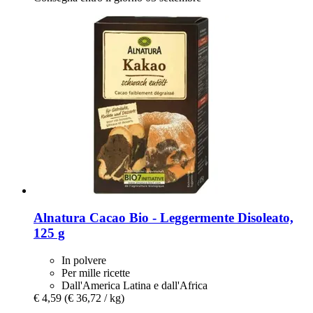
Alnatura
Cacao Bio -​ Leggermente Disoleato,
125 g
In polvere
Per mille ricette
Dall'America Latina e dall'Africa
€ 4,59
(€ 36,72 / kg)