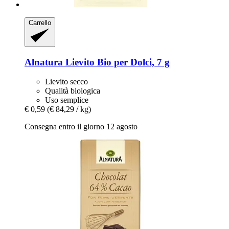
Carrello
Alnatura
Lievito Bio per Dolci, 7 g
Lievito secco
Qualità biologica
Uso semplice
€ 0,59
(€ 84,29 / kg)
Consegna entro il giorno 12 agosto