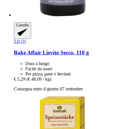
Carrello
5.0 (3)
Bake Affair
Lievito Secco, 110 g
Dura a lungo
Facile da usare
Per pizza, pane e lievitati
€ 5,29
(€ 48,09 / kg)
Consegna entro il giorno 07 settembre