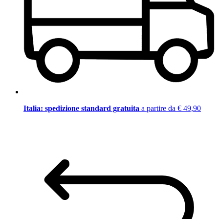
Italia: spedizione standard gratuita
a partire da € 49,90