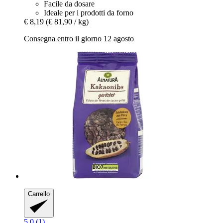
Facile da dosare
Ideale per i prodotti da forno
€ 8,19
(€ 81,90 / kg)
Consegna entro il giorno 12 agosto
Carrello
5.0 (1)