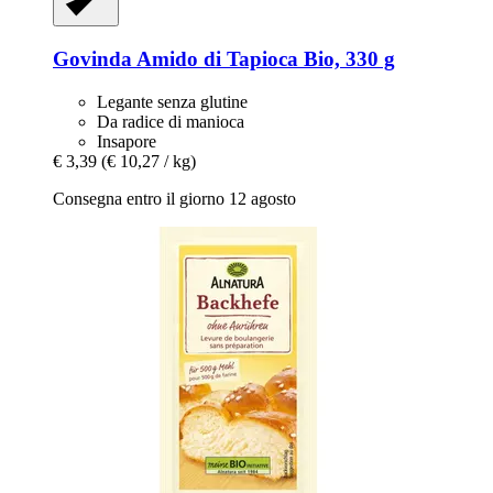
Govinda
Amido di Tapioca Bio, 330 g
Legante senza glutine
Da radice di manioca
Insapore
€ 3,39
(€ 10,27 / kg)
Consegna entro il giorno 12 agosto