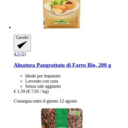
Carrello
4.5 (2)
Alnatura
Pangrattato di Farro Bio, 200 g
Ideale per impanare
Lavorato con cura
Senza sale aggiunto
€ 1,59
(€ 7,95 / kg)
Consegna entro il giorno 12 agosto