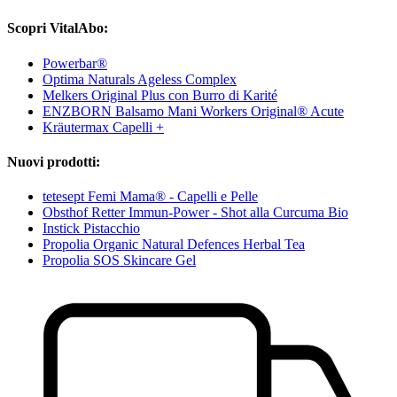
Scopri VitalAbo:
Powerbar®
Optima Naturals Ageless Complex
Melkers Original Plus con Burro di Karité
ENZBORN Balsamo Mani Workers Original® Acute
Kräutermax Capelli +
Nuovi prodotti:
tetesept Femi Mama® - Capelli e Pelle
Obsthof Retter Immun-Power - Shot alla Curcuma Bio
Instick Pistacchio
Propolia Organic Natural Defences Herbal Tea
Propolia SOS Skincare Gel