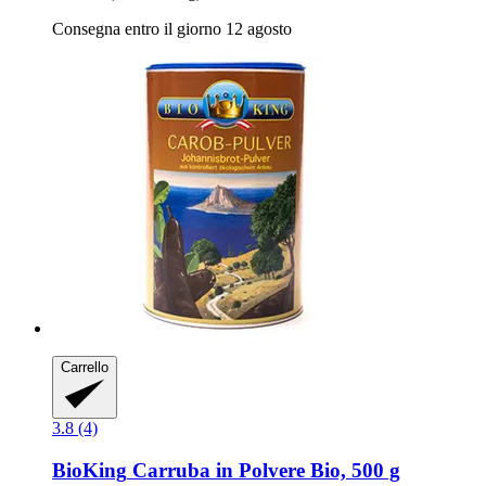
Consegna entro il giorno 12 agosto
Carrello
3.8 (4)
BioKing
Carruba in Polvere Bio, 500 g