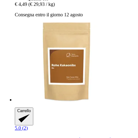
€ 4,49
(€ 29,93 / kg)
Consegna entro il giorno 12 agosto
Carrello
5.0 (2)