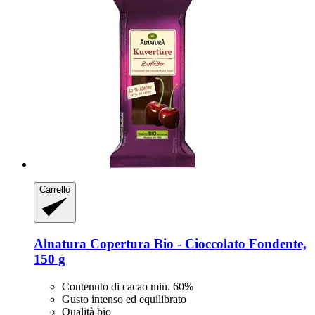
Carrello
Alnatura
Copertura Bio -​ Cioccolato Fondente,
150 g
Contenuto di cacao min. 60%
Gusto intenso ed equilibrato
Qualità bio