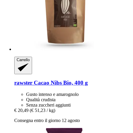
Carrello
rawster
Cacao Nibs Bio, 400 g
Gusto intenso e amarognolo
Qualità crudista
Senza zuccheri aggiunti
€ 20,49
(€ 51,23 / kg)
Consegna entro il giorno 12 agosto