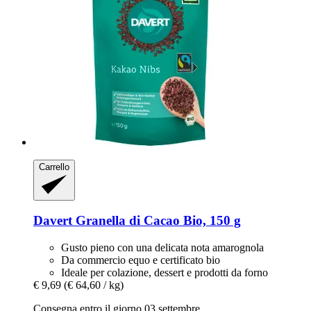
Carrello
Davert
Granella di Cacao Bio, 150 g
Gusto pieno con una delicata nota amarognola
Da commercio equo e certificato bio
Ideale per colazione, dessert e prodotti da forno
€ 9,69
(€ 64,60 / kg)
Consegna entro il giorno 03 settembre