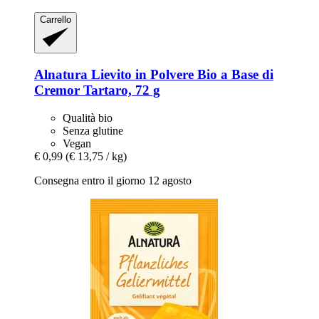
Carrello
Alnatura
Lievito in Polvere Bio a Base di
Cremor Tartaro, 72 g
Qualità bio
Senza glutine
Vegan
€ 0,99
(€ 13,75 / kg)
Consegna entro il giorno 12 agosto