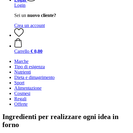
Login
Sei un
nuovo cliente?
Crea un account
Carrello
€ 0,00
Marche
Tipo di esigenza
Nutrienti
Dieta e dimagrimento
Sport
Alimentazione
Cosmesi
Regali
Offerte
Ingredienti per realizzare ogni idea in
forno