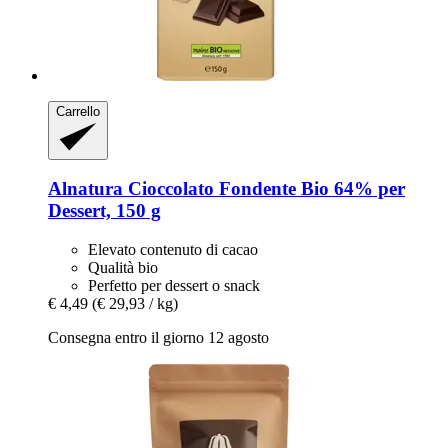
Carrello
Alnatura
Cioccolato Fondente Bio 64% per
Dessert, 150 g
Elevato contenuto di cacao
Qualità bio
Perfetto per dessert o snack
€ 4,49
(€ 29,93 / kg)
Consegna entro il giorno 12 agosto