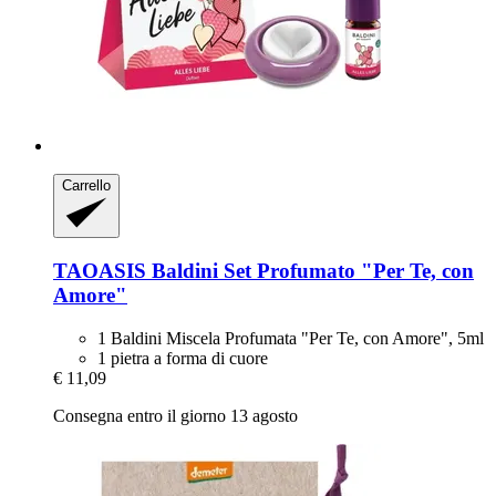
Carrello
TAOASIS
Baldini Set Profumato "Per Te, con
Amore"
1 Baldini Miscela Profumata "Per Te, con Amore", 5ml
1 pietra a forma di cuore
€ 11,09
Consegna entro il giorno 13 agosto