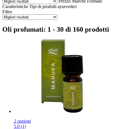
Prezzo
Marche
Formato
Caratteristiche
Tipi di prodotti ayurvedici
Filtro
Oli profumati: 1 - 30 di 160 prodotti
2 opzioni
5.0 (1)