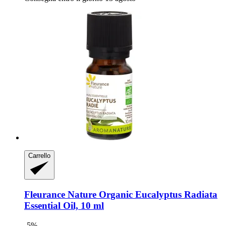
Carrello
Fleurance Nature
Organic Eucalyptus Radiata
Essential Oil, 10 ml
-5%