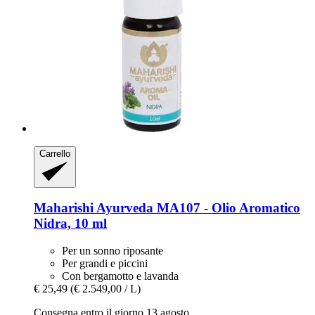
Carrello
Maharishi Ayurveda
MA107 -​ Olio Aromatico
Nidra, 10 ml
Per un sonno riposante
Per grandi e piccini
Con bergamotto e lavanda
€ 25,49
(€ 2.549,00 / L)
Consegna entro il giorno 13 agosto