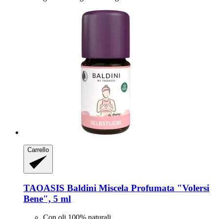
Carrello
TAOASIS
Baldini Miscela Profumata "Volersi
Bene", 5 ml
Con oli 100% naturali