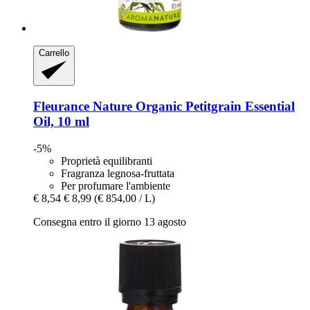
Carrello
Fleurance Nature
Organic Petitgrain Essential
Oil, 10 ml
-5%
Proprietà equilibranti
Fragranza legnosa-fruttata
Per profumare l'ambiente
€ 8,54
€ 8,99
(€ 854,00 / L)
Consegna entro il giorno 13 agosto