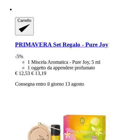
Carrello
PRIMAVERA
Set Regalo -​ Pure Joy
-5%
1 Miscela Aromatica - Pure Joy, 5 ml
1 oggetto da appendere profumato
€ 12,53
€ 13,19
Consegna entro il giorno 13 agosto