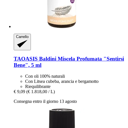
Carrello
TAOASIS
Baldini Miscela Profumata "Sentirsi
Bene", 5 ml
Con oli 100% naturali
Con Litsea cubeba, arancia e bergamotto
Riequilibrante
€ 9,09
(€ 1.818,00 / L)
Consegna entro il giorno 13 agosto