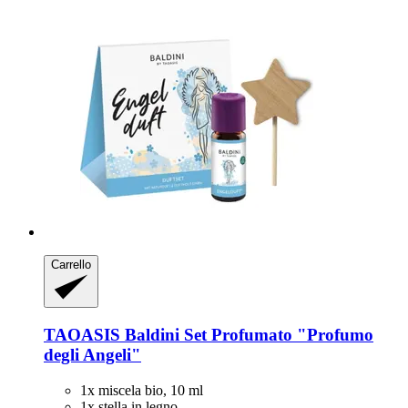
Carrello
TAOASIS
Baldini Set Profumato "Profumo
degli Angeli"
1x miscela bio, 10 ml
1x stella in legno