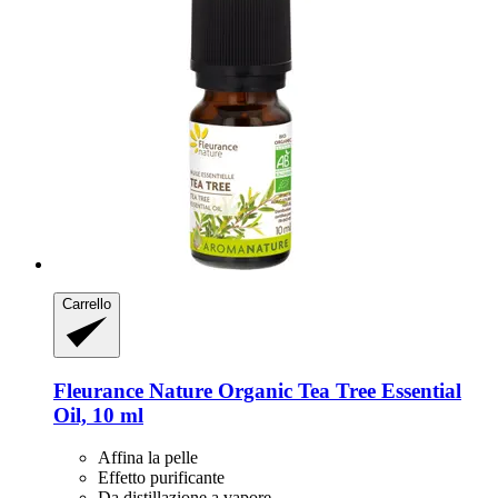
Carrello
Fleurance Nature
Organic Tea Tree Essential
Oil, 10 ml
Affina la pelle
Effetto purificante
Da distillazione a vapore