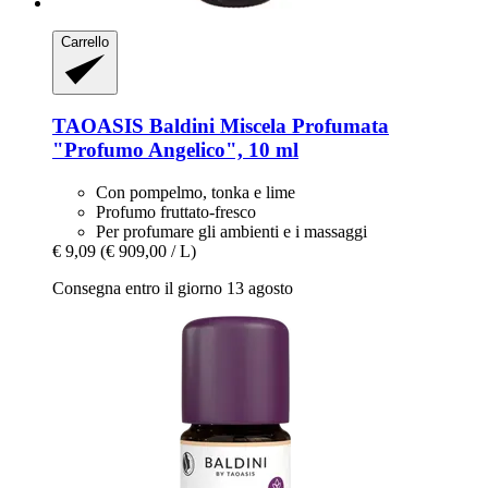
Carrello
TAOASIS
Baldini Miscela Profumata
"Profumo Angelico", 10 ml
Con pompelmo, tonka e lime
Profumo fruttato-fresco
Per profumare gli ambienti e i massaggi
€ 9,09
(€ 909,00 / L)
Consegna entro il giorno 13 agosto