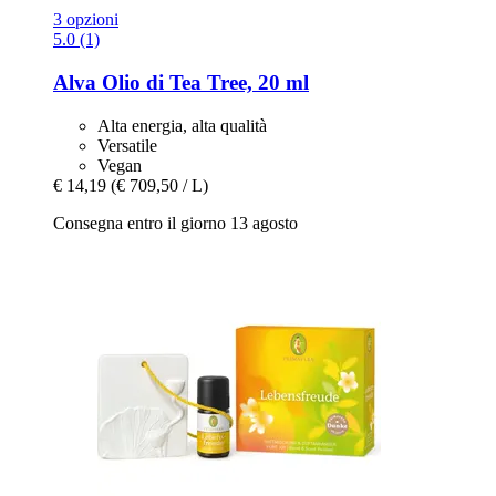
3 opzioni
5.0 (1)
Alva
Olio di Tea Tree, 20 ml
Alta energia, alta qualità
Versatile
Vegan
€ 14,19
(€ 709,50 / L)
Consegna entro il giorno 13 agosto