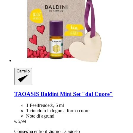
Carrello
TAOASIS
Baldini Mini Set "dal Cuore"
1 Feelfreude®, 5 ml
1 ciondolo in legno a forma cuore
Note di agrumi
€ 5,99
Consegna entro il giorno 13 agosto