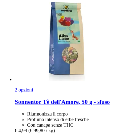
2 opzioni
Sonnentor
Tè dell'Amore, 50 g -​ sfuso
Riarmonizza il corpo
Profumo intenso di erbe fresche
Con canapa senza THC
€ 4,99
(€ 99,80 / kg)