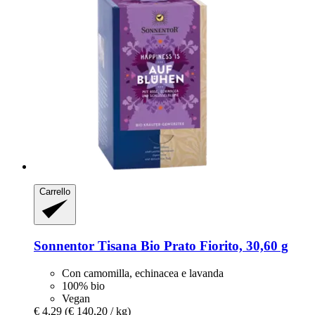
Carrello
Sonnentor
Tisana Bio Prato Fiorito, 30,60 g
Con camomilla, echinacea e lavanda
100% bio
Vegan
€ 4,29
(€ 140,20 / kg)