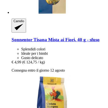
Carrello
Sonnentor
Tisana Mista ai Fiori, 40 g -​ sfuso
Splendidi colori
Ideale per i bimbi
Gusto delicato
€ 4,99
(€ 124,75 / kg)
Consegna entro il giorno 12 agosto