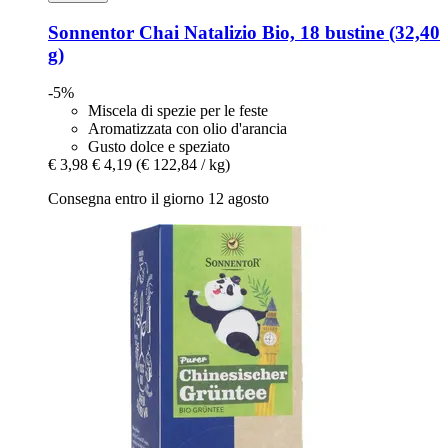
Sonnentor
Chai Natalizio Bio, 18 bustine (32,40
g)
-5%
Miscela di spezie per le feste
Aromatizzata con olio d'arancia
Gusto dolce e speziato
€ 3,98
€ 4,19
(€ 122,84 / kg)
Consegna entro il giorno 12 agosto