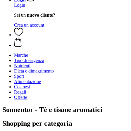
Login
Sei un
nuovo cliente?
Crea un account
Marche
Tipo di esigenza
Nutrienti
Dieta e dimagrimento
Sport
Alimentazione
Cosmesi
Regali
Offerte
Sonnentor - Tè e tisane aromatici
Shopping per categoria