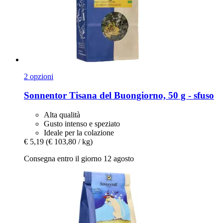
2 opzioni
Sonnentor
Tisana del Buongiorno, 50 g -​ sfuso
Alta qualità
Gusto intenso e speziato
Ideale per la colazione
€ 5,19
(€ 103,80 / kg)
Consegna entro il giorno 12 agosto