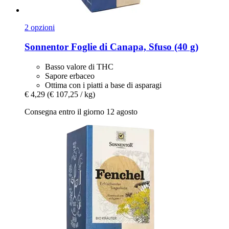
2 opzioni
Sonnentor
Foglie di Canapa, Sfuso (40 g)
Basso valore di THC
Sapore erbaceo
Ottima con i piatti a base di asparagi
€ 4,29
(€ 107,25 / kg)
Consegna entro il giorno 12 agosto