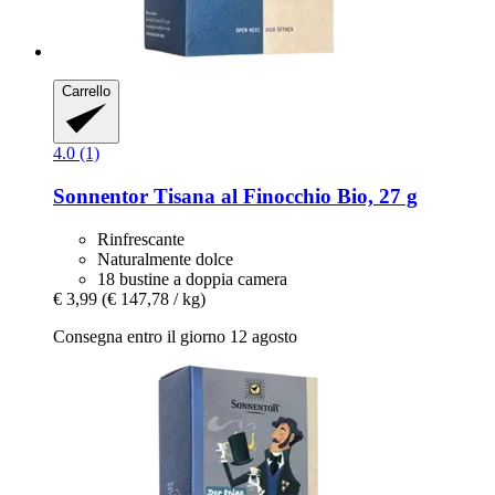
Carrello
4.0 (1)
Sonnentor
Tisana al Finocchio Bio, 27 g
Rinfrescante
Naturalmente dolce
18 bustine a doppia camera
€ 3,99
(€ 147,78 / kg)
Consegna entro il giorno 12 agosto