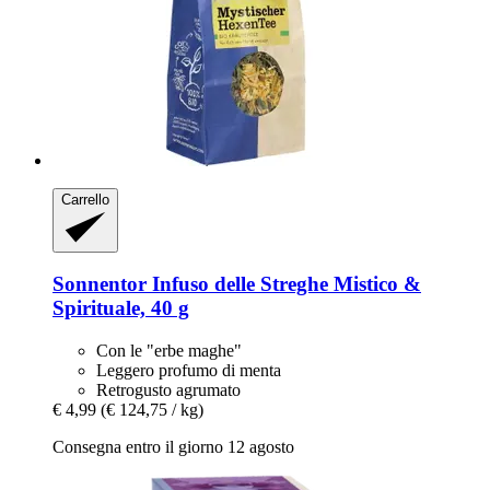
Carrello
Sonnentor
Infuso delle Streghe Mistico &
Spirituale, 40 g
Con le "erbe maghe"
Leggero profumo di menta
Retrogusto agrumato
€ 4,99
(€ 124,75 / kg)
Consegna entro il giorno 12 agosto