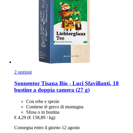
2 opzioni
Sonnentor
Tisana Bio -​ Luci Sfavillanti, 18
bustine a doppia camera (27 g)
Con erbe e spezie
Contiene tè greco di montagna
Sfusa o in bustina
€ 4,29
(€ 158,89 / kg)
Consegna entro il giorno 12 agosto