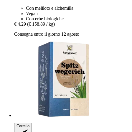
Con meliloto e alchemilla
Vegan
Con erbe biologiche
€ 4,29
(€ 158,89 / kg)
Consegna entro il giorno 12 agosto
Carrello