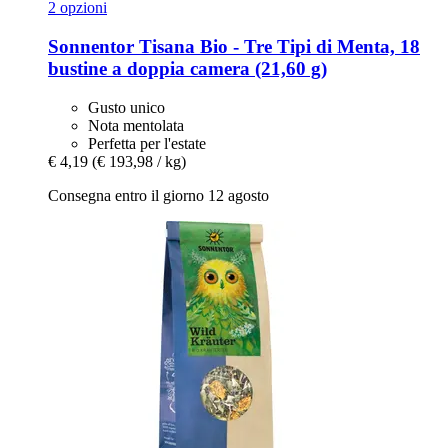
2 opzioni
Sonnentor
Tisana Bio -​ Tre Tipi di Menta, 18
bustine a doppia camera (21,60 g)
Gusto unico
Nota mentolata
Perfetta per l'estate
€ 4,19
(€ 193,98 / kg)
Consegna entro il giorno 12 agosto