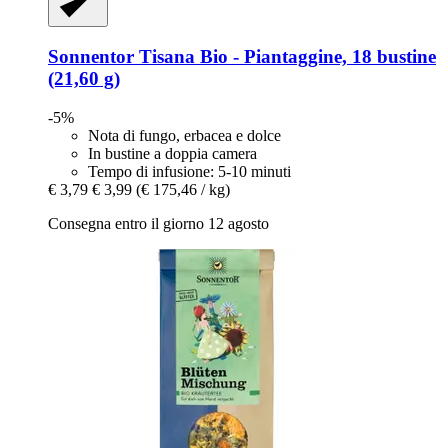
Sonnentor
Tisana Bio -​ Piantaggine, 18 bustine
(21,60 g)
-5%
Nota di fungo, erbacea e dolce
In bustine a doppia camera
Tempo di infusione: 5-10 minuti
€ 3,79
€ 3,99
(€ 175,46 / kg)
Consegna entro il giorno 12 agosto