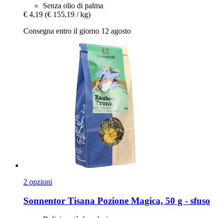
Senza olio di palma
€ 4,19
(€ 155,19 / kg)
Consegna entro il giorno 12 agosto
2 opzioni
Sonnentor
Tisana Pozione Magica, 50 g -​ sfuso