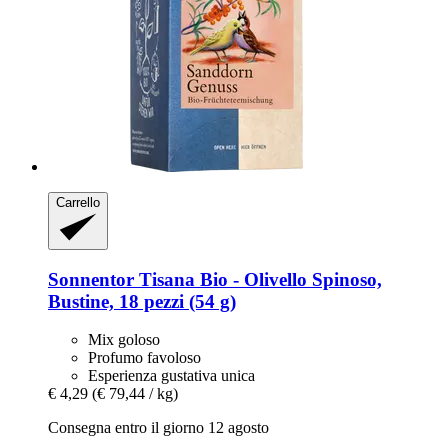
Carrello
Sonnentor
Tisana Bio -​ Olivello Spinoso,
Bustine, 18 pezzi (54 g)
Mix goloso
Profumo favoloso
Esperienza gustativa unica
€ 4,29
(€ 79,44 / kg)
Consegna entro il giorno 12 agosto