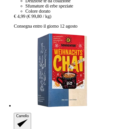
Deliziose tè da colazione
Sfumature di erbe speziate
Colore dorato
€ 4,99
(€ 99,80 / kg)
Consegna entro il giorno 12 agosto
Carrello