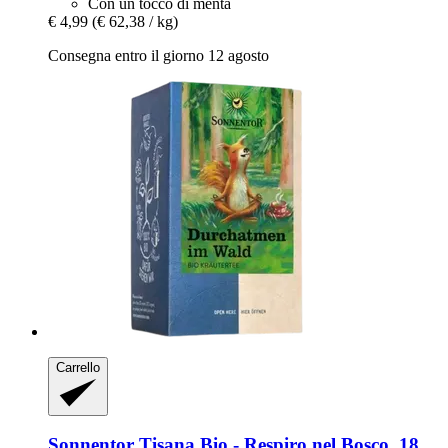
Con un tocco di menta
€ 4,99
(€ 62,38 / kg)
Consegna entro il giorno 12 agosto
Carrello
Sonnentor
Tisana Bio -​ Respiro nel Bosco, 18