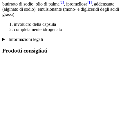
[2]
[1]
butirrato di sodio, olio di palma
, ipromellosa
, addensante
(alginato di sodio), emulsionante (mono- e digliceridi degli acidi
grassi)
involucro della capsula
completamente idrogenato
Informazioni legali
Prodotti consigliati