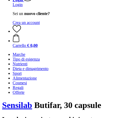
Login
Sei un
nuovo cliente?
Crea un account
Carrello
€ 0,00
Marche
Tipo di esigenza
Nutrienti
Dieta e dimagrimento
Sport
Alimentazione
Cosmesi
Regali
Offerte
Sensilab
Butifar, 30 capsule