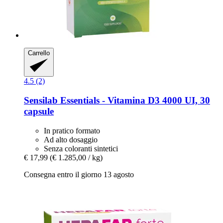
Carrello
4.5 (2)
Sensilab
Essentials -​ Vitamina D3 4000 UI, 30
capsule
In pratico formato
Ad alto dosaggio
Senza coloranti sintetici
€ 17,99
(€ 1.285,00 / kg)
Consegna entro il giorno 13 agosto