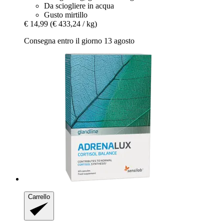
Da sciogliere in acqua
Gusto mirtillo
€ 14,99
(€ 433,24 / kg)
Consegna entro il giorno 13 agosto
Carrello