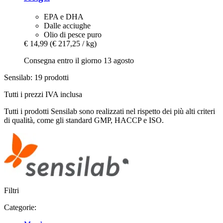
EPA e DHA
Dalle acciughe
Olio di pesce puro
€ 14,99
(€ 217,25 / kg)
Consegna entro il giorno 13 agosto
Sensilab: 19 prodotti
Tutti i prezzi IVA inclusa
Tutti i prodotti Sensilab sono realizzati nel rispetto dei più alti criteri
di qualità, come gli standard GMP, HACCP e ISO.
Filtri
Categorie: