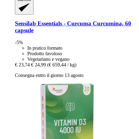
Sensilab
Essentials -​ Curcuma Curcumina, 60
capsule
-5%
In pratico formato
Prodotto favoloso
Vegetariano e vegano
€ 23,74
€ 24,99
(€ 659,44 / kg)
Consegna entro il giorno 13 agosto