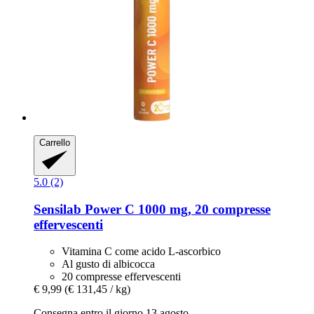
Carrello
5.0 (2)
Sensilab
Power C 1000 mg, 20 compresse
effervescenti
Vitamina C come acido L-ascorbico
Al gusto di albicocca
20 compresse effervescenti
€ 9,99
(€ 131,45 / kg)
Consegna entro il giorno 13 agosto