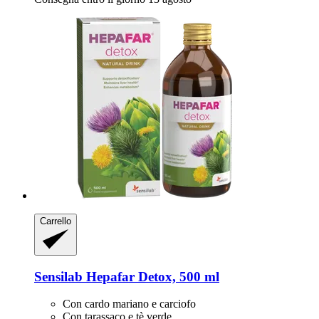
Carrello
Sensilab
Hepafar Detox, 500 ml
Con cardo mariano e carciofo
Con tarassaco e tè verde