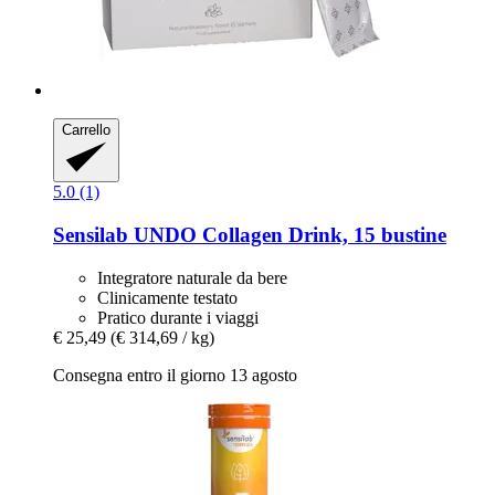
Carrello
5.0 (1)
Sensilab
UNDO Collagen Drink, 15 bustine
Integratore naturale da bere
Clinicamente testato
Pratico durante i viaggi
€ 25,49
(€ 314,69 / kg)
Consegna entro il giorno 13 agosto