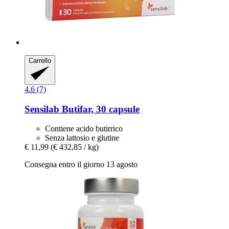
Carrello
4.6 (7)
Sensilab
Butifar, 30 capsule
Contiene acido butirrico
Senza lattosio e glutine
€ 11,99
(€ 432,85 / kg)
Consegna entro il giorno 13 agosto