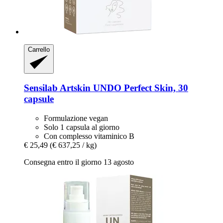
Carrello
Sensilab
Artskin UNDO Perfect Skin, 30
capsule
Formulazione vegan
Solo 1 capsula al giorno
Con complesso vitaminico B
€ 25,49
(€ 637,25 / kg)
Consegna entro il giorno 13 agosto