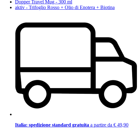
Dopper Travel Mug - 300 ml
aktiv - Trifoglio Rosso + Olio di Enotera + Biotina
Italia: spedizione standard gratuita
a partire da € 49,90