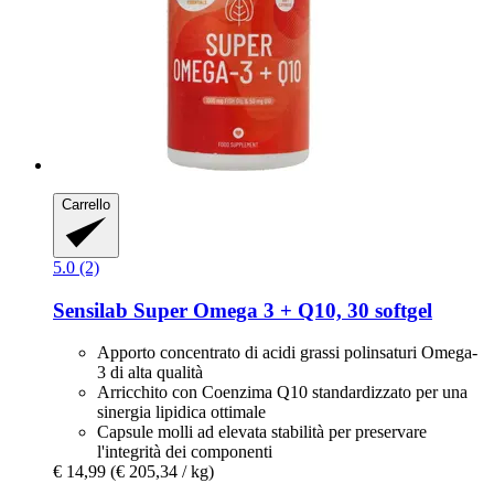
Carrello
5.0 (2)
Sensilab
Super Omega 3 + Q10, 30 softgel
Apporto concentrato di acidi grassi polinsaturi Omega-
3 di alta qualità
Arricchito con Coenzima Q10 standardizzato per una
sinergia lipidica ottimale
Capsule molli ad elevata stabilità per preservare
l'integrità dei componenti
€ 14,99
(€ 205,34 / kg)