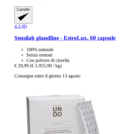
Carrello
4.3 (8)
Sensilab
glandline -​ EstroLux, 60 capsule
100% naturale
Senza ormoni
Con polvere di clorella
€ 29,99
(€ 1.055,99 / kg)
Consegna entro il giorno 13 agosto