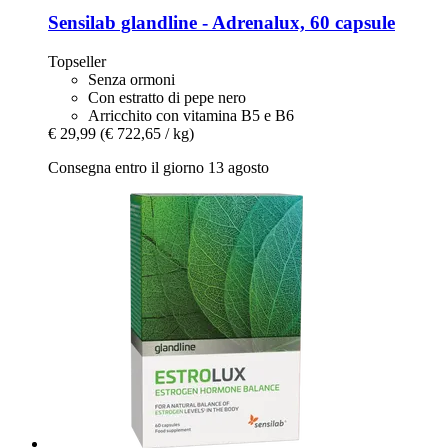
Sensilab
glandline -​ Adrenalux, 60 capsule
Topseller
Senza ormoni
Con estratto di pepe nero
Arricchito con vitamina B5 e B6
€ 29,99
(€ 722,65 / kg)
Consegna entro il giorno 13 agosto