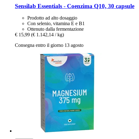
Sensilab
Essentials -​ Coenzima Q10, 30 capsule
Prodotto ad alto dosaggio
Con selenio, vitamina E e B1
Ottenuto dalla fermentazione
€ 15,99
(€ 1.142,14 / kg)
Consegna entro il giorno 13 agosto