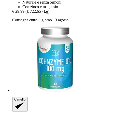
Naturale e senza ormoni
Con zinco e magnesio
€ 29,99
(€ 722,65 / kg)
Consegna entro il giorno 13 agosto
Carrello