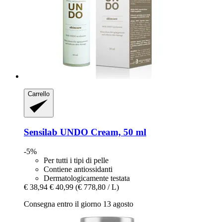
Carrello
Sensilab
UNDO Cream, 50 ml
-5%
Per tutti i tipi di pelle
Contiene antiossidanti
Dermatologicamente testata
€ 38,94
€ 40,99
(€ 778,80 / L)
Consegna entro il giorno 13 agosto