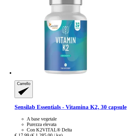
Carrello
Sensilab
Essentials -​ Vitamina K2, 30 capsule
A base vegetale
Purezza elevata
Con K2VITAL® Delta
€ 17,99
(€ 1.285,00 / kg)