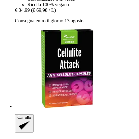
Ricetta 100% vegana
€ 34,99
(€ 69,98 / L)
Consegna entro il giorno 13 agosto
Carrello