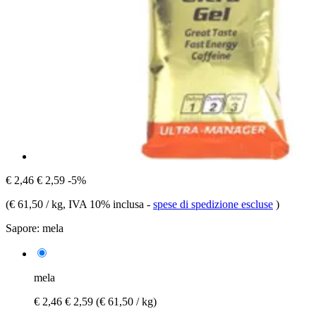
€ 2,46
€ 2,59
-5%
(
€ 61,50 / kg
, IVA 10% inclusa
-
spese di spedizione escluse
)
Sapore:
mela
mela
€ 2,46
€ 2,59
(€ 61,50 / kg)