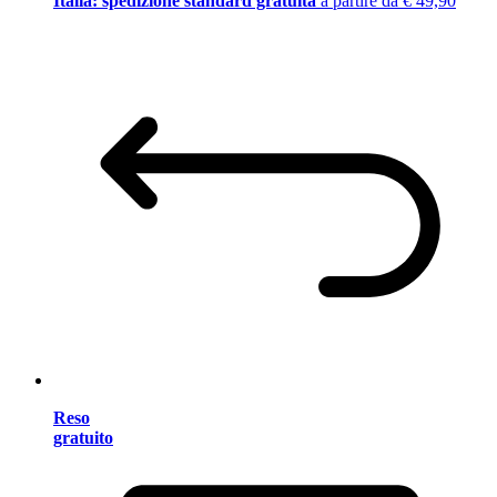
Italia: spedizione standard gratuita
a partire da € 49,90
Reso
gratuito