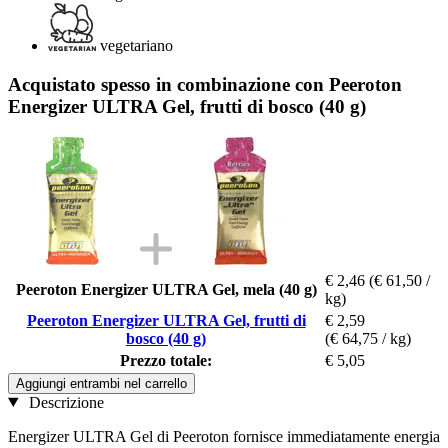
vegetariano
Acquistato spesso in combinazione con Peeroton
Energizer ULTRA Gel, frutti di bosco (40 g)
€ 2,46
(€ 61,50 /
Peeroton Energizer ULTRA Gel, mela (40 g)
kg)
Peeroton Energizer ULTRA Gel, frutti di
€ 2,59
bosco (40 g)
(€ 64,75 / kg)
Prezzo totale:
€ 5,05
Aggiungi entrambi nel carrello
Descrizione
Energizer ULTRA Gel di Peeroton fornisce immediatamente energia