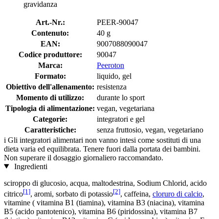
gravidanza
Art.-Nr.:
PEER-90047
Contenuto:
40 g
EAN:
9007088090047
Codice produttore:
90047
Marca:
Peeroton
Formato:
liquido, gel
Obiettivo dell'allenamento:
resistenza
Momento di utilizzo:
durante lo sport
Tipologia di alimentazione:
vegan, vegetariana
Categorie:
integratori e gel
Caratteristiche:
senza fruttosio, vegan, vegetariano
i
Gli integratori alimentari non vanno intesi come sostituti di una
dieta varia ed equilibrata. Tenere fuori dalla portata dei bambini.
Non superare il dosaggio giornaliero raccomandato.
Ingredienti
sciroppo di glucosio, acqua, maltodestrina, Sodium Chlorid, acido
[1]
[2]
citrico
, aromi, sorbato di potassio
, caffeina,
cloruro di calcio
,
vitamine ( vitamina B1 (tiamina), vitamina B3 (niacina), vitamina
B5 (acido pantotenico), vitamina B6 (piridossina), vitamina B7