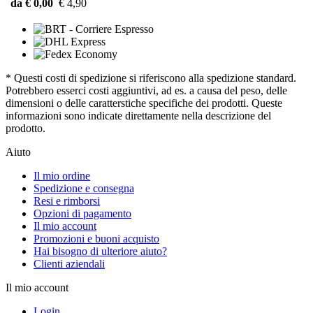
da € 0,00
€ 4,90
* Questi costi di spedizione si riferiscono alla spedizione standard.
Potrebbero esserci costi aggiuntivi, ad es. a causa del peso, delle
dimensioni o delle caratterstiche specifiche dei prodotti. Queste
informazioni sono indicate direttamente nella descrizione del
prodotto.
Aiuto
Il mio ordine
Spedizione e consegna
Resi e rimborsi
Opzioni di pagamento
Il mio account
Promozioni e buoni acquisto
Hai bisogno di ulteriore aiuto?
Clienti aziendali
Il mio account
Login