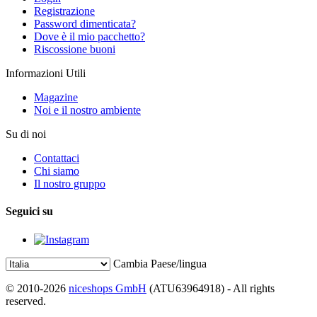
Registrazione
Password dimenticata?
Dove è il mio pacchetto?
Riscossione buoni
Informazioni Utili
Magazine
Noi e il nostro ambiente
Su di noi
Contattaci
Chi siamo
Il nostro gruppo
Seguici su
Cambia Paese/lingua
© 2010-2026
niceshops GmbH
(ATU63964918) - All rights
reserved.