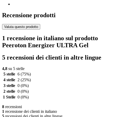
Recensione prodotti
Valuta questo prodotto
1 recensione in italiano sul prodotto
Peeroton Energizer ULTRA Gel
5 recensioni dei clienti in altre lingue
4,8
su 5 stelle
5 stelle
6
(75%)
4 stelle
2
(25%)
3 stelle
0
(0%)
2 stelle
0
(0%)
1 Stelle
0
(0%)
8
recensioni
1
recensione dei clienti in italiano
5
recensioni dei clienti in altre lingue