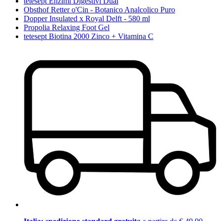
tetesept Enzimi Digestivi Dual
Obsthof Retter o'Cin - Botanico Analcolico Puro
Dopper Insulated x Royal Delft - 580 ml
Propolia Relaxing Foot Gel
tetesept Biotina 2000 Zinco + Vitamina C