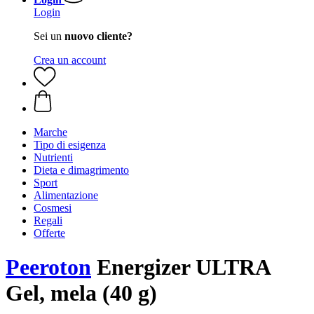
Login
Sei un
nuovo cliente?
Crea un account
Marche
Tipo di esigenza
Nutrienti
Dieta e dimagrimento
Sport
Alimentazione
Cosmesi
Regali
Offerte
Peeroton
Energizer ULTRA
Gel, mela (40 g)