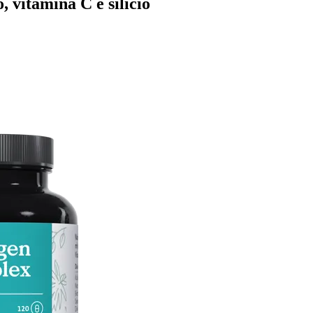
, vitamina C e silicio