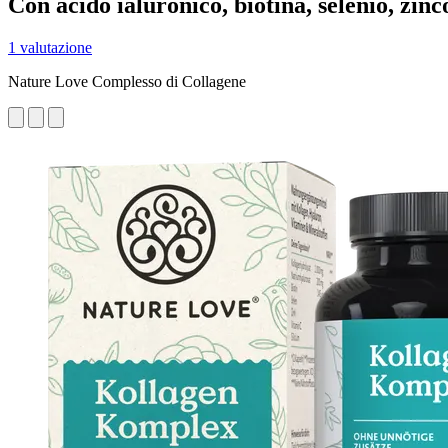
Con acido ialuronico, biotina, selenio, zinco
1 valutazione
Nature Love Complesso di Collagene