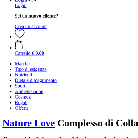
Login
Sei un
nuovo cliente?
Crea un account
Carrello
€ 0,00
Marche
Tipo di esigenza
Nutrienti
Dieta e dimagrimento
Sport
Alimentazione
Cosmesi
Regali
Offerte
Nature Love
Complesso di Colla