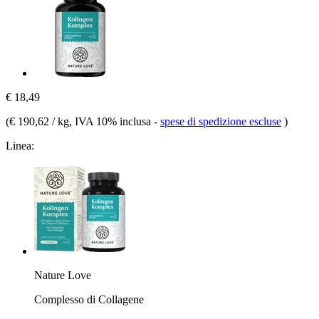
€ 18,49
(
€ 190,62 / kg
, IVA 10% inclusa
-
spese di spedizione escluse
)
Linea:
Nature Love
Complesso di Collagene