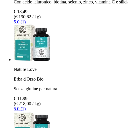
Con acido ialuronico, biotina, selenio, zinco, vitamina C e silici
€ 18,49
(€ 190,62 / kg)
5.0 (1)
Nature Love
Erba d'Orzo Bio
Senza glutine per natura
€ 11,99
(€ 218,00 / kg)
5.0 (1)