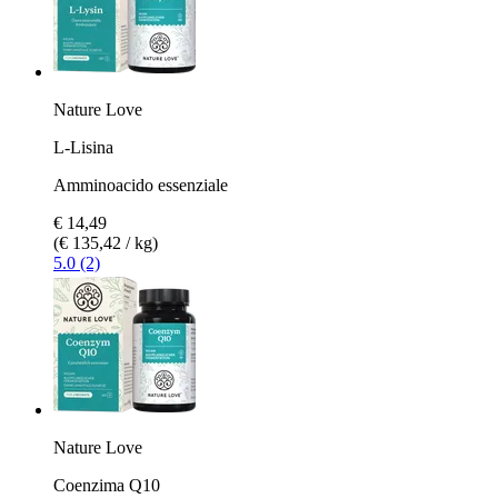
Nature Love
L-Lisina
Amminoacido essenziale
€ 14,49
(€ 135,42 / kg)
5.0 (2)
Nature Love
Coenzima Q10