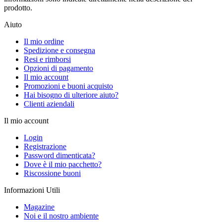
prodotto.
Aiuto
Il mio ordine
Spedizione e consegna
Resi e rimborsi
Opzioni di pagamento
Il mio account
Promozioni e buoni acquisto
Hai bisogno di ulteriore aiuto?
Clienti aziendali
Il mio account
Login
Registrazione
Password dimenticata?
Dove è il mio pacchetto?
Riscossione buoni
Informazioni Utili
Magazine
Noi e il nostro ambiente