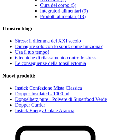
Cura del corpo (5)
Integratori alimentari (9)
Prodotti alimentari (13)
Il nostro blog:
Stress: il dilemma del XXI secolo
Dimagrire solo con lo sport: come funziona?
Usa il tuo tempo!
6 tecniche di rilassamento contro lo stress
Le conseguenze della tonsillectomia
Nuovi prodotti:
Instick Confezione Mista Classica
Dopper Insulated - 1000 ml
Doppelherz pure - Polvere di Superfood Verde
Dopper Carrier
Instick Energy Cola e Arancia