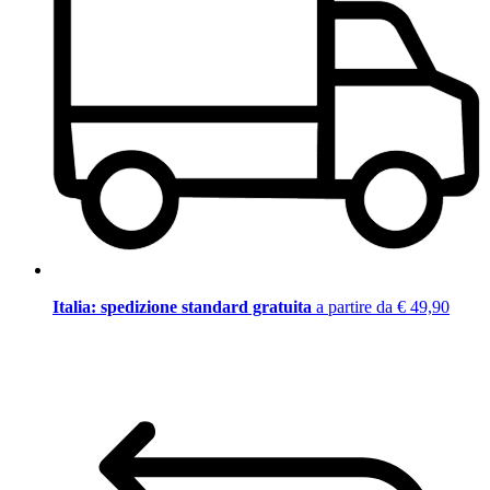
Italia: spedizione standard gratuita
a partire da € 49,90