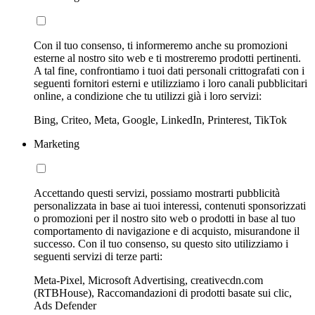
Con il tuo consenso, ti informeremo anche su promozioni
esterne al nostro sito web e ti mostreremo prodotti pertinenti.
A tal fine, confrontiamo i tuoi dati personali crittografati con i
seguenti fornitori esterni e utilizziamo i loro canali pubblicitari
online, a condizione che tu utilizzi già i loro servizi:
Bing, Criteo, Meta, Google, LinkedIn, Printerest, TikTok
Marketing
Accettando questi servizi, possiamo mostrarti pubblicità
personalizzata in base ai tuoi interessi, contenuti sponsorizzati
o promozioni per il nostro sito web o prodotti in base al tuo
comportamento di navigazione e di acquisto, misurandone il
successo. Con il tuo consenso, su questo sito utilizziamo i
seguenti servizi di terze parti:
Meta-Pixel, Microsoft Advertising, creativecdn.com
(RTBHouse), Raccomandazioni di prodotti basate sui clic,
Ads Defender