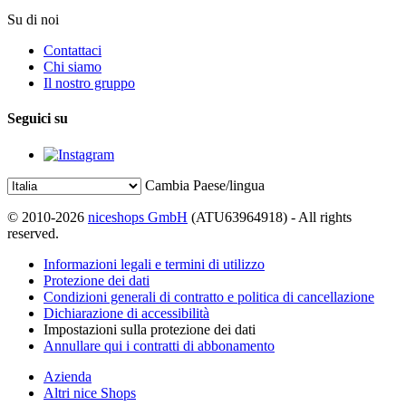
Su di noi
Contattaci
Chi siamo
Il nostro gruppo
Seguici su
Cambia Paese/lingua
© 2010-2026
niceshops GmbH
(ATU63964918) - All rights
reserved.
Informazioni legali e termini di utilizzo
Protezione dei dati
Condizioni generali di contratto e politica di cancellazione
Dichiarazione di accessibilità
Impostazioni sulla protezione dei dati
Annullare qui i contratti di abbonamento
Azienda
Altri nice Shops