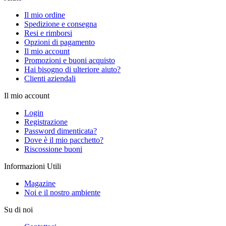
Il mio ordine
Spedizione e consegna
Resi e rimborsi
Opzioni di pagamento
Il mio account
Promozioni e buoni acquisto
Hai bisogno di ulteriore aiuto?
Clienti aziendali
Il mio account
Login
Registrazione
Password dimenticata?
Dove è il mio pacchetto?
Riscossione buoni
Informazioni Utili
Magazine
Noi e il nostro ambiente
Su di noi