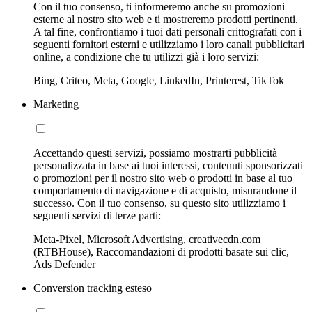
Con il tuo consenso, ti informeremo anche su promozioni
esterne al nostro sito web e ti mostreremo prodotti pertinenti.
A tal fine, confrontiamo i tuoi dati personali crittografati con i
seguenti fornitori esterni e utilizziamo i loro canali pubblicitari
online, a condizione che tu utilizzi già i loro servizi:
Bing, Criteo, Meta, Google, LinkedIn, Printerest, TikTok
Marketing
Accettando questi servizi, possiamo mostrarti pubblicità
personalizzata in base ai tuoi interessi, contenuti sponsorizzati
o promozioni per il nostro sito web o prodotti in base al tuo
comportamento di navigazione e di acquisto, misurandone il
successo. Con il tuo consenso, su questo sito utilizziamo i
seguenti servizi di terze parti:
Meta-Pixel, Microsoft Advertising, creativecdn.com
(RTBHouse), Raccomandazioni di prodotti basate sui clic,
Ads Defender
Conversion tracking esteso