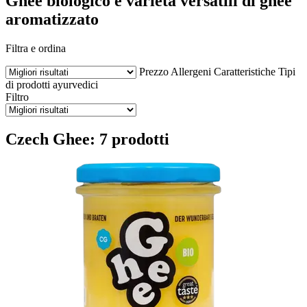
Ghee biologico e varietà versatili di ghee
aromatizzato
Filtra e ordina
Prezzo
Allergeni
Caratteristiche
Tipi
di prodotti ayurvedici
Filtro
Czech Ghee: 7 prodotti