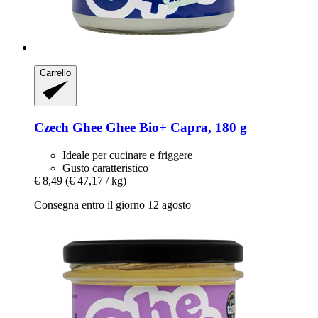
Carrello
Czech Ghee
Ghee Bio+ Capra, 180 g
Ideale per cucinare e friggere
Gusto caratteristico
€ 8,49
(€ 47,17 / kg)
Consegna entro il giorno 12 agosto