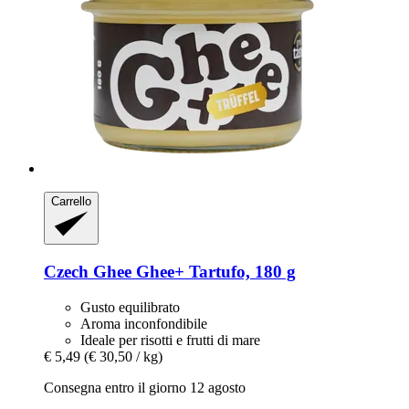
Carrello
Czech Ghee
Ghee+ Tartufo, 180 g
Gusto equilibrato
Aroma inconfondibile
Ideale per risotti e frutti di mare
€ 5,49
(€ 30,50 / kg)
Consegna entro il giorno 12 agosto