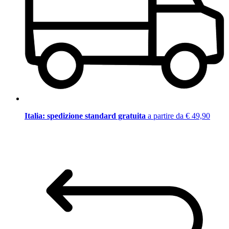
Italia: spedizione standard gratuita
a partire da € 49,90