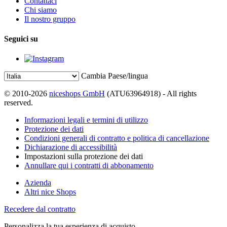
Contattaci
Chi siamo
Il nostro gruppo
Seguici su
Cambia Paese/lingua
© 2010-2026
niceshops GmbH
(ATU63964918) - All rights
reserved.
Informazioni legali e termini di utilizzo
Protezione dei dati
Condizioni generali di contratto e politica di cancellazione
Dichiarazione di accessibilità
Impostazioni sulla protezione dei dati
Annullare qui i contratti di abbonamento
Azienda
Altri nice Shops
Recedere dal contratto
Personalizza la tua esperienza di acquisto