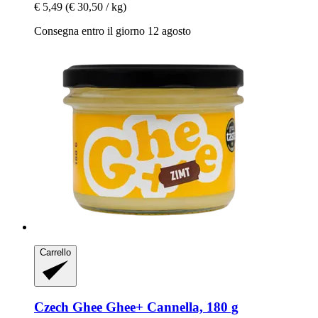
€ 5,49
(€ 30,50 / kg)
Consegna entro il giorno 12 agosto
Carrello
Czech Ghee
Ghee+ Cannella, 180 g