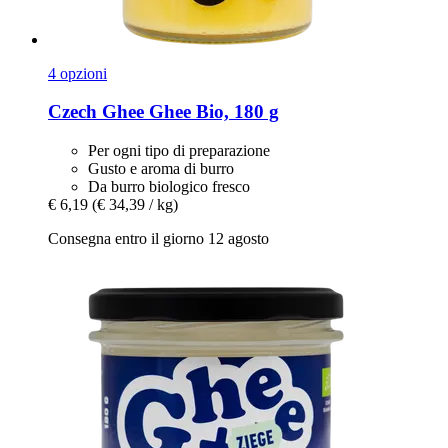
4 opzioni
Czech Ghee
Ghee Bio, 180 g
Per ogni tipo di preparazione
Gusto e aroma di burro
Da burro biologico fresco
€ 6,19
(€ 34,39 / kg)
Consegna entro il giorno 12 agosto