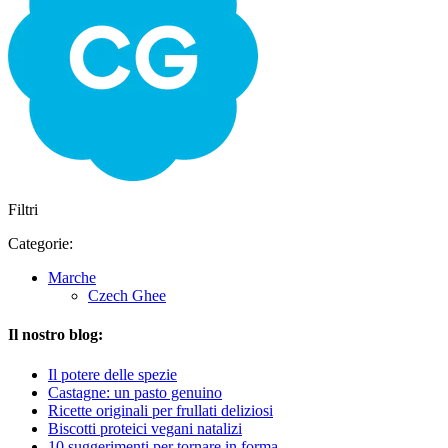
Filtri
Categorie:
Marche
Czech Ghee
Il nostro blog:
Il potere delle spezie
Castagne: un pasto genuino
Ricette originali per frullati deliziosi
Biscotti proteici vegani natalizi
10 suggerimenti per tornare in forma