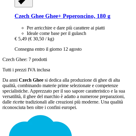
Czech Ghee
Ghee+ Peperoncino, 180 g
Per arricchire e dare più carattere ai piatti
Ideale come base per il gulasch
€ 5,49
(€ 30,50 / kg)
Consegna entro il giorno 12 agosto
Czech Ghee: 7 prodotti
Tutti i prezzi IVA inclusa
Da anni
Czech Ghee
si dedica alla produzione di ghee di alta
qualità, combinando materie prime selezionate e competenze
specialistiche. Apprezzato per il suo sapore caratteristico e la sua
versatilità, il ghee del marchio è adatto a numerose preparazioni,
dalle ricette tradizionali alle creazioni più moderne. Una qualità
riconosciuta ben oltre i confini europei.