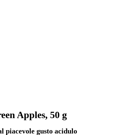
en Apples, 50 g
 piacevole gusto acidulo