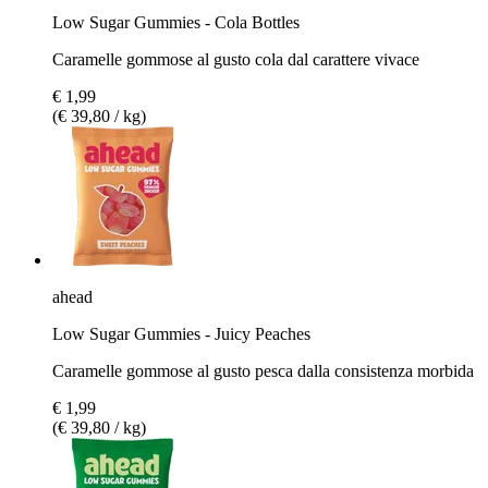
Low Sugar Gummies - Cola Bottles
Caramelle gommose al gusto cola dal carattere vivace
€ 1,99
(€ 39,80 / kg)
ahead
Low Sugar Gummies - Juicy Peaches
Caramelle gommose al gusto pesca dalla consistenza morbida
€ 1,99
(€ 39,80 / kg)