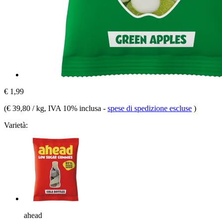
€ 1,99
(
€ 39,80 / kg
, IVA 10% inclusa
-
spese di spedizione escluse
)
Varietà:
ahead