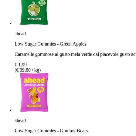
ahead
Low Sugar Gummies - Green Apples
Caramelle gommose al gusto mela verde dal piacevole gusto ac
€ 1,99
(€ 39,80 / kg)
ahead
Low Sugar Gummies - Gummy Bears