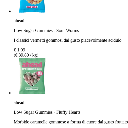
ahead
Low Sugar Gummies - Sour Worms
I classici vermetti gommosi dal gusto piacevolmente acidulo
€ 1,99
(€ 39,80 / kg)
ahead
Low Sugar Gummies - Fluffy Hearts
Morbide caramelle gommose a forma di cuore dal gusto fruttato