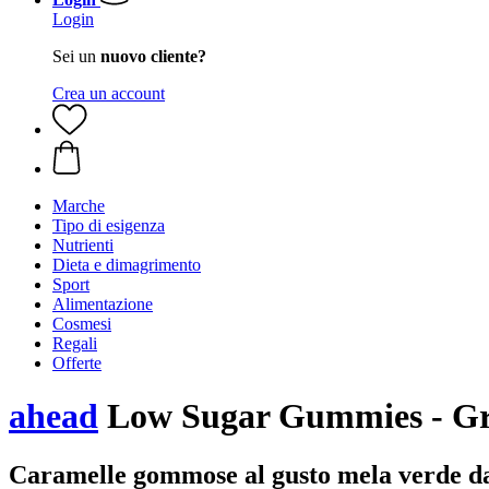
Login
Sei un
nuovo cliente?
Crea un account
Marche
Tipo di esigenza
Nutrienti
Dieta e dimagrimento
Sport
Alimentazione
Cosmesi
Regali
Offerte
ahead
Low Sugar Gummies - Gre
Caramelle gommose al gusto mela verde dal