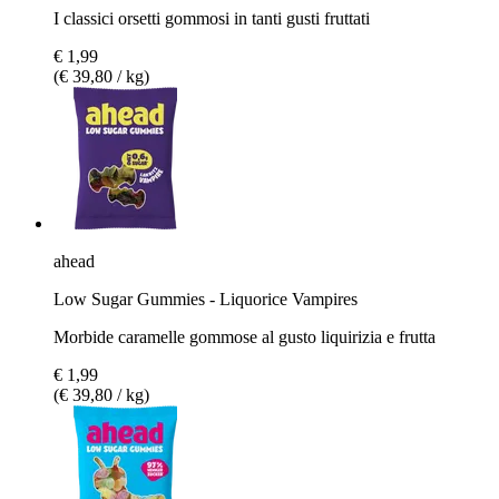
I classici orsetti gommosi in tanti gusti fruttati
€ 1,99
(€ 39,80 / kg)
ahead
Low Sugar Gummies - Liquorice Vampires
Morbide caramelle gommose al gusto liquirizia e frutta
€ 1,99
(€ 39,80 / kg)