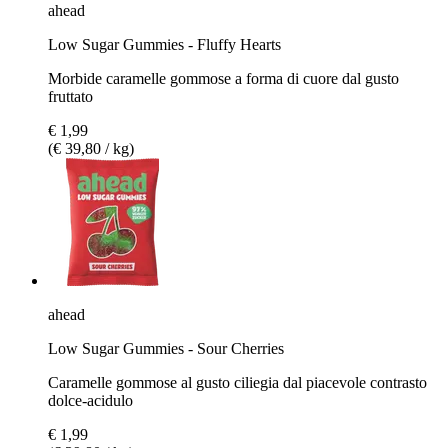
ahead
Low Sugar Gummies - Fluffy Hearts
Morbide caramelle gommose a forma di cuore dal gusto
fruttato
€ 1,99
(€ 39,80 / kg)
ahead
Low Sugar Gummies - Sour Cherries
Caramelle gommose al gusto ciliegia dal piacevole contrasto
dolce-acidulo
€ 1,99