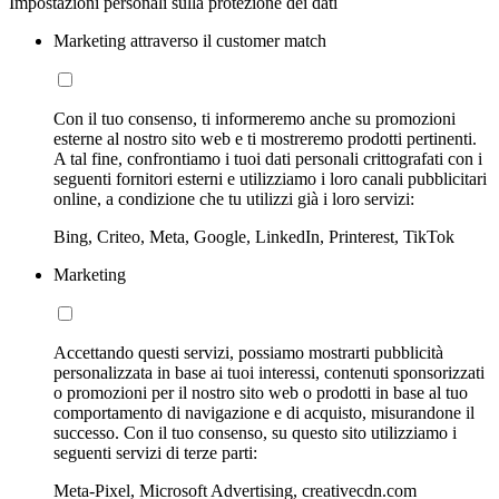
Impostazioni personali sulla protezione dei dati
Marketing attraverso il customer match
Con il tuo consenso, ti informeremo anche su promozioni
esterne al nostro sito web e ti mostreremo prodotti pertinenti.
A tal fine, confrontiamo i tuoi dati personali crittografati con i
seguenti fornitori esterni e utilizziamo i loro canali pubblicitari
online, a condizione che tu utilizzi già i loro servizi:
Bing, Criteo, Meta, Google, LinkedIn, Printerest, TikTok
Marketing
Accettando questi servizi, possiamo mostrarti pubblicità
personalizzata in base ai tuoi interessi, contenuti sponsorizzati
o promozioni per il nostro sito web o prodotti in base al tuo
comportamento di navigazione e di acquisto, misurandone il
successo. Con il tuo consenso, su questo sito utilizziamo i
seguenti servizi di terze parti:
Meta-Pixel, Microsoft Advertising, creativecdn.com