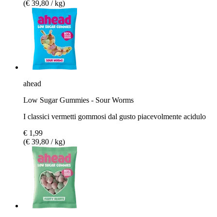
(€ 39,80 / kg)
ahead
Low Sugar Gummies - Sour Worms
I classici vermetti gommosi dal gusto piacevolmente acidulo
€ 1,99
(€ 39,80 / kg)