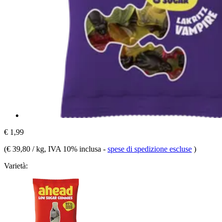
€ 1,99
(
€ 39,80 / kg
, IVA 10% inclusa
-
spese di spedizione escluse
)
Varietà: