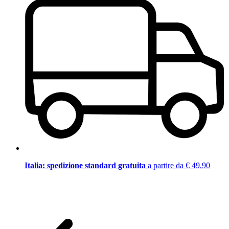
Italia: spedizione standard gratuita
a partire da € 49,90