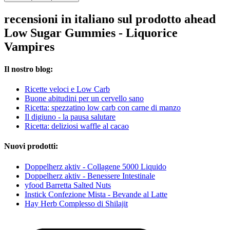
recensioni in italiano sul prodotto ahead
Low Sugar Gummies - Liquorice
Vampires
Il nostro blog:
Ricette veloci e Low Carb
Buone abitudini per un cervello sano
Ricetta: spezzatino low carb con carne di manzo
Il digiuno - la pausa salutare
Ricetta: deliziosi waffle al cacao
Nuovi prodotti:
Doppelherz aktiv - Collagene 5000 Liquido
Doppelherz aktiv - Benessere Intestinale
yfood Barretta Salted Nuts
Instick Confezione Mista - Bevande al Latte
Hay Herb Complesso di Shilajit