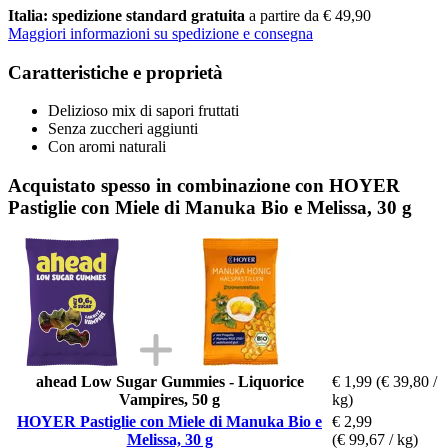
Italia: spedizione standard gratuita
a partire da € 49,90
Maggiori informazioni su spedizione e consegna
Caratteristiche e proprietà
Delizioso mix di sapori fruttati
Senza zuccheri aggiunti
Con aromi naturali
Acquistato spesso in combinazione con HOYER
Pastiglie con Miele di Manuka Bio e Melissa, 30 g
ahead Low Sugar Gummies - Liquorice
€ 1,99
(€ 39,80 /
Vampires, 50 g
kg)
HOYER Pastiglie con Miele di Manuka Bio e
€ 2,99
Melissa, 30 g
(€ 99,67 / kg)