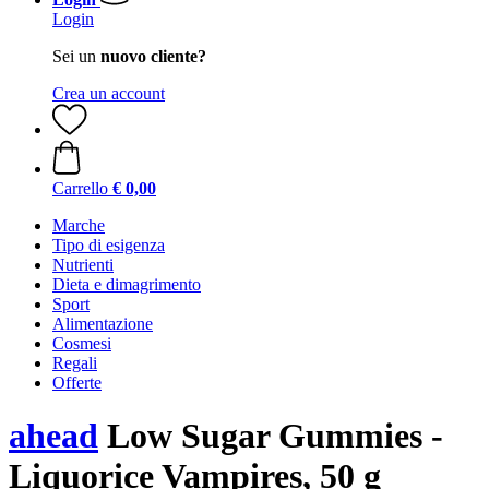
Login
Sei un
nuovo cliente?
Crea un account
Carrello
€ 0,00
Marche
Tipo di esigenza
Nutrienti
Dieta e dimagrimento
Sport
Alimentazione
Cosmesi
Regali
Offerte
ahead
Low Sugar Gummies -
Liquorice Vampires, 50 g