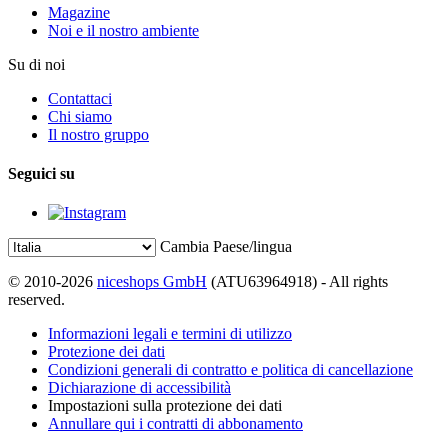
Magazine
Noi e il nostro ambiente
Su di noi
Contattaci
Chi siamo
Il nostro gruppo
Seguici su
Cambia Paese/lingua
© 2010-2026
niceshops GmbH
(ATU63964918) - All rights
reserved.
Informazioni legali e termini di utilizzo
Protezione dei dati
Condizioni generali di contratto e politica di cancellazione
Dichiarazione di accessibilità
Impostazioni sulla protezione dei dati
Annullare qui i contratti di abbonamento