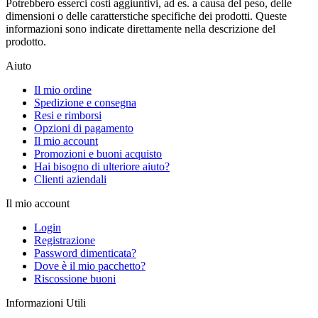
Potrebbero esserci costi aggiuntivi, ad es. a causa del peso, delle
dimensioni o delle caratterstiche specifiche dei prodotti. Queste
informazioni sono indicate direttamente nella descrizione del
prodotto.
Aiuto
Il mio ordine
Spedizione e consegna
Resi e rimborsi
Opzioni di pagamento
Il mio account
Promozioni e buoni acquisto
Hai bisogno di ulteriore aiuto?
Clienti aziendali
Il mio account
Login
Registrazione
Password dimenticata?
Dove è il mio pacchetto?
Riscossione buoni
Informazioni Utili