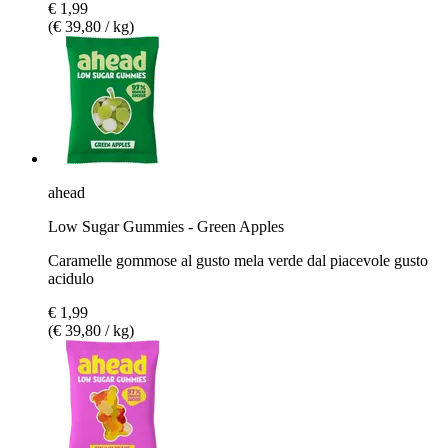
€ 1,99
(€ 39,80 / kg)
ahead
Low Sugar Gummies - Green Apples
Caramelle gommose al gusto mela verde dal piacevole gusto
acidulo
€ 1,99
(€ 39,80 / kg)