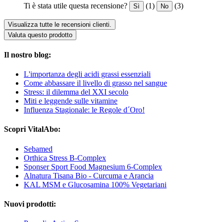
Ti è stata utile questa recensione?
(1)
(3)
Sì
No
Visualizza tutte le recensioni clienti.
Valuta questo prodotto
Il nostro blog:
L'importanza degli acidi grassi essenziali
Come abbassare il livello di grasso nel sangue
Stress: il dilemma del XXI secolo
Miti e leggende sulle vitamine
Influenza Stagionale: le Regole d´Oro!
Scopri VitalAbo:
Sebamed
Orthica Stress B-Complex
Sponser Sport Food Magnesium 6-Complex
Alnatura Tisana Bio - Curcuma e Arancia
KAL MSM e Glucosamina 100% Vegetariani
Nuovi prodotti: