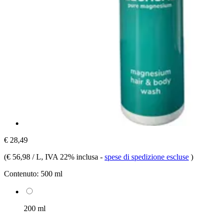
€ 28,49
(
€ 56,98 / L
, IVA 22% inclusa
-
spese di spedizione escluse
)
Contenuto:
500 ml
200 ml