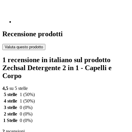
Recensione prodotti
Valuta questo prodotto
1 recensione in italiano sul prodotto
Zechsal Detergente 2 in 1 - Capelli e
Corpo
4,5
su 5 stelle
5 stelle
1
(50%)
4 stelle
1
(50%)
3 stelle
0
(0%)
2 stelle
0
(0%)
1 Stelle
0
(0%)
2
recensioni