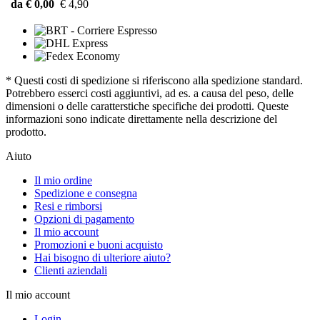
da € 0,00
€ 4,90
* Questi costi di spedizione si riferiscono alla spedizione standard.
Potrebbero esserci costi aggiuntivi, ad es. a causa del peso, delle
dimensioni o delle caratterstiche specifiche dei prodotti. Queste
informazioni sono indicate direttamente nella descrizione del
prodotto.
Aiuto
Il mio ordine
Spedizione e consegna
Resi e rimborsi
Opzioni di pagamento
Il mio account
Promozioni e buoni acquisto
Hai bisogno di ulteriore aiuto?
Clienti aziendali
Il mio account
Login