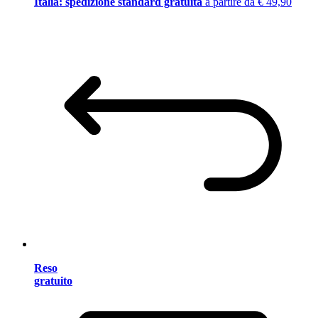
Italia: spedizione standard gratuita
a partire da € 49,90
Reso
gratuito