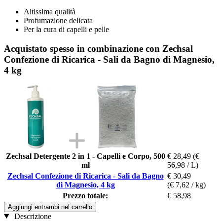
Altissima qualità
Profumazione delicata
Per la cura di capelli e pelle
Acquistato spesso in combinazione con Zechsal
Confezione di Ricarica - Sali da Bagno di Magnesio,
4 kg
Zechsal Detergente 2 in 1 - Capelli e Corpo, 500
€ 28,49
(€
ml
56,98 / L)
Zechsal Confezione di Ricarica - Sali da Bagno
€ 30,49
di Magnesio, 4 kg
(€ 7,62 / kg)
Prezzo totale:
€ 58,98
Aggiungi entrambi nel carrello
Descrizione