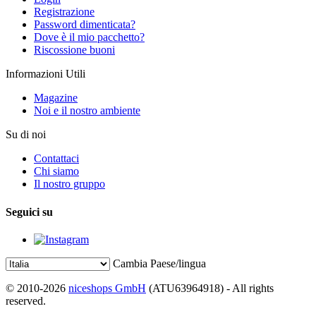
Registrazione
Password dimenticata?
Dove è il mio pacchetto?
Riscossione buoni
Informazioni Utili
Magazine
Noi e il nostro ambiente
Su di noi
Contattaci
Chi siamo
Il nostro gruppo
Seguici su
Cambia Paese/lingua
© 2010-2026
niceshops GmbH
(ATU63964918) - All rights
reserved.