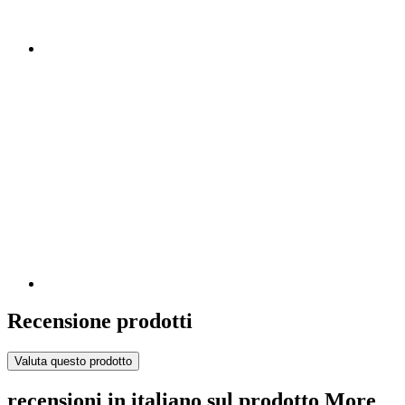
Recensione prodotti
Valuta questo prodotto
recensioni in italiano sul prodotto More