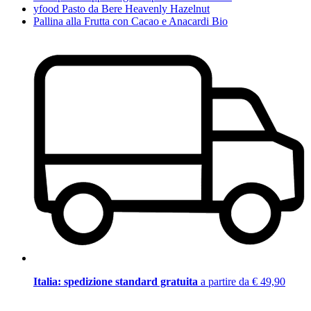
yfood Pasto da Bere Heavenly Hazelnut
Pallina alla Frutta con Cacao e Anacardi Bio
Italia: spedizione standard gratuita
a partire da € 49,90