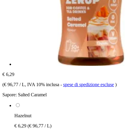
€ 6,29
(
€ 96,77 / L
, IVA 10% inclusa
-
spese di spedizione escluse
)
Sapore:
Salted Caramel
Hazelnut
€ 6,29
(€ 96,77 / L)