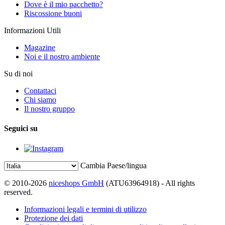
Dove è il mio pacchetto?
Riscossione buoni
Informazioni Utili
Magazine
Noi e il nostro ambiente
Su di noi
Contattaci
Chi siamo
Il nostro gruppo
Seguici su
Cambia Paese/lingua
© 2010-2026
niceshops GmbH
(ATU63964918) - All rights
reserved.
Informazioni legali e termini di utilizzo
Protezione dei dati