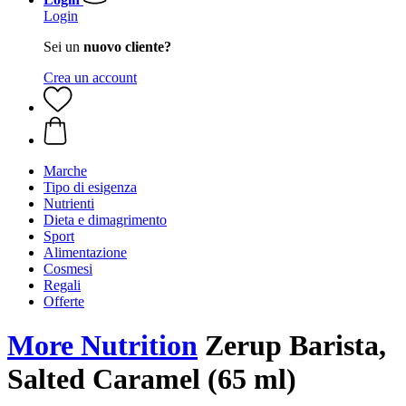
Login
Sei un
nuovo cliente?
Crea un account
Marche
Tipo di esigenza
Nutrienti
Dieta e dimagrimento
Sport
Alimentazione
Cosmesi
Regali
Offerte
More Nutrition
Zerup Barista,
Salted Caramel (65 ml)