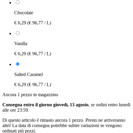
Chocolate
€ 6,29
(€ 96,77 / L)
Vanilla
€ 6,29
(€ 96,77 / L)
Salted Caramel
€ 6,29
(€ 96,77 / L)
Ancora 1 pezzo in magazzino
Consegna entro il giorno giovedì, 13 agosto
, se ordini entro
lunedì
alle ore 23:59
.
Di questo articolo è rimasto ancora 1 pezzo. Presto ne arriveranno
altri! La data di consegna potrebbe subire variazioni se vengono
ordinati più pezzi.