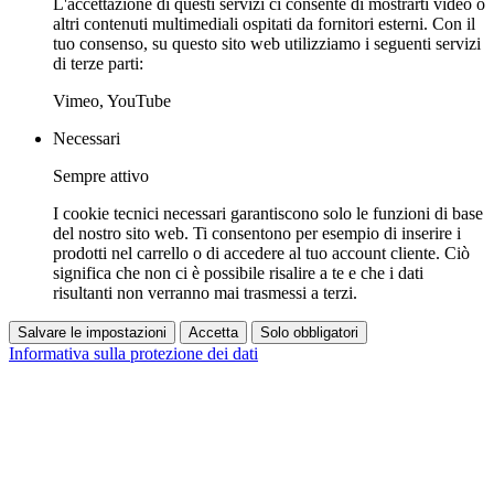
L'accettazione di questi servizi ci consente di mostrarti video o
altri contenuti multimediali ospitati da fornitori esterni. Con il
tuo consenso, su questo sito web utilizziamo i seguenti servizi
di terze parti:
Vimeo, YouTube
Necessari
Sempre attivo
I cookie tecnici necessari garantiscono solo le funzioni di base
del nostro sito web. Ti consentono per esempio di inserire i
prodotti nel carrello o di accedere al tuo account cliente. Ciò
significa che non ci è possibile risalire a te e che i dati
risultanti non verranno mai trasmessi a terzi.
Salvare le impostazioni
Accetta
Solo obbligatori
Informativa sulla protezione dei dati