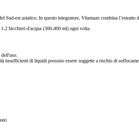
del Sud-est asiatico. In questo integratore, Vitamaze combina l’estratto di
n 1-2 bicchieri d'acqua (300-400 ml) ogni volta.
 dell'uso.
à insufficienti di liquidi possono essere soggette a rischio di soffocame
asto