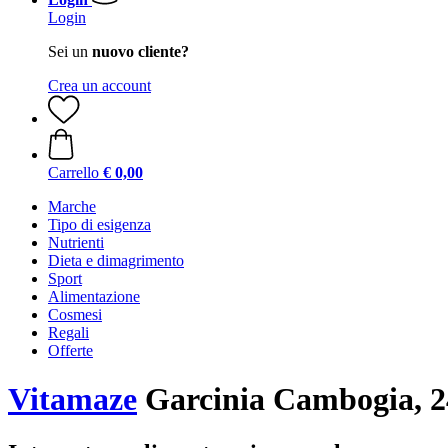
Login
Sei un
nuovo cliente?
Crea un account
Carrello
€ 0,00
Marche
Tipo di esigenza
Nutrienti
Dieta e dimagrimento
Sport
Alimentazione
Cosmesi
Regali
Offerte
Vitamaze
Garcinia Cambogia, 2