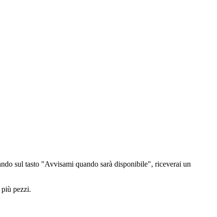
ndo sul tasto "Avvisami quando sarà disponibile", riceverai un
 più pezzi.