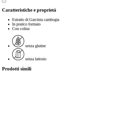
Caratteristiche e proprietà
Estratto di Garcinia cambogia
In pratico formato
Con colina
senza glutine
senza lattosio
Prodotti simili