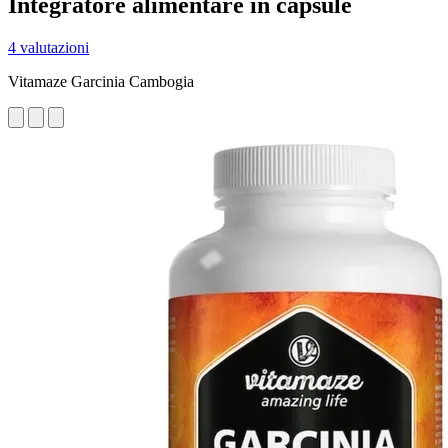
Integratore alimentare in capsule
4 valutazioni
Vitamaze Garcinia Cambogia