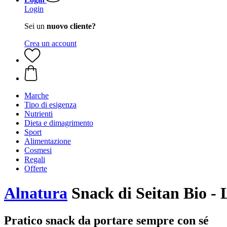
Login
Sei un
nuovo cliente?
Crea un account
Marche
Tipo di esigenza
Nutrienti
Dieta e dimagrimento
Sport
Alimentazione
Cosmesi
Regali
Offerte
Alnatura
Snack di Seitan Bio - 
Pratico snack da portare sempre con sé