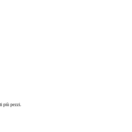
i più pezzi.