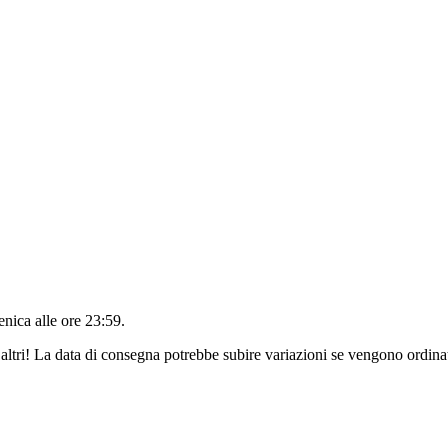
nica alle ore 23:59
.
altri! La data di consegna potrebbe subire variazioni se vengono ordinat