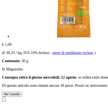
€ 1,09
(
€ 36,33 / kg
, IVA 10% inclusa
-
spese di spedizione escluse
)
Contenuto:
30 g
In Magazzino
Consegna entro il giorno mercoledì, 12 agosto
, se ordini entro
dome
Di questo articolo sono rimasti ancora 30 pezzi. Presto ne arriveranno 
Nel Carrello